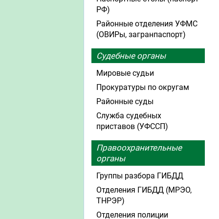
РФ)
Районные отделения УФМС
(ОВИРы, загранпаспорт)
Судебные органы
Мировые судьи
Прокуратуры по округам
Районные суды
Служба судебных
приставов (УФССП)
Правоохранительные
органы
Группы разбора ГИБДД
Отделения ГИБДД (МРЭО,
ТНРЭР)
Отделения полиции