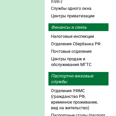
(ОДС)
Службы одного окна
Центры приватизации
Финансы и связь
Налоговые инспекции
Отделения Сбербанка РФ
Почтовые отделения
Центры продаж и
обслуживания МГТС
Паспортно-визовые
службы
Отделения УФМС
(гражданство РФ,
временное проживание,
вид на жительство)
Паспортные столы (паспорт