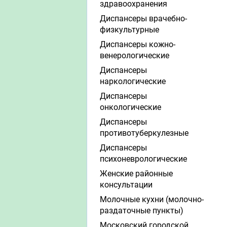
здравоохранения
Диспансеры врачебно-
физкультурные
Диспансеры кожно-
венерологические
Диспансеры
наркологические
Диспансеры
онкологические
Диспансеры
противотуберкулезные
Диспансеры
психоневрологические
Женские районные
консультации
Молочные кухни (молочно-
раздаточные пункты)
Московский городской