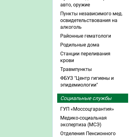
авто, оружие
Пункты независимого мед.
освидетельствования на
алкоголь
Районные гематологи
Родильные дома
Станции переливания
крови
Травмпункты
ФБУЗ "Центр гигиены и
эпидемиологии"
Социальные службы
ГУП «Моссоцгарантия»
Медико-социальная
экспертиза (МСЭ)
Отделения Пенсионного