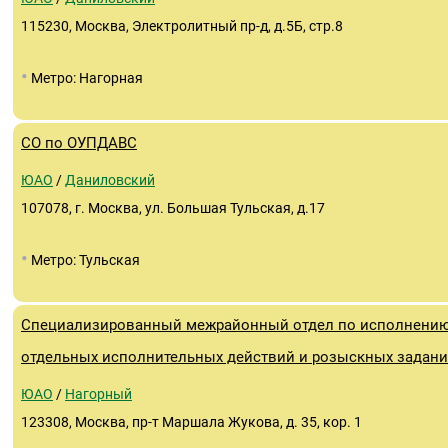
115230, Москва, Электролитный пр-д, д.5Б, стр.8
•
Метро: Нагорная
СО по ОУПДАВС
ЮАО
/
Даниловский
107078, г. Москва, ул. Большая Тульская, д.17
•
Метро: Тульская
Специализированный межрайонный отдел по исполнени
отдельных исполнительных действий и розыскных задан
ЮАО
/
Нагорный
123308, Москва, пр-т Маршала Жукова, д. 35, кор. 1