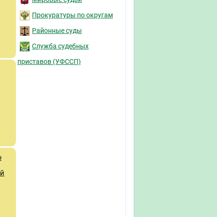
Прокуратуры по округам
Районные суды
Служба судебных
приставов (УФССП)
ю
ий