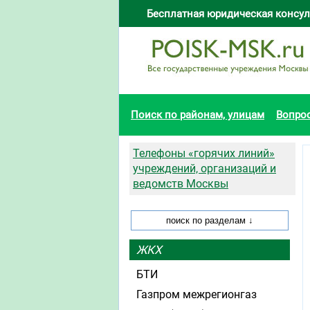
Бесплатная юридическая консул
Поиск по районам, улицам
Вопро
Телефоны «горячих линий»
учреждений, организаций и
ведомств Москвы
ЖКХ
БТИ
Газпром межрегионгаз