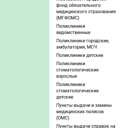
фонд обязательного
медицинского страхования
(МГФОМС)
Поликлиники
ведомственные
Поликлиники городские,
амбулатории, МСЧ
Поликлиники детские
Поликлиники
стоматологические
взрослые
Поликлиники
стоматологические
детские
Пункты выдачи и замены
медицинских полисов
(ОМС)
Пункты выдачи справок на