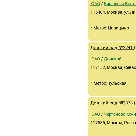
ЮАО
/
Бирюлево Вост
115404, Москва, ул.Лип
•
Метро: Царицыно
Детский сад №2241 
ЮАО
/
Донской
117152, Москва, Севас
•
Метро: Тульская
Детский сад №2373 
ЮАО
/
Чертаново Южн
117535, Москва, Россо