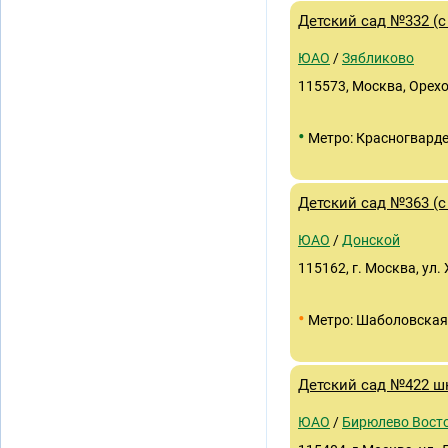
Детский сад №332 (
ЮАО
/
Зябликово
115573, Москва, Орехо
•
Метро: Красногвард
Детский сад №363 (с
ЮАО
/
Донской
115162, г. Москва, ул.
•
Метро: Шаболовская
Детский сад №422 ш
ЮАО
/
Бирюлево Вост