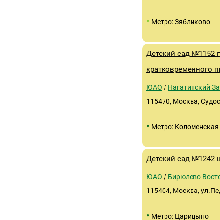
•
Метро: Зябликово
Детский сад №1152 г
кратковременного п
ЮАО
/
Нагатинский За
115470, Москва, Судост
•
Метро: Коломенская
Детский сад №1242 ш
ЮАО
/
Бирюлево Вост
115404, Москва, ул.Пе
•
Метро: Царицыно