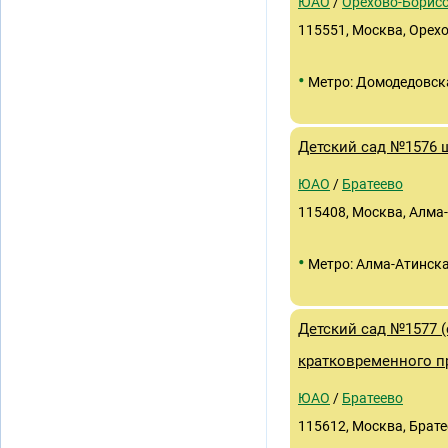
ЮАО
/
Орехово-Борисо
115551, Москва, Орехов
•
Метро: Домодедовск
Детский сад №1576 
ЮАО
/
Братеево
115408, Москва, Алма-А
•
Метро: Алма-Атинск
Детский сад №1577 
кратковременного п
ЮАО
/
Братеево
115612, Москва, Братее