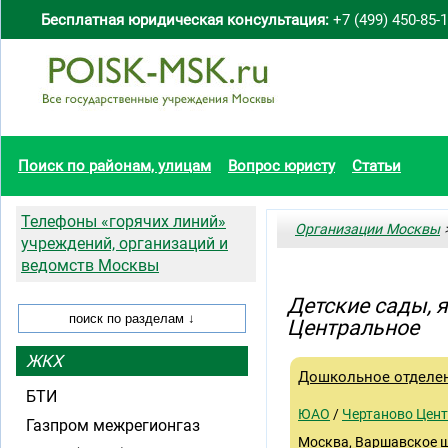
Бесплатная юридическая консультация:
+7 (499) 450-85-
Поиск по районам, улицам
Вопрос юристу
Статьи
Телефоны «горячих линий»
Организации Москвы
>
учреждений, организаций и
ведомств Москвы
Детские сады, 
Центральное
ЖКХ
Дошкольное отделе
БТИ
ЮАО
/
Чертаново Цен
Газпром межрегионгаз
Москва, Варшавское ш