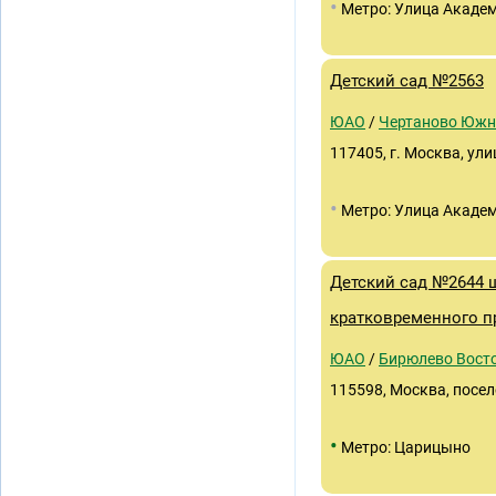
•
Метро: Улица Академ
Детский сад №2563
ЮАО
/
Чертаново Южн
117405, г. Москва, улиц
•
Метро: Улица Академ
Детский сад №2644 ш
кратковременного п
ЮАО
/
Бирюлево Вост
115598, Москва, посело
•
Метро: Царицыно