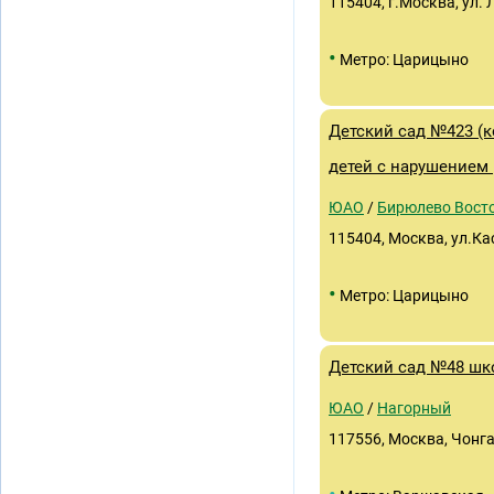
115404, г.Москва, ул. Л
•
Метро: Царицыно
Детский сад №423 (
детей с нарушением
ЮАО
/
Бирюлево Вост
115404, Москва, ул.Ка
•
Метро: Царицыно
Детский сад №48 шк
ЮАО
/
Нагорный
117556, Москва, Чонга