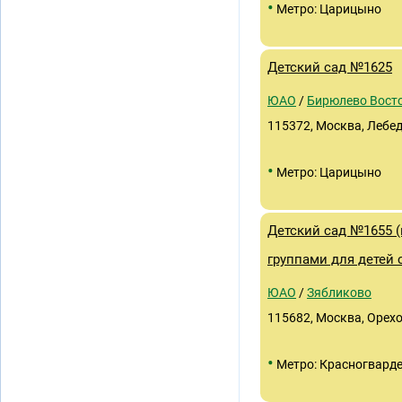
•
Метро: Царицыно
Детский сад №1625
ЮАО
/
Бирюлево Вост
115372, Москва, Лебед
•
Метро: Царицыно
Детский сад №1655 (
группами для детей
ЮАО
/
Зябликово
115682, Москва, Орехо
•
Метро: Красногвард