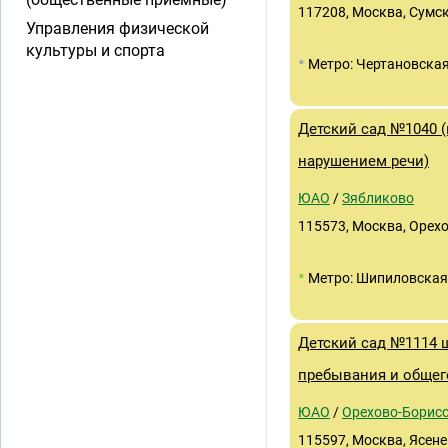
117208, Москва, Сумск
Управления физической
культуры и спорта
•
Метро: Чертановска
Детский сад №1040 (
нарушением речи)
ЮАО
/
Зябликово
115573, Москва, Орехо
•
Метро: Шипиловская
Детский сад №1114 
пребывания и общег
ЮАО
/
Орехово-Борис
115597, Москва, Ясенев