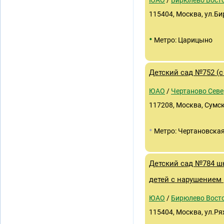
ЮАО
/
Бирюлево Вост
115404, Москва, ул.Би
•
Метро: Царицыно
Детский сад №752 (с
ЮАО
/
Чертаново Севе
117208, Москва, Сумск
•
Метро: Чертановска
Детский сад №784 ш
детей с нарушением 
ЮАО
/
Бирюлево Вост
115404, Москва, ул.Ря