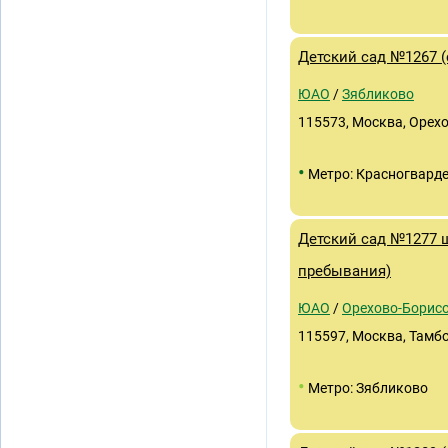
Детский сад №1267 (
ЮАО
/
Зябликово
115573, Москва, Орехо
•
Метро: Красногвард
Детский сад №1277 
пребывания)
ЮАО
/
Орехово-Борис
115597, Москва, Тамбов
•
Метро: Зябликово