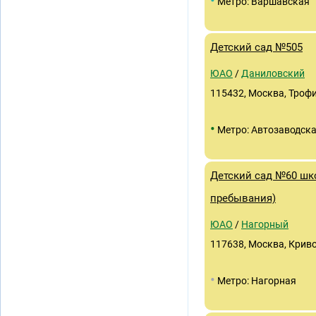
•
Метро: Варшавская
Детский сад №505
ЮАО
/
Даниловский
115432, Москва, Трофи
•
Метро: Автозаводск
Детский сад №60 шк
пребывания)
ЮАО
/
Нагорный
117638, Москва, Криво
•
Метро: Нагорная