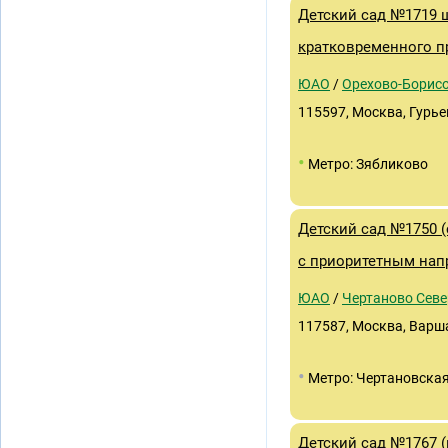
Детский сад №1719 ш
кратковременного п
ЮАО
/
Орехово-Борис
115597, Москва, Гурьев
•
Метро: Зябликово
Детский сад №1750 (
с приоритетным нап
ЮАО
/
Чертаново Севе
117587, Москва, Варш
•
Метро: Чертановска
Детский сад №1767 