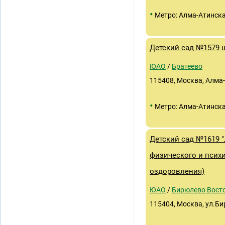
•
Метро: Алма-Атинск
Детский сад №1579 ш
ЮАО
/
Братеево
115408, Москва, Алма-А
•
Метро: Алма-Атинск
Детский сад №1619 
физического и психи
оздоровления)
ЮАО
/
Бирюлево Вост
115404, Москва, ул.Би