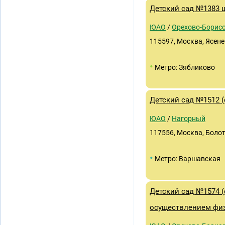
Детский сад №1383 
ЮАО
/
Орехово-Борис
115597, Москва, Ясенев
•
Метро: Зябликово
Детский сад №1512 
ЮАО
/
Нагорный
117556, Москва, Болотн
•
Метро: Варшавская
Детский сад №1574 (
осуществлением физ