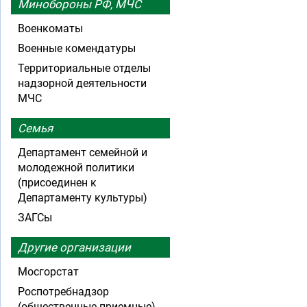
Минобороны РФ, МЧС
Военкоматы
Военные комендатуры
Территориальные отделы
надзорной деятельности
МЧС
Семья
Департамент семейной и
молодежной политики
(присоединен к
Департаменту культуры)
ЗАГСы
Другие организации
Мосгорстат
Роспотребнадзор
(общественные приемные)