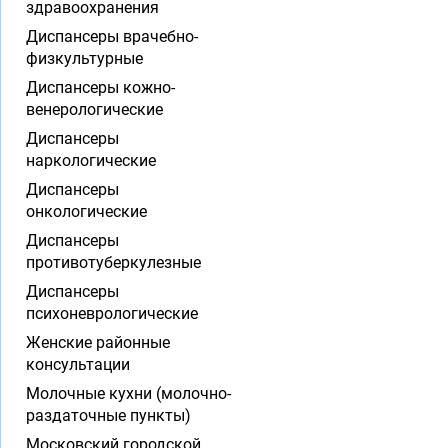
здравоохранения
Диспансеры врачебно-
физкультурные
Диспансеры кожно-
венерологические
Диспансеры
наркологические
Диспансеры
онкологические
Диспансеры
противотуберкулезные
Диспансеры
психоневрологические
Женские районные
консультации
Молочные кухни (молочно-
раздаточные пункты)
Московский городской