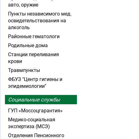
авто, оружие
Пункты независимого мед.
освидетельствования на
алкоголь
Районные гематологи
Родильные дома
Станции переливания
крови
Травмпункты
ФБУЗ "Центр гигиены и
эпидемиологии"
Социальные службы
ГУП «Моссоцгарантия»
Медико-социальная
экспертиза (МСЭ)
Отделения Пенсионного