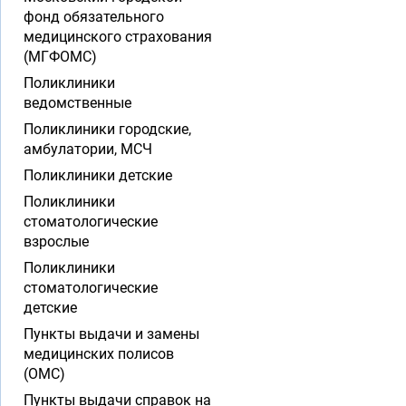
фонд обязательного
медицинского страхования
(МГФОМС)
Поликлиники
ведомственные
Поликлиники городские,
амбулатории, МСЧ
Поликлиники детские
Поликлиники
стоматологические
взрослые
Поликлиники
стоматологические
детские
Пункты выдачи и замены
медицинских полисов
(ОМС)
Пункты выдачи справок на