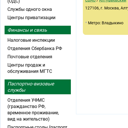
СВАО
/
Алтуфьевский
(ОДС)
127106, г. Москва, Алту
Службы одного окна
Центры приватизации
•
Метро: Владыкино
Финансы и связь
Налоговые инспекции
Отделения Сбербанка РФ
Почтовые отделения
Центры продаж и
обслуживания МГТС
Паспортно-визовые
службы
Отделения УФМС
(гражданство РФ,
временное проживание,
вид на жительство)
Паспортные столы (паспорт