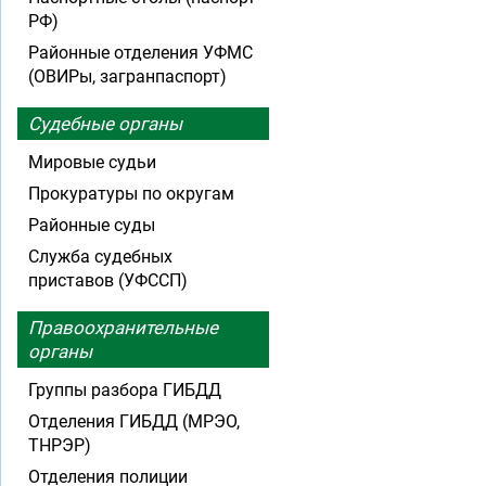
РФ)
Районные отделения УФМС
(ОВИРы, загранпаспорт)
Судебные органы
Мировые судьи
Прокуратуры по округам
Районные суды
Служба судебных
приставов (УФССП)
Правоохранительные
органы
Группы разбора ГИБДД
Отделения ГИБДД (МРЭО,
ТНРЭР)
Отделения полиции