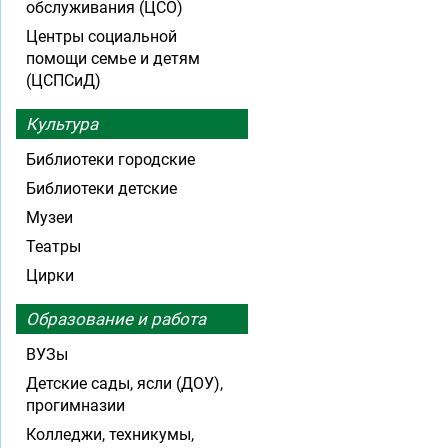
обслуживания (ЦСО)
Центры социальной
помощи семье и детям
(ЦСПСиД)
Культура
Библиотеки городские
Библиотеки детские
Музеи
Театры
Цирки
Образование и работа
ВУЗы
Детские сады, ясли (ДОУ),
прогимназии
Колледжи, техникумы,