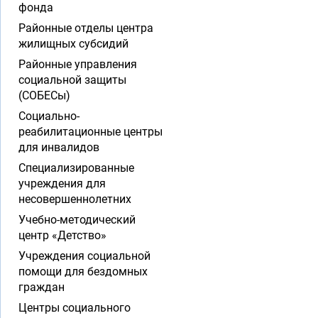
фонда
Районные отделы центра
жилищных субсидий
Районные управления
социальной защиты
(СОБЕСы)
Социально-
реабилитационные центры
для инвалидов
Специализированные
учреждения для
несовершеннолетних
Учебно-методический
центр «Детство»
Учреждения социальной
помощи для бездомных
граждан
Центры социального