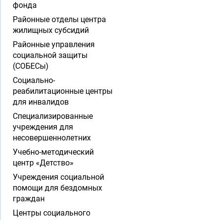
фонда
Районные отделы центра
жилищных субсидий
Районные управления
социальной защиты
(СОБЕСы)
Социально-
реабилитационные центры
для инвалидов
Специализированные
учреждения для
несовершеннолетних
Учебно-методический
центр «Детство»
Учреждения социальной
помощи для бездомных
граждан
Центры социального