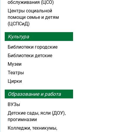
обслуживания (ЦСО)
Центры социальной
помощи семье и детям
(ЦСПСиД)
Культура
Библиотеки городские
Библиотеки детские
Музеи
Театры
Цирки
Образование и работа
ВУЗы
Детские сады, ясли (ДОУ),
прогимназии
Колледжи, техникумы,