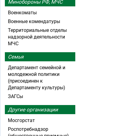
Минобороны РФ, МЧС
Военкоматы
Военные комендатуры
Территориальные отделы
надзорной деятельности
МЧС
Семья
Департамент семейной и
молодежной политики
(присоединен к
Департаменту культуры)
ЗАГСы
Другие организации
Мосгорстат
Роспотребнадзор
(общественные приемные)