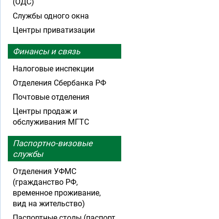
(ОДС)
Службы одного окна
Центры приватизации
Финансы и связь
Налоговые инспекции
Отделения Сбербанка РФ
Почтовые отделения
Центры продаж и
обслуживания МГТС
Паспортно-визовые
службы
Отделения УФМС
(гражданство РФ,
временное проживание,
вид на жительство)
Паспортные столы (паспорт