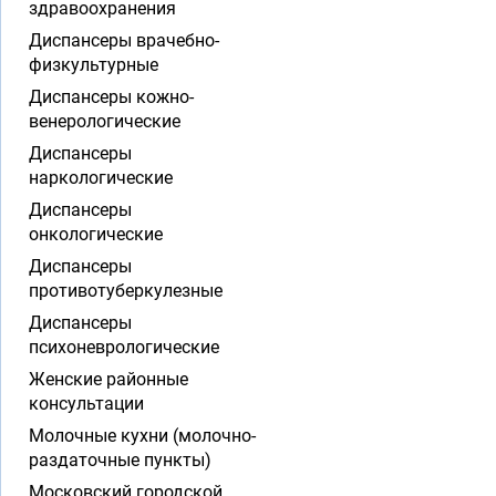
здравоохранения
Диспансеры врачебно-
физкультурные
Диспансеры кожно-
венерологические
Диспансеры
наркологические
Диспансеры
онкологические
Диспансеры
противотуберкулезные
Диспансеры
психоневрологические
Женские районные
консультации
Молочные кухни (молочно-
раздаточные пункты)
Московский городской