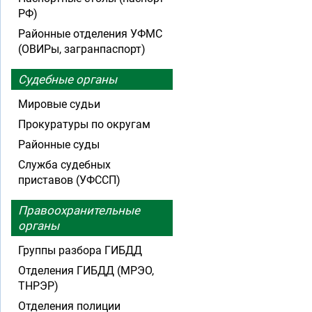
РФ)
Районные отделения УФМС
(ОВИРы, загранпаспорт)
Судебные органы
Мировые судьи
Прокуратуры по округам
Районные суды
Служба судебных
приставов (УФССП)
Правоохранительные
органы
Группы разбора ГИБДД
Отделения ГИБДД (МРЭО,
ТНРЭР)
Отделения полиции