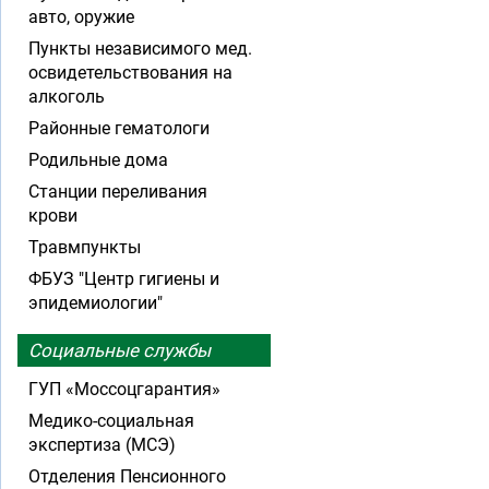
авто, оружие
Пункты независимого мед.
освидетельствования на
алкоголь
Районные гематологи
Родильные дома
Станции переливания
крови
Травмпункты
ФБУЗ "Центр гигиены и
эпидемиологии"
Социальные службы
ГУП «Моссоцгарантия»
Медико-социальная
экспертиза (МСЭ)
Отделения Пенсионного