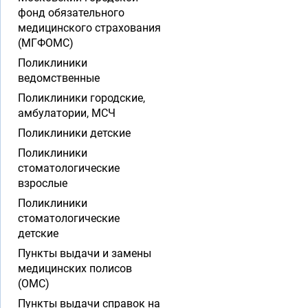
фонд обязательного
медицинского страхования
(МГФОМС)
Поликлиники
ведомственные
Поликлиники городские,
амбулатории, МСЧ
Поликлиники детские
Поликлиники
стоматологические
взрослые
Поликлиники
стоматологические
детские
Пункты выдачи и замены
медицинских полисов
(ОМС)
Пункты выдачи справок на