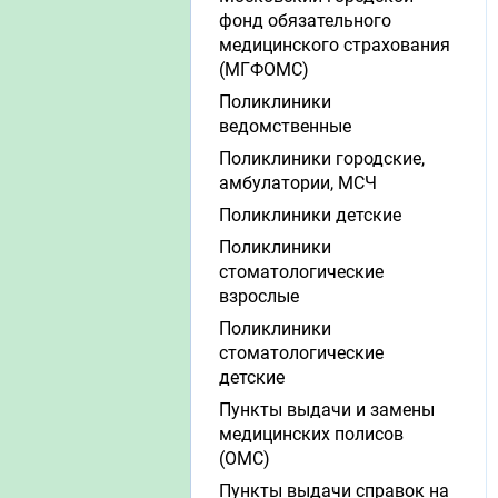
фонд обязательного
медицинского страхования
(МГФОМС)
Поликлиники
ведомственные
Поликлиники городские,
амбулатории, МСЧ
Поликлиники детские
Поликлиники
стоматологические
взрослые
Поликлиники
стоматологические
детские
Пункты выдачи и замены
медицинских полисов
(ОМС)
Пункты выдачи справок на