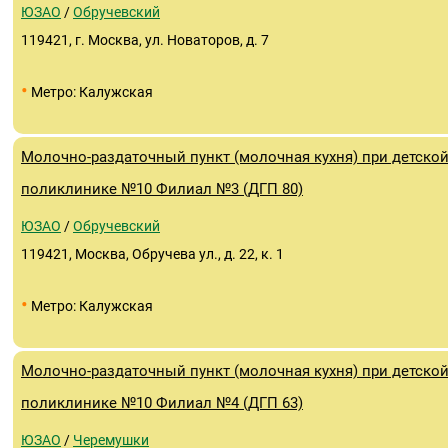
ЮЗАО
/
Обручевский
119421, г. Москва, ул. Новаторов, д. 7
•
Метро: Калужская
Молочно-раздаточный пункт (молочная кухня) при детско
поликлинике №10 Филиал №3 (ДГП 80)
ЮЗАО
/
Обручевский
119421, Москва, Обручева ул., д. 22, к. 1
•
Метро: Калужская
Молочно-раздаточный пункт (молочная кухня) при детско
поликлинике №10 Филиал №4 (ДГП 63)
ЮЗАО
/
Черемушки