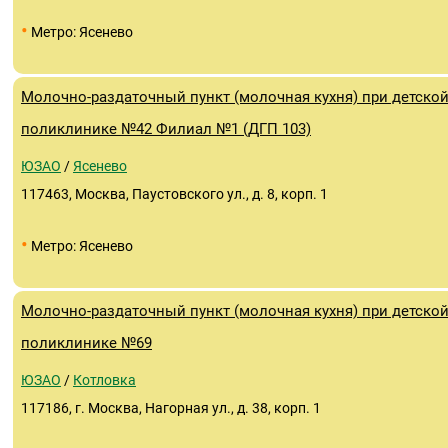
•
Метро: Ясенево
Молочно-раздаточный пункт (молочная кухня) при детско
поликлинике №42 Филиал №1 (ДГП 103)
ЮЗАО
/
Ясенево
117463, Москва, Паустовского ул., д. 8, корп. 1
•
Метро: Ясенево
Молочно-раздаточный пункт (молочная кухня) при детско
поликлинике №69
ЮЗАО
/
Котловка
117186, г. Москва, Нагорная ул., д. 38, корп. 1