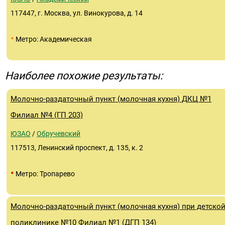
117447, г. Москва, ул. Винокурова, д. 14
•
Метро: Академическая
Наиболее похожие результаты:
Молочно-раздаточный пункт (молочная кухня) ДКЦ №1
Филиал №4 (ГП 203)
ЮЗАО
/
Обручевский
117513, Ленинский проспект, д. 135, к. 2
•
Метро: Тропарево
Молочно-раздаточный пункт (молочная кухня) при детско
поликлинике №10 Филиал №1 (ДГП 134)