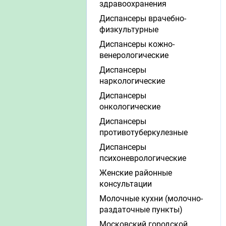
здравоохранения
Диспансеры врачебно-
физкультурные
Диспансеры кожно-
венерологические
Диспансеры
наркологические
Диспансеры
онкологические
Диспансеры
противотуберкулезные
Диспансеры
психоневрологические
Женские районные
консультации
Молочные кухни (молочно-
раздаточные пункты)
Московский городской