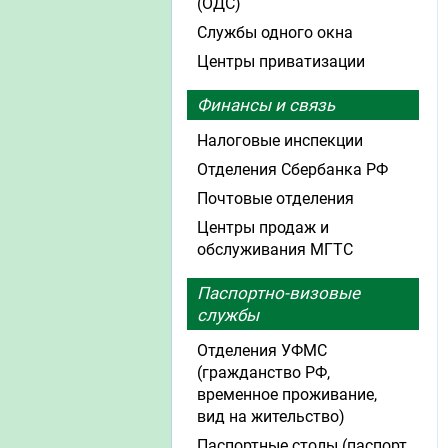
(ОДС)
Службы одного окна
Центры приватизации
Финансы и связь
Налоговые инспекции
Отделения Сбербанка РФ
Почтовые отделения
Центры продаж и
обслуживания МГТС
Паспортно-визовые
службы
Отделения УФМС
(гражданство РФ,
временное проживание,
вид на жительство)
Паспортные столы (паспорт