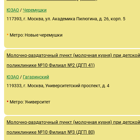
ЮЗАО
/
Черемушки
117393, г. Москва, ул. Академика Пилюгина, д. 26, корп. 5
•
Метро: Новые черемушки
Молочно-раздаточный пункт (молочная кухня) при детско
поликлинике №10 Филиал №2 (ДГП 41)
ЮЗАО
/
Гагаринский
119333, г. Москва, Университетский проспект, д. 4
•
Метро: Университет
Молочно-раздаточный пункт (молочная кухня) при детско
поликлинике №10 Филиал №3 (ДГП 80)