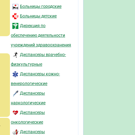
Больницы городские
Больницы детские
Дирекция по
обеспечению деятельности
учреждений здравоохранения
Диспансеры врачебно-
физкультурные
Диспансеры кожно-
венерологические
Диспансеры
наркологические
Диспансеры
онкологические
й
Диспансеры