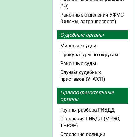
РФ)
Районные отделения УФМС
(ОВИРы, загранпаспорт)
Судебные органы
Мировые судьи
Прокуратуры по округам
Районные суды
Служба судебных
приставов (УФССП)
Правоохранительные
органы
Группы разбора ГИБДД
Отделения ГИБДД (МРЭО,
ТНРЭР)
Отделения полиции