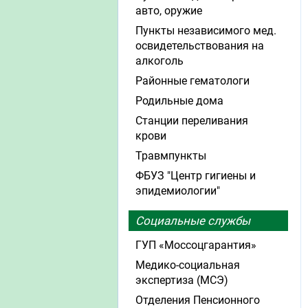
авто, оружие
Пункты независимого мед.
освидетельствования на
алкоголь
Районные гематологи
Родильные дома
Станции переливания
крови
Травмпункты
ФБУЗ "Центр гигиены и
эпидемиологии"
Социальные службы
ГУП «Моссоцгарантия»
Медико-социальная
экспертиза (МСЭ)
Отделения Пенсионного