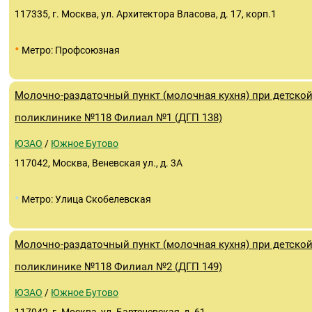
117335, г. Москва, ул. Архитектора Власова, д. 17, корп.1
•
Метро: Профсоюзная
Молочно-раздаточный пункт (молочная кухня) при детско
поликлинике №118 Филиал №1 (ДГП 138)
ЮЗАО
/
Южное Бутово
117042, Москва, Веневская ул., д. 3А
•
Метро: Улица Скобелевская
Молочно-раздаточный пункт (молочная кухня) при детско
поликлинике №118 Филиал №2 (ДГП 149)
ЮЗАО
/
Южное Бутово