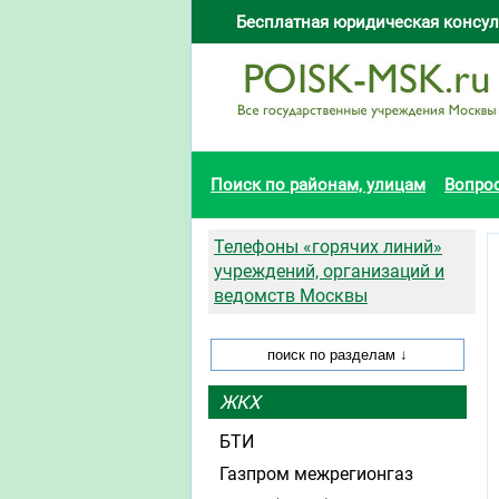
Бесплатная юридическая консул
Поиск по районам, улицам
Вопро
Телефоны «горячих линий»
учреждений, организаций и
ведомств Москвы
ЖКХ
БТИ
Газпром межрегионгаз