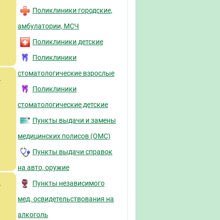
Поликлиники городские,
амбулатории, МСЧ
Поликлиники детские
Поликлиники
стоматологические взрослые
й
Поликлиники
стоматологические детские
Пункты выдачи и замены
медицинских полисов (ОМС)
Пункты выдачи справок
на авто, оружие
й
Пункты независимого
мед. освидетельствования на
алкоголь