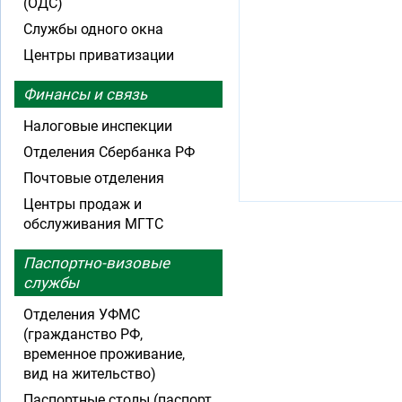
(ОДС)
Службы одного окна
Центры приватизации
Финансы и связь
Налоговые инспекции
Отделения Сбербанка РФ
Почтовые отделения
Центры продаж и
обслуживания МГТС
Паспортно-визовые
службы
Отделения УФМС
(гражданство РФ,
временное проживание,
вид на жительство)
Паспортные столы (паспорт