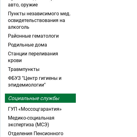
авто, оружие
Пункты независимого мед.
освидетельствования на
алкоголь
Районные гематологи
Родильные дома
Станции переливания
крови
Травмпункты
ФБУЗ "Центр гигиены и
эпидемиологии"
Социальные службы
ГУП «Моссоцгарантия»
Медико-социальная
экспертиза (МСЭ)
Отделения Пенсионного