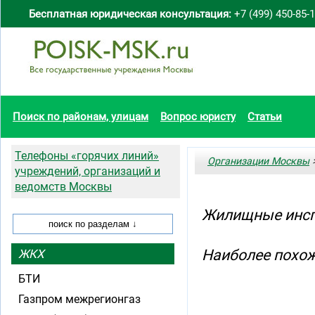
Бесплатная юридическая консультация:
+7 (499) 450-85-
Поиск по районам, улицам
Вопрос юристу
Статьи
Телефоны «горячих линий»
Организации Москвы
>
учреждений, организаций и
ведомств Москвы
Жилищные инсп
Наиболее похож
ЖКХ
БТИ
Газпром межрегионгаз