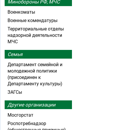
Минобороны РФ, МЧС
Военкоматы
Военные комендатуры
Территориальные отделы
надзорной деятельности
МЧС
Семья
Департамент семейной и
молодежной политики
(присоединен к
Департаменту культуры)
ЗАГСы
Другие организации
Мосгорстат
Роспотребнадзор
(общественные приемные)