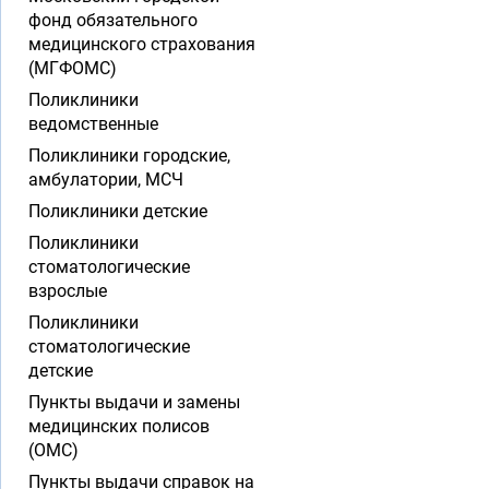
фонд обязательного
медицинского страхования
(МГФОМС)
Поликлиники
ведомственные
Поликлиники городские,
амбулатории, МСЧ
Поликлиники детские
Поликлиники
стоматологические
взрослые
Поликлиники
стоматологические
детские
Пункты выдачи и замены
медицинских полисов
(ОМС)
Пункты выдачи справок на