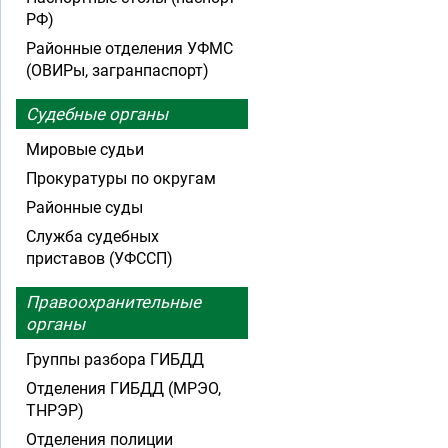
РФ)
Районные отделения УФМС
(ОВИРы, загранпаспорт)
Судебные органы
Мировые судьи
Прокуратуры по округам
Районные суды
Служба судебных
приставов (УФССП)
Правоохранительные
органы
Группы разбора ГИБДД
Отделения ГИБДД (МРЭО,
ТНРЭР)
Отделения полиции