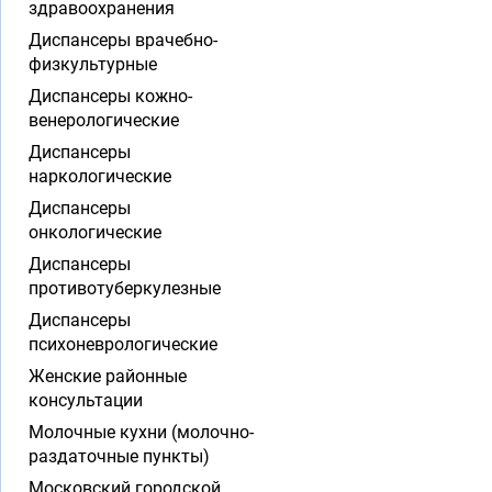
здравоохранения
Диспансеры врачебно-
физкультурные
Диспансеры кожно-
венерологические
Диспансеры
наркологические
Диспансеры
онкологические
Диспансеры
противотуберкулезные
Диспансеры
психоневрологические
Женские районные
консультации
Молочные кухни (молочно-
раздаточные пункты)
Московский городской