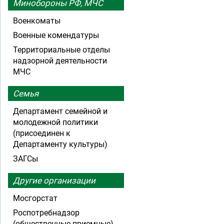
Минобороны РФ, МЧС
Военкоматы
Военные комендатуры
Территориальные отделы
надзорной деятельности
МЧС
Семья
Департамент семейной и
молодежной политики
(присоединен к
Департаменту культуры)
ЗАГСы
Другие организации
Мосгорстат
Роспотребнадзор
(общественные приемные)