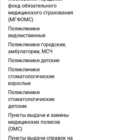
фонд обязательного
медицинского страхования
(МГФОМС)
Поликлиники
ведомственные
Поликлиники городские,
амбулатории, МСЧ
Поликлиники детские
Поликлиники
стоматологические
взрослые
Поликлиники
стоматологические
детские
Пункты выдачи и замены
медицинских полисов
(ОМС)
Пункты выдачи справок на