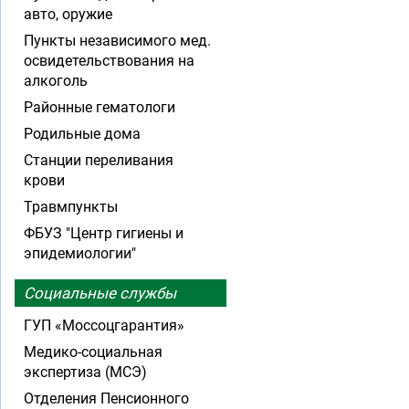
авто, оружие
Пункты независимого мед.
освидетельствования на
алкоголь
Районные гематологи
Родильные дома
Станции переливания
крови
Травмпункты
ФБУЗ "Центр гигиены и
эпидемиологии"
Социальные службы
ГУП «Моссоцгарантия»
Медико-социальная
экспертиза (МСЭ)
Отделения Пенсионного