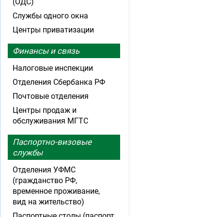
(ОДС)
Службы одного окна
Центры приватизации
Финансы и связь
Налоговые инспекции
Отделения Сбербанка РФ
Почтовые отделения
Центры продаж и
обслуживания МГТС
Паспортно-визовые
службы
Отделения УФМС
(гражданство РФ,
временное проживание,
вид на жительство)
Паспортные столы (паспорт