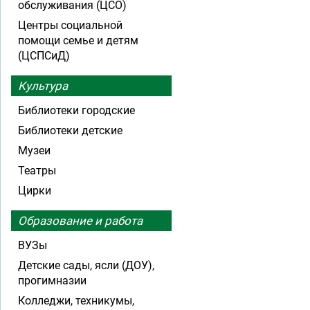
обслуживания (ЦСО)
Центры социальной
помощи семье и детям
(ЦСПСиД)
Культура
Библиотеки городские
Библиотеки детские
Музеи
Театры
Цирки
Образование и работа
ВУЗы
Детские сады, ясли (ДОУ),
прогимназии
Колледжи, техникумы,