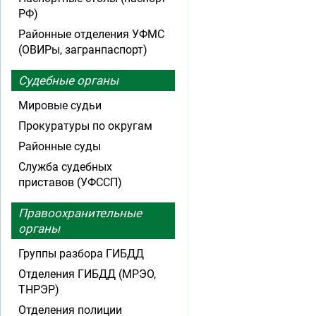
РФ)
Районные отделения УФМС
(ОВИРы, загранпаспорт)
Судебные органы
Мировые судьи
Прокуратуры по округам
Районные суды
Служба судебных
приставов (УФССП)
Правоохранительные
органы
Группы разбора ГИБДД
Отделения ГИБДД (МРЭО,
ТНРЭР)
Отделения полиции