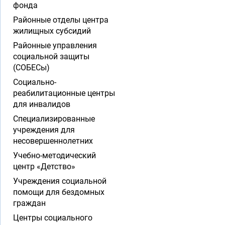
фонда
Районные отделы центра
жилищных субсидий
Районные управления
социальной защиты
(СОБЕСы)
Социально-
реабилитационные центры
для инвалидов
Специализированные
учреждения для
несовершеннолетних
Учебно-методический
центр «Детство»
Учреждения социальной
помощи для бездомных
граждан
Центры социального