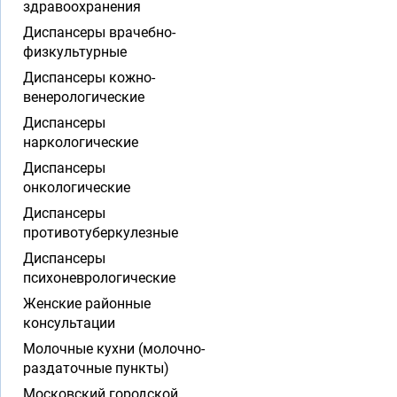
здравоохранения
Диспансеры врачебно-
физкультурные
Диспансеры кожно-
венерологические
Диспансеры
наркологические
Диспансеры
онкологические
Диспансеры
противотуберкулезные
Диспансеры
психоневрологические
Женские районные
консультации
Молочные кухни (молочно-
раздаточные пункты)
Московский городской