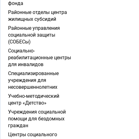
фонда
Районные отделы центра
жилищных субсидий
Районные управления
социальной защиты
(СОБЕСы)
Социально-
реабилитационные центры
для инвалидов
Специализированные
учреждения для
несовершеннолетних
Учебно-методический
центр «Детство»
Учреждения социальной
помощи для бездомных
граждан
Центры социального