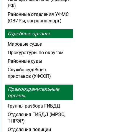
РФ)
Районные отделения УФМС
(ОВИРы, загранпаспорт)
Судебные органы
Мировые судьи
Прокуратуры по округам
Районные суды
Служба судебных
приставов (УФССП)
Правоохранительные
органы
Группы разбора ГИБДД
Отделения ГИБДД (МРЭО,
ТНРЭР)
Отделения полиции