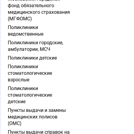
фонд обязательного
медицинского страхования
(МГФОМС)
Поликлиники
ведомственные
Поликлиники городские,
амбулатории, МСЧ
Поликлиники детские
Поликлиники
стоматологические
взрослые
Поликлиники
стоматологические
детские
Пункты выдачи и замены
медицинских полисов
(ОМС)
Пункты выдачи справок на