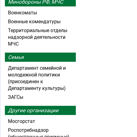
Минобороны РФ, МЧС
Военкоматы
Военные комендатуры
Территориальные отделы
надзорной деятельности
МЧС
Семья
Департамент семейной и
молодежной политики
(присоединен к
Департаменту культуры)
ЗАГСы
Другие организации
Мосгорстат
Роспотребнадзор
(общественные приемные)