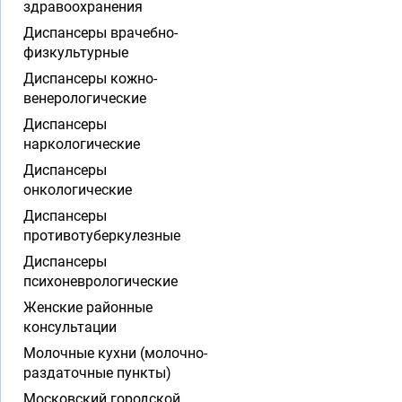
здравоохранения
Диспансеры врачебно-
физкультурные
Диспансеры кожно-
венерологические
Диспансеры
наркологические
Диспансеры
онкологические
Диспансеры
противотуберкулезные
Диспансеры
психоневрологические
Женские районные
консультации
Молочные кухни (молочно-
раздаточные пункты)
Московский городской