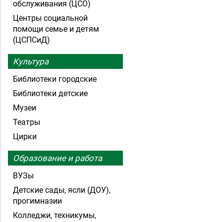
обслуживания (ЦСО)
Центры социальной
помощи семье и детям
(ЦСПСиД)
Культура
Библиотеки городские
Библиотеки детские
Музеи
Театры
Цирки
Образование и работа
ВУЗы
Детские сады, ясли (ДОУ),
прогимназии
Колледжи, техникумы,