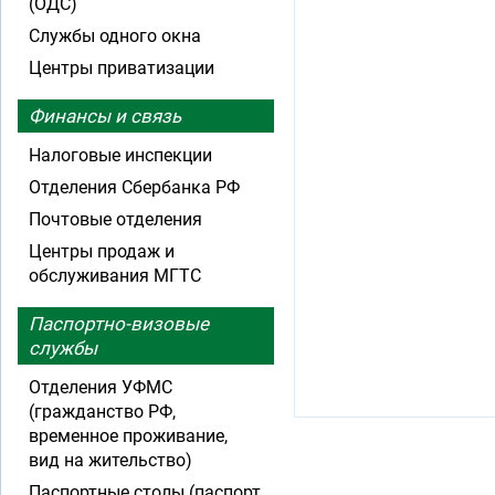
(ОДС)
Службы одного окна
Центры приватизации
Финансы и связь
Налоговые инспекции
Отделения Сбербанка РФ
Почтовые отделения
Центры продаж и
обслуживания МГТС
Паспортно-визовые
службы
Отделения УФМС
(гражданство РФ,
временное проживание,
вид на жительство)
Паспортные столы (паспорт