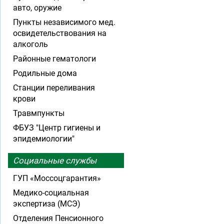
авто, оружие
Пункты независимого мед.
освидетельствования на
алкоголь
Районные гематологи
Родильные дома
Станции переливания
крови
Травмпункты
ФБУЗ "Центр гигиены и
эпидемиологии"
Социальные службы
ГУП «Моссоцгарантия»
Медико-социальная
экспертиза (МСЭ)
Отделения Пенсионного