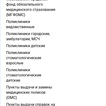
фонд обязательного
медицинского страхования
(МГФОМС)
Поликлиники
ведомственные
Поликлиники городские,
амбулатории, МСЧ
Поликлиники детские
Поликлиники
стоматологические
взрослые
Поликлиники
стоматологические
детские
Пункты выдачи и замены
медицинских полисов
(ОМС)
Пункты выдачи справок на