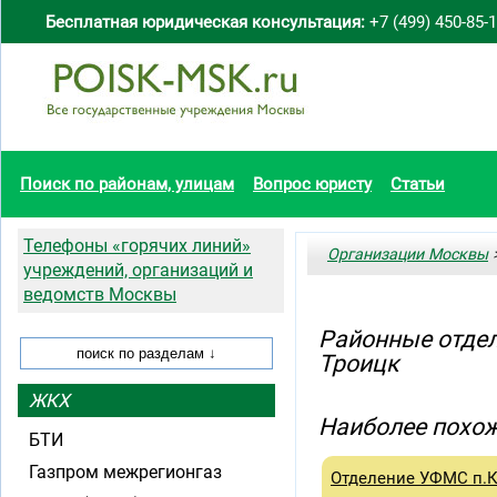
Бесплатная юридическая консультация:
+7 (499) 450-85-
Поиск по районам, улицам
Вопрос юристу
Статьи
Телефоны «горячих линий»
Организации Москвы
>
учреждений, организаций и
ведомств Москвы
Районные отдел
Троицк
ЖКХ
Наиболее похож
БТИ
Газпром межрегионгаз
Отделение УФМС п.