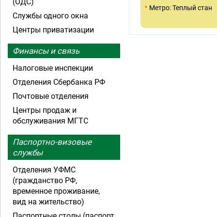
(ОДС)
•
Метро: Теплый стан
Службы одного окна
Центры приватизации
Финансы и связь
Налоговые инспекции
Отделения Сбербанка РФ
Почтовые отделения
Центры продаж и
обслуживания МГТС
Паспортно-визовые
службы
Отделения УФМС
(гражданство РФ,
временное проживание,
вид на жительство)
Паспортные столы (паспорт