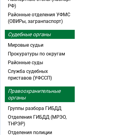
РФ)
Районные отделения УФМС
(ОВИРы, загранпаспорт)
Судебные органы
Мировые судьи
Прокуратуры по округам
Районные суды
Служба судебных
приставов (УФССП)
Правоохранительные
органы
Группы разбора ГИБДД
Отделения ГИБДД (МРЭО,
ТНРЭР)
Отделения полиции