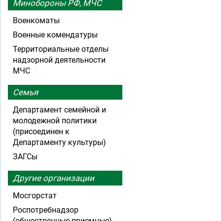
Минобороны РФ, МЧС
Военкоматы
Военные комендатуры
Территориальные отделы
надзорной деятельности
МЧС
Семья
Департамент семейной и
молодежной политики
(присоединен к
Департаменту культуры)
ЗАГСы
Другие организации
Мосгорстат
Роспотребнадзор
(общественные приемные)