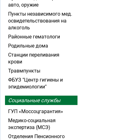
авто, оружие
Пункты независимого мед.
освидетельствования на
алкоголь
Районные гематологи
Родильные дома
Станции переливания
крови
Травмпункты
ФБУЗ "Центр гигиены и
эпидемиологии"
Социальные службы
ГУП «Моссоцгарантия»
Медико-социальная
экспертиза (МСЭ)
Отделения Пенсионного