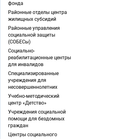
фонда
Районные отделы центра
жилищных субсидий
Районные управления
социальной защиты
(СОБЕСы)
Социально-
реабилитационные центры
для инвалидов
Специализированные
учреждения для
несовершеннолетних
Учебно-методический
центр «Детство»
Учреждения социальной
помощи для бездомных
граждан
Центры социального