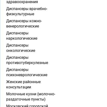
здравоохранения
Диспансеры врачебно-
физкультурные
Диспансеры кожно-
венерологические
Диспансеры
наркологические
Диспансеры
онкологические
Диспансеры
противотуберкулезные
Диспансеры
психоневрологические
Женские районные
консультации
Молочные кухни (молочно-
раздаточные пункты)
Московский городской