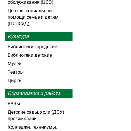
обслуживания (ЦСО)
Центры социальной
помощи семье и детям
(ЦСПСиД)
Культура
Библиотеки городские
Библиотеки детские
Музеи
Театры
Цирки
Образование и работа
ВУЗы
Детские сады, ясли (ДОУ),
прогимназии
Колледжи, техникумы,