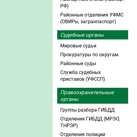
РФ)
Районные отделения УФМС
(ОВИРы, загранпаспорт)
Судебные органы
Мировые судьи
Прокуратуры по округам
Районные суды
Служба судебных
приставов (УФССП)
Правоохранительные
органы
Группы разбора ГИБДД
Отделения ГИБДД (МРЭО,
ТНРЭР)
Отделения полиции