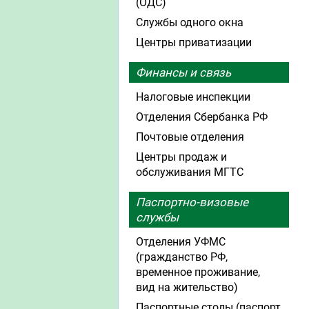
(ОДС)
Службы одного окна
Центры приватизации
Финансы и связь
Налоговые инспекции
Отделения Сбербанка РФ
Почтовые отделения
Центры продаж и
обслуживания МГТС
Паспортно-визовые
службы
Отделения УФМС
(гражданство РФ,
временное проживание,
вид на жительство)
Паспортные столы (паспорт