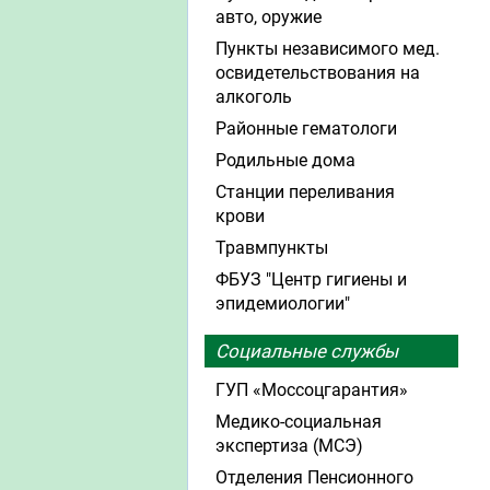
авто, оружие
Пункты независимого мед.
освидетельствования на
алкоголь
Районные гематологи
Родильные дома
Станции переливания
крови
Травмпункты
ФБУЗ "Центр гигиены и
эпидемиологии"
Социальные службы
ГУП «Моссоцгарантия»
Медико-социальная
экспертиза (МСЭ)
Отделения Пенсионного