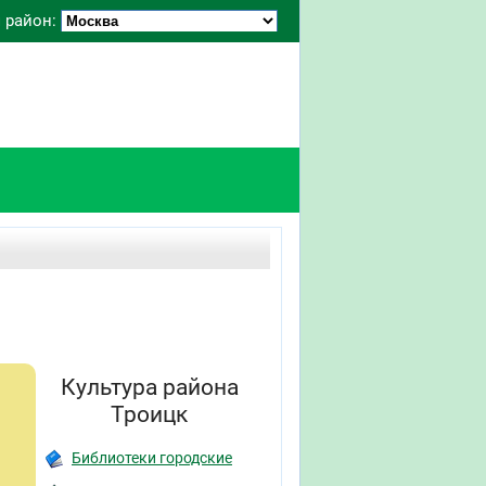
 район:
Культура района
Троицк
Библиотеки городские