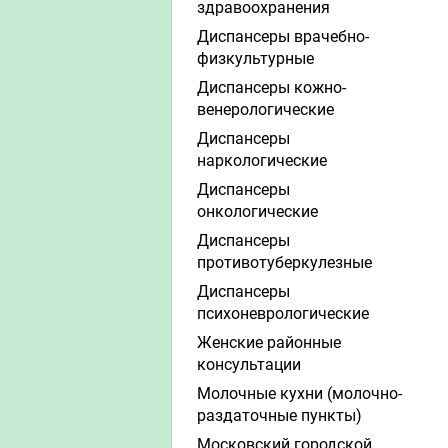
здравоохранения
Диспансеры врачебно-
физкультурные
Диспансеры кожно-
венерологические
Диспансеры
наркологические
Диспансеры
онкологические
Диспансеры
противотуберкулезные
Диспансеры
психоневрологические
Женские районные
консультации
Молочные кухни (молочно-
раздаточные пункты)
Московский городской