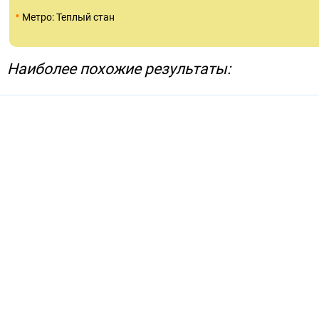
•
Метро: Теплый стан
Наиболее похожие результаты: