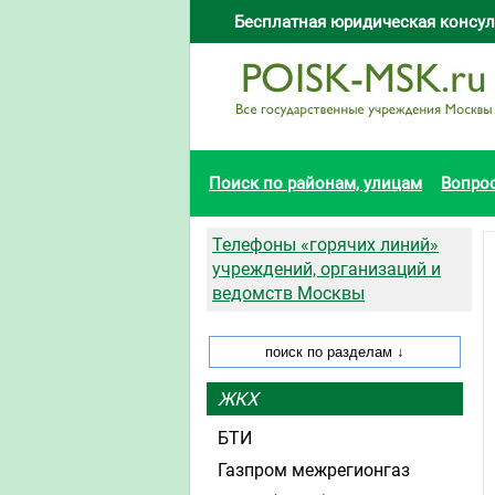
Бесплатная юридическая консул
Поиск по районам, улицам
Вопро
Телефоны «горячих линий»
учреждений, организаций и
ведомств Москвы
ЖКХ
БТИ
Газпром межрегионгаз