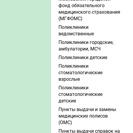
фонд обязательного
медицинского страхования
(МГФОМС)
Поликлиники
ведомственные
Поликлиники городские,
амбулатории, МСЧ
Поликлиники детские
Поликлиники
стоматологические
взрослые
Поликлиники
стоматологические
детские
Пункты выдачи и замены
медицинских полисов
(ОМС)
Пункты выдачи справок на