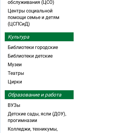
обслуживания (ЦСО)
Центры социальной
помощи семье и детям
(ЦСПСиД)
Культура
Библиотеки городские
Библиотеки детские
Музеи
Театры
Цирки
Образование и работа
ВУЗы
Детские сады, ясли (ДОУ),
прогимназии
Колледжи, техникумы,