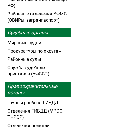
РФ)
Районные отделения УФМС
(ОВИРы, загранпаспорт)
Судебные органы
Мировые судьи
Прокуратуры по округам
Районные суды
Служба судебных
приставов (УФССП)
Правоохранительные
органы
Группы разбора ГИБДД
Отделения ГИБДД (МРЭО,
ТНРЭР)
Отделения полиции