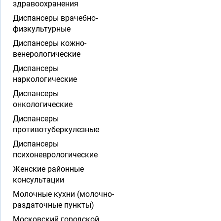
здравоохранения
Диспансеры врачебно-
физкультурные
Диспансеры кожно-
венерологические
Диспансеры
наркологические
Диспансеры
онкологические
Диспансеры
противотуберкулезные
Диспансеры
психоневрологические
Женские районные
консультации
Молочные кухни (молочно-
раздаточные пункты)
Московский городской