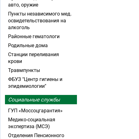
авто, оружие
Пункты независимого мед.
освидетельствования на
алкоголь
Районные гематологи
Родильные дома
Станции переливания
крови
Травмпункты
ФБУЗ "Центр гигиены и
эпидемиологии"
Социальные службы
ГУП «Моссоцгарантия»
Медико-социальная
экспертиза (МСЭ)
Отделения Пенсионного