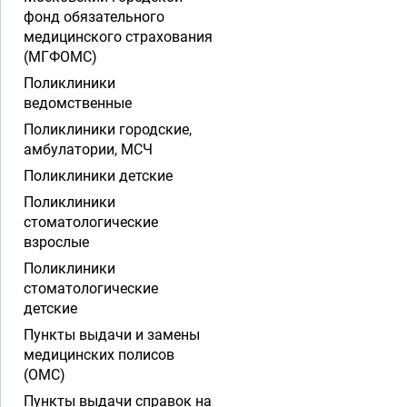
фонд обязательного
медицинского страхования
(МГФОМС)
Поликлиники
ведомственные
Поликлиники городские,
амбулатории, МСЧ
Поликлиники детские
Поликлиники
стоматологические
взрослые
Поликлиники
стоматологические
детские
Пункты выдачи и замены
медицинских полисов
(ОМС)
Пункты выдачи справок на