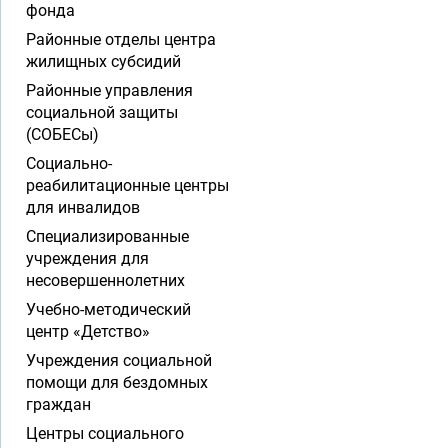
фонда
Районные отделы центра
жилищных субсидий
Районные управления
социальной защиты
(СОБЕСы)
Социально-
реабилитационные центры
для инвалидов
Специализированные
учреждения для
несовершеннолетних
Учебно-методический
центр «Детство»
Учреждения социальной
помощи для бездомных
граждан
Центры социального