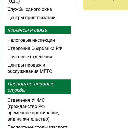
(ОДС)
Службы одного окна
Центры приватизации
Финансы и связь
Налоговые инспекции
Отделения Сбербанка РФ
Почтовые отделения
Центры продаж и
обслуживания МГТС
Паспортно-визовые
службы
Отделения УФМС
(гражданство РФ,
временное проживание,
вид на жительство)
Паспортные столы (паспорт