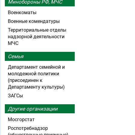
Минобороны РФ, МЧС
Военкоматы
Военные комендатуры
Территориальные отделы
надзорной деятельности
МЧС
Семья
Департамент семейной и
молодежной политики
(присоединен к
Департаменту культуры)
ЗАГСы
Другие организации
Мосгорстат
Роспотребнадзор
(общественные приемные)