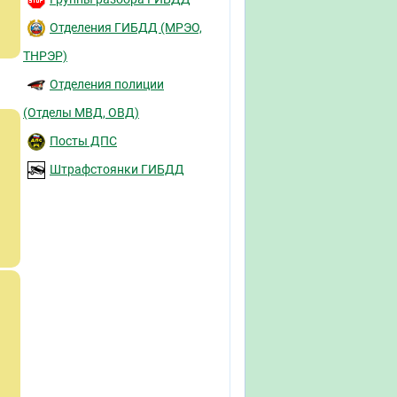
Отделения ГИБДД (МРЭО,
ТНРЭР)
Отделения полиции
(Отделы МВД, ОВД)
Посты ДПС
Штрафстоянки ГИБДД