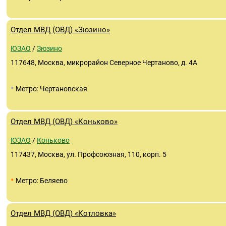
Отдел МВД (ОВД) «Зюзино»
ЮЗАО
/
Зюзино
117648, Москва, микрорайон Северное Чертаново, д. 4А
•
Метро: Чертановская
Отдел МВД (ОВД) «Коньково»
ЮЗАО
/
Коньково
117437, Москва, ул. Профсоюзная, 110, корп. 5
•
Метро: Беляево
Отдел МВД (ОВД) «Котловка»