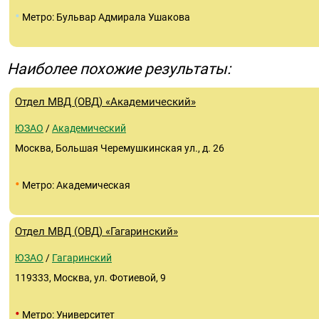
•
Метро: Бульвар Адмирала Ушакова
Наиболее похожие результаты:
Отдел МВД (ОВД) «Академический»
ЮЗАО
/
Академический
Москва, Большая Черемушкинская ул., д. 26
•
Метро: Академическая
Отдел МВД (ОВД) «Гагаринский»
ЮЗАО
/
Гагаринский
119333, Москва, ул. Фотиевой, 9
•
Метро: Университет