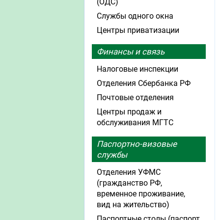
(ОДС)
Службы одного окна
Центры приватизации
Финансы и связь
Налоговые инспекции
Отделения Сбербанка РФ
Почтовые отделения
Центры продаж и
обслуживания МГТС
Паспортно-визовые
службы
Отделения УФМС
(гражданство РФ,
временное проживание,
вид на жительство)
Паспортные столы (паспорт