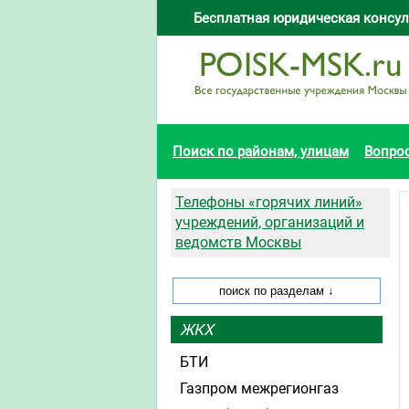
Бесплатная юридическая консул
Поиск по районам, улицам
Вопро
Телефоны «горячих линий»
учреждений, организаций и
ведомств Москвы
ЖКХ
БТИ
Газпром межрегионгаз