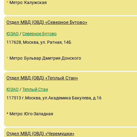
•
Метро: Калужская
Отдел МВД (ОВД) «Северное Бутово»
ЮЗАО
/
Северное Бутово
117628, Москва, ул. Ратная, 14Б
•
Метро: Бульвар Дмитрия Донского
Отдел МВД (ОВД) «Теплый Стан»
ЮЗАО
/
Теплый Стан
117513 г.Москва, ул.Академика Бакулева, д.16
•
Метро: Юго-Западная
Отдел МВД (ОВД) «Черемушки»