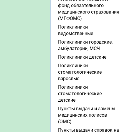
фонд обязательного
медицинского страхования
(МГФОМС)
Поликлиники
ведомственные
Поликлиники городские,
амбулатории, МСЧ
Поликлиники детские
Поликлиники
стоматологические
взрослые
Поликлиники
стоматологические
детские
Пункты выдачи и замены
медицинских полисов
(ОМС)
Пункты выдачи справок на