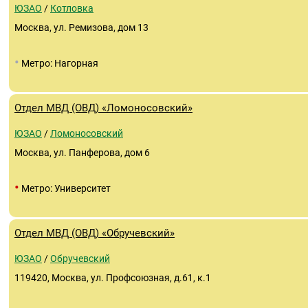
ЮЗАО
/
Котловка
Москва, ул. Ремизова, дом 13
•
Метро: Нагорная
Отдел МВД (ОВД) «Ломоносовский»
ЮЗАО
/
Ломоносовский
Москва, ул. Панферова, дом 6
•
Метро: Университет
Отдел МВД (ОВД) «Обручевский»
ЮЗАО
/
Обручевский
119420, Москва, ул. Профсоюзная, д.61, к.1