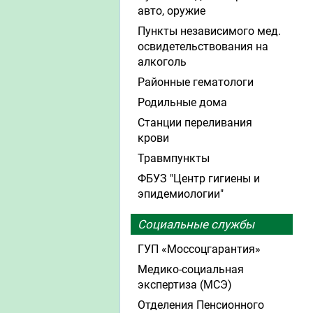
авто, оружие
Пункты независимого мед.
освидетельствования на
алкоголь
Районные гематологи
Родильные дома
Станции переливания
крови
Травмпункты
ФБУЗ "Центр гигиены и
эпидемиологии"
Социальные службы
ГУП «Моссоцгарантия»
Медико-социальная
экспертиза (МСЭ)
Отделения Пенсионного