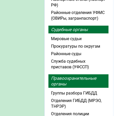
РФ)
Районные отделения УФМС
(ОВИРы, загранпаспорт)
Судебные органы
Мировые судьи
Прокуратуры по округам
Районные суды
Служба судебных
приставов (УФССП)
Правоохранительные
органы
Группы разбора ГИБДД
Отделения ГИБДД (МРЭО,
ТНРЭР)
Отделения полиции