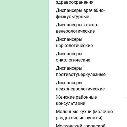
здравоохранения
Диспансеры врачебно-
физкультурные
Диспансеры кожно-
венерологические
Диспансеры
наркологические
Диспансеры
онкологические
Диспансеры
противотуберкулезные
Диспансеры
психоневрологические
Женские районные
консультации
Молочные кухни (молочно-
раздаточные пункты)
Московский городской