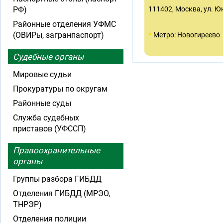
РФ)
111402, Москва, ул. Юно
Районные отделения УФМС
•
(ОВИРы, загранпаспорт)
Метро: Новогиреево
Судебные органы
Мировые судьи
Прокуратуры по округам
Районные суды
Служба судебных
приставов (УФССП)
Правоохранительные
органы
Группы разбора ГИБДД
Отделения ГИБДД (МРЭО,
ТНРЭР)
Отделения полиции