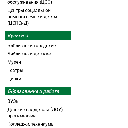
обслуживания (ЦСО)
Центры социальной
помощи семье и детям
(ЦСПСиД)
Культура
Библиотеки городские
Библиотеки детские
Музеи
Театры
Цирки
Образование и работа
ВУЗы
Детские сады, ясли (ДОУ),
прогимназии
Колледжи, техникумы,