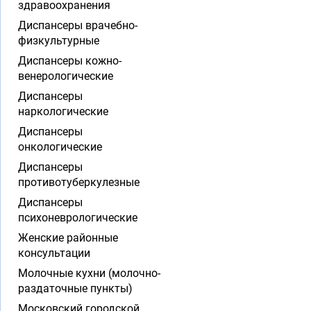
здравоохранения
Диспансеры врачебно-
физкультурные
Диспансеры кожно-
венерологические
Диспансеры
наркологические
Диспансеры
онкологические
Диспансеры
противотуберкулезные
Диспансеры
психоневрологические
Женские районные
консультации
Молочные кухни (молочно-
раздаточные пункты)
Московский городской