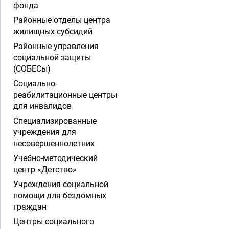
фонда
Районные отделы центра
жилищных субсидий
Районные управления
социальной защиты
(СОБЕСы)
Социально-
реабилитационные центры
для инвалидов
Специализированные
учреждения для
несовершеннолетних
Учебно-методический
центр «Детство»
Учреждения социальной
помощи для бездомных
граждан
Центры социального