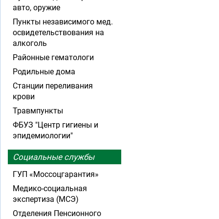
авто, оружие
Пункты независимого мед.
освидетельствования на
алкоголь
Районные гематологи
Родильные дома
Станции переливания
крови
Травмпункты
ФБУЗ "Центр гигиены и
эпидемиологии"
Социальные службы
ГУП «Моссоцгарантия»
Медико-социальная
экспертиза (МСЭ)
Отделения Пенсионного