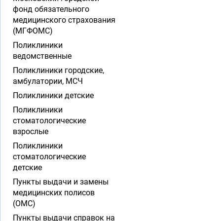
фонд обязательного
медицинского страхования
(МГФОМС)
Поликлиники
ведомственные
Поликлиники городские,
амбулатории, МСЧ
Поликлиники детские
Поликлиники
стоматологические
взрослые
Поликлиники
стоматологические
детские
Пункты выдачи и замены
медицинских полисов
(ОМС)
Пункты выдачи справок на