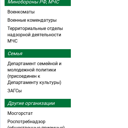
Минобороны РФ, МЧС
Военкоматы
Военные комендатуры
Территориальные отделы
надзорной деятельности
МЧС
Семья
Департамент семейной и
молодежной политики
(присоединен к
Департаменту культуры)
ЗАГСы
Другие организации
Мосгорстат
Роспотребнадзор
(общественные приемные)