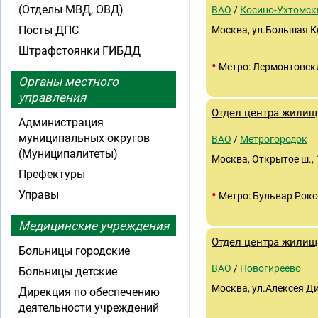
(Отделы МВД, ОВД)
ВАО
/
Косино-Ухтомск
Посты ДПС
Москва, ул.Большая Ко
Штрафстоянки ГИБДД
•
Метро: Лермонтовск
Органы местного
управления
Отдел центра жилищ
Администрация
муниципальных округов
ВАО
/
Метрогородок
(Муниципалитеты)
Москва, Открытое ш., 1
Префектуры
•
Управы
Метро: Бульвар Роко
Медицинские учреждения
Отдел центра жилищ
Больницы городские
ВАО
/
Новогиреево
Больницы детские
Москва, ул.Алексея Ди
Дирекция по обеспечению
деятельности учреждений