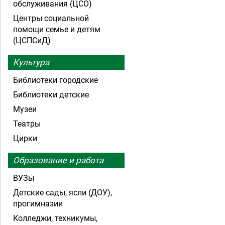
обслуживания (ЦСО)
Центры социальной
помощи семье и детям
(ЦСПСиД)
Культура
Библиотеки городские
Библиотеки детские
Музеи
Театры
Цирки
Образование и работа
ВУЗы
Детские сады, ясли (ДОУ),
прогимназии
Колледжи, техникумы,