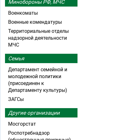
Минобороны РФ, МЧС
Военкоматы
Военные комендатуры
Территориальные отделы
надзорной деятельности
МЧС
Семья
Департамент семейной и
молодежной политики
(присоединен к
Департаменту культуры)
ЗАГСы
Другие организации
Мосгорстат
Роспотребнадзор
(общественные приемные)