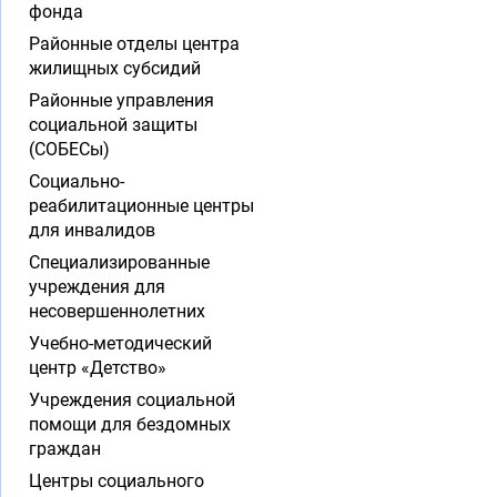
фонда
Районные отделы центра
жилищных субсидий
Районные управления
социальной защиты
(СОБЕСы)
Социально-
реабилитационные центры
для инвалидов
Специализированные
учреждения для
несовершеннолетних
Учебно-методический
центр «Детство»
Учреждения социальной
помощи для бездомных
граждан
Центры социального