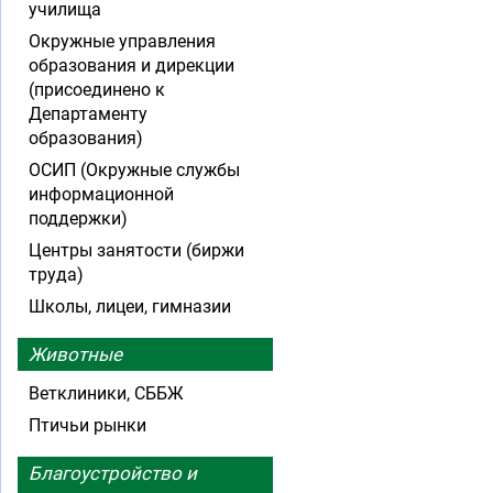
училища
Окружные управления
образования и дирекции
(присоединено к
Департаменту
образования)
ОСИП (Окружные службы
информационной
поддержки)
Центры занятости (биржи
труда)
Школы, лицеи, гимназии
Животные
Ветклиники, СББЖ
Птичьи рынки
Благоустройство и