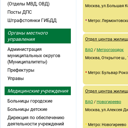
(Отделы МВД, ОВД)
Москва, ул.Большая Ко
Посты ДПС
•
Штрафстоянки ГИБДД
Метро: Лермонтовск
Органы местного
управления
Отдел центра жилищ
Администрация
ВАО
/
Метрогородок
муниципальных округов
Москва, Открытое ш., 1
(Муниципалитеты)
Префектуры
•
Метро: Бульвар Роко
Управы
Медицинские учреждения
Отдел центра жилищ
Больницы городские
ВАО
/
Новогиреево
Больницы детские
Москва, ул.Алексея Ди
Дирекция по обеспечению
•
деятельности учреждений
Метро: Новогиреево