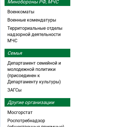
Минобороны РФ, МЧС
Военкоматы
Военные комендатуры
Территориальные отделы
надзорной деятельности
МЧС
Семья
Департамент семейной и
молодежной политики
(присоединен к
Департаменту культуры)
ЗАГСы
Другие организации
Мосгорстат
Роспотребнадзор
(общественные приемные)