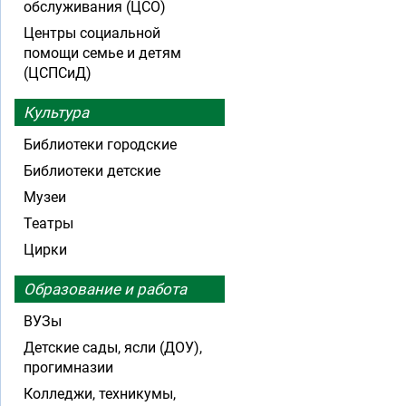
обслуживания (ЦСО)
Центры социальной
помощи семье и детям
(ЦСПСиД)
Культура
Библиотеки городские
Библиотеки детские
Музеи
Театры
Цирки
Образование и работа
ВУЗы
Детские сады, ясли (ДОУ),
прогимназии
Колледжи, техникумы,