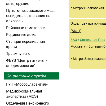
авто, оружие
•
Метро: Щелковская
Пункты независимого мед.
освидетельствования на
алкоголь
Отдел центра жилищ
Районные гематологи
(МФЦ)
Родильные дома
ВАО
/
Соколиная Гора
Станции переливания
крови
Москва, ул.Большая С
Травмпункты
•
Метро: Электрозаво
ФБУЗ "Центр гигиены и
эпидемиологии"
Социальные службы
ГУП «Моссоцгарантия»
Медико-социальная
экспертиза (МСЭ)
Отделения Пенсионного