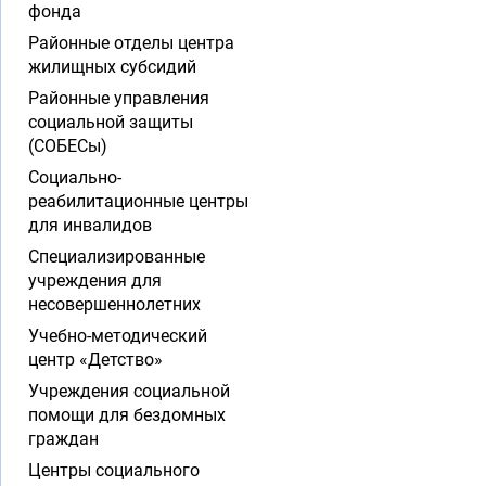
фонда
Районные отделы центра
жилищных субсидий
Районные управления
социальной защиты
(СОБЕСы)
Социально-
реабилитационные центры
для инвалидов
Специализированные
учреждения для
несовершеннолетних
Учебно-методический
центр «Детство»
Учреждения социальной
помощи для бездомных
граждан
Центры социального