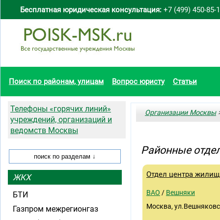
Бесплатная юридическая консультация:
+7 (499) 450-85-
Поиск по районам, улицам
Вопрос юристу
Статьи
Телефоны «горячих линий»
Организации Москвы
>
учреждений, организаций и
ведомств Москвы
Районные отде
Отдел центра жилищ
ЖКХ
ВАО
/
Вешняки
БТИ
Москва, ул.Вешняковс
Газпром межрегионгаз