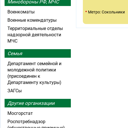
Минобороны РФ, МЧС
•
Военкоматы
Метро: Сокольники
Военные комендатуры
Территориальные отделы
надзорной деятельности
МЧС
Семья
Департамент семейной и
молодежной политики
(присоединен к
Департаменту культуры)
ЗАГСы
Другие организации
Мосгорстат
Роспотребнадзор
(общественные приемные)