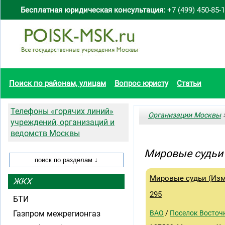
Бесплатная юридическая консультация:
+7 (499) 450-85-
Поиск по районам, улицам
Вопрос юристу
Статьи
Телефоны «горячих линий»
Организации Москвы
>
учреждений, организаций и
ведомств Москвы
Мировые судьи
Мировые судьи (Изм
ЖКХ
295
БТИ
Газпром межрегионгаз
ВАО
/
Поселок Восточ