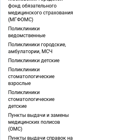
фонд обязательного
медицинского страхования
(МГФОМС)
Поликлиники
ведомственные
Поликлиники городские,
амбулатории, МСЧ
Поликлиники детские
Поликлиники
стоматологические
взрослые
Поликлиники
стоматологические
детские
Пункты выдачи и замены
медицинских полисов
(ОМС)
Пункты выдачи справок на