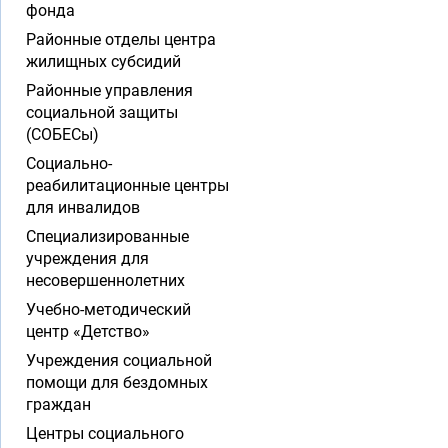
фонда
Районные отделы центра
жилищных субсидий
Районные управления
социальной защиты
(СОБЕСы)
Социально-
реабилитационные центры
для инвалидов
Специализированные
учреждения для
несовершеннолетних
Учебно-методический
центр «Детство»
Учреждения социальной
помощи для бездомных
граждан
Центры социального