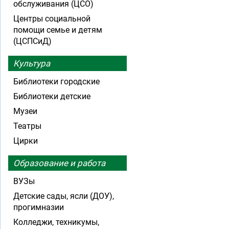
обслуживания (ЦСО)
Центры социальной
помощи семье и детям
(ЦСПСиД)
Культура
Библиотеки городские
Библиотеки детские
Музеи
Театры
Цирки
Образование и работа
ВУЗы
Детские сады, ясли (ДОУ),
прогимназии
Колледжи, техникумы,