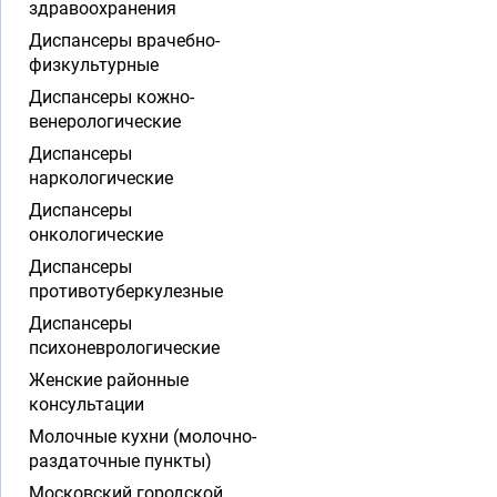
здравоохранения
Диспансеры врачебно-
физкультурные
Диспансеры кожно-
венерологические
Диспансеры
наркологические
Диспансеры
онкологические
Диспансеры
противотуберкулезные
Диспансеры
психоневрологические
Женские районные
консультации
Молочные кухни (молочно-
раздаточные пункты)
Московский городской