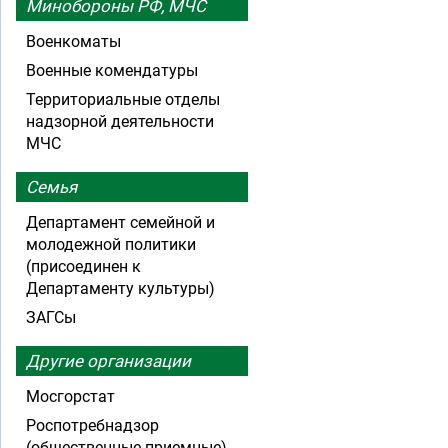
Минобороны РФ, МЧС
Военкоматы
Военные комендатуры
Территориальные отделы
надзорной деятельности
МЧС
Семья
Департамент семейной и
молодежной политики
(присоединен к
Департаменту культуры)
ЗАГСы
Другие организации
Мосгорстат
Роспотребнадзор
(общественные приемные)