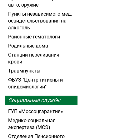
авто, оружие
Пункты независимого мед.
освидетельствования на
алкоголь
Районные гематологи
Родильные дома
Станции переливания
крови
Травмпункты
ФБУЗ "Центр гигиены и
эпидемиологии"
Социальные службы
ГУП «Моссоцгарантия»
Медико-социальная
экспертиза (МСЭ)
Отделения Пенсионного