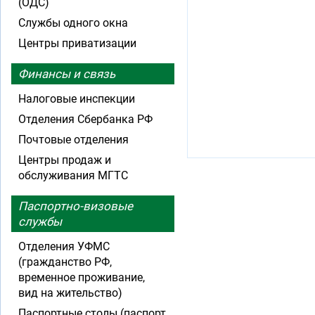
(ОДС)
Службы одного окна
Центры приватизации
Финансы и связь
Налоговые инспекции
Отделения Сбербанка РФ
Почтовые отделения
Центры продаж и
обслуживания МГТС
Паспортно-визовые
службы
Отделения УФМС
(гражданство РФ,
временное проживание,
вид на жительство)
Паспортные столы (паспорт