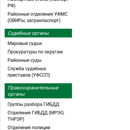
РФ)
Районные отделения УФМС
(ОВИРы, загранпаспорт)
Судебные органы
Мировые судьи
Прокуратуры по округам
Районные суды
Служба судебных
приставов (УФССП)
Правоохранительные
органы
Группы разбора ГИБДД
Отделения ГИБДД (МРЭО,
ТНРЭР)
Отделения полиции