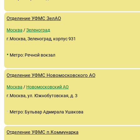
Отделение УФМС ЗелАО
Москва
/
Зеленоград
г.Москва, Зеленоград, корпус 931
•
Метро: Речной вокзал
Отделение УФМС Новомосковского АО
Москва
/
Новомосковский АО
г.Москва, ул. Южнобутовская, д. 3
•
Метро: Бульвар Адмирала Ушакова
Отделение УФМС п.Коммунарка