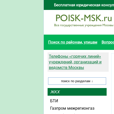
Бесплатная юридическая консул
Поиск по районам, улицам
Вопро
Телефоны «горячих линий»
учреждений, организаций и
ведомств Москвы
ЖКХ
БТИ
Газпром межрегионгаз