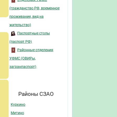
(гражданство РФ, временное
проживание, вид на
жительство)
Паспортные столы
(паспорт РФ)
Районные отделения
УФМС (ОВИРы,
загранпаспорт)
Районы СЗАО
Куркино
Митино