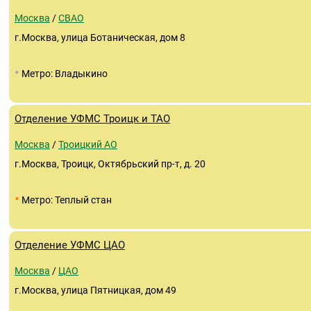
Москва
/
СВАО
г.Москва, улица Ботаническая, дом 8
•
Метро: Владыкино
Отделение УФМС Троицк и ТАО
Москва
/
Троицкий АО
г.Москва, Троицк, Октябрьский пр-т, д. 20
•
Метро: Теплый стан
Отделение УФМС ЦАО
Москва
/
ЦАО
г.Москва, улица Пятницкая, дом 49