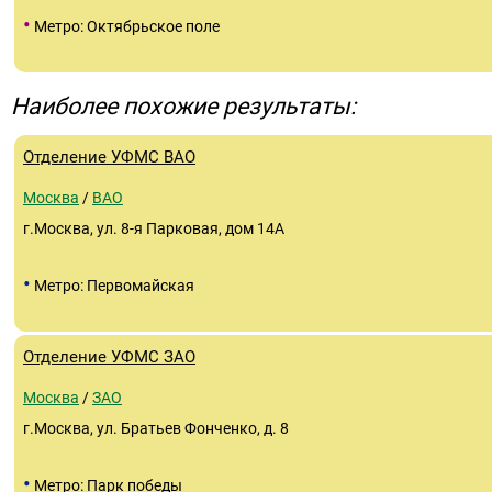
•
Метро: Октябрьское поле
Наиболее похожие результаты:
Отделение УФМС ВАО
Москва
/
ВАО
г.Москва, ул. 8-я Парковая, дом 14А
•
Метро: Первомайская
Отделение УФМС ЗАО
Москва
/
ЗАО
г.Москва, ул. Братьев Фонченко, д. 8
•
Метро: Парк победы