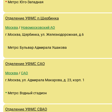
•
Метро: Юго-Западная
Отделение УФМС п.Щербинка
Москва
/
Новомосковский АО
г.Москва, Щербинка, ул. Железнодорожная, д.6
•
Метро: Бульвар Адмирала Ушакова
Отделение УФМС САО
Москва
/
САО
г.Москва, ул. Адмирала Макарова, д. 23, корп. 1
•
Метро: Водный стадион
Отделение УФМС СВАО