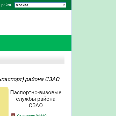
 район:
паспорт) района СЗАО
Паспортно-визовые
службы района
СЗАО
Отделения УФМС