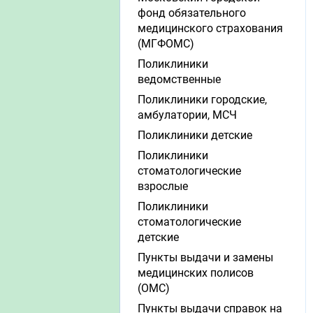
фонд обязательного
медицинского страхования
(МГФОМС)
Поликлиники
ведомственные
Поликлиники городские,
амбулатории, МСЧ
Поликлиники детские
Поликлиники
стоматологические
взрослые
Поликлиники
стоматологические
детские
Пункты выдачи и замены
медицинских полисов
(ОМС)
Пункты выдачи справок на