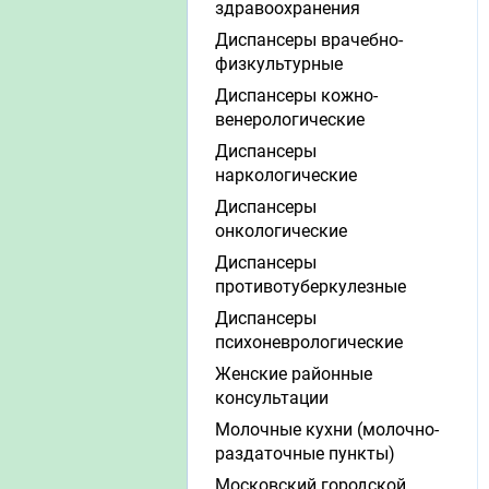
здравоохранения
Диспансеры врачебно-
физкультурные
Диспансеры кожно-
венерологические
Диспансеры
наркологические
Диспансеры
онкологические
Диспансеры
противотуберкулезные
Диспансеры
психоневрологические
Женские районные
консультации
Молочные кухни (молочно-
раздаточные пункты)
Московский городской