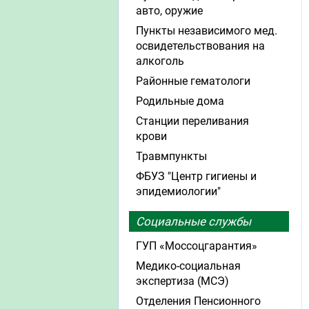
авто, оружие
Пункты независимого мед.
освидетельствования на
алкоголь
Районные гематологи
Родильные дома
Станции переливания
крови
Травмпункты
ФБУЗ "Центр гигиены и
эпидемиологии"
Социальные службы
ГУП «Моссоцгарантия»
Медико-социальная
экспертиза (МСЭ)
Отделения Пенсионного