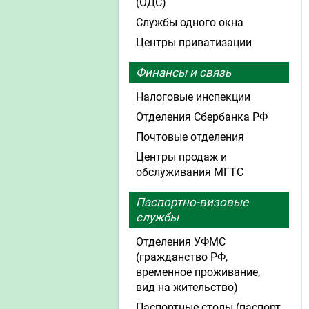
(ОДС)
Службы одного окна
Центры приватизации
Финансы и связь
Налоговые инспекции
Отделения Сбербанка РФ
Почтовые отделения
Центры продаж и
обслуживания МГТС
Паспортно-визовые
службы
Отделения УФМС
(гражданство РФ,
временное проживание,
вид на жительство)
Паспортные столы (паспорт