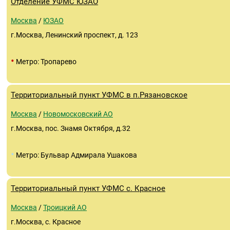
Отделение УФМС ЮЗАО
Москва
/
ЮЗАО
г.Москва, Ленинский проспект, д. 123
•
Метро: Тропарево
Территориальный пункт УФМС в п.Рязановское
Москва
/
Новомосковский АО
г.Москва, пос. Знамя Октября, д.32
•
Метро: Бульвар Адмирала Ушакова
Территориальный пункт УФМС с. Красное
Москва
/
Троицкий АО
г.Москва, с. Красное