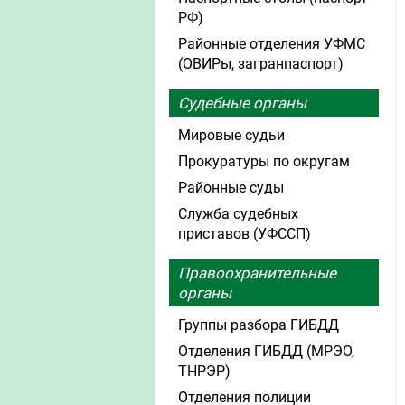
РФ)
Районные отделения УФМС
(ОВИРы, загранпаспорт)
Судебные органы
Мировые судьи
Прокуратуры по округам
Районные суды
Служба судебных
приставов (УФССП)
Правоохранительные
органы
Группы разбора ГИБДД
Отделения ГИБДД (МРЭО,
ТНРЭР)
Отделения полиции