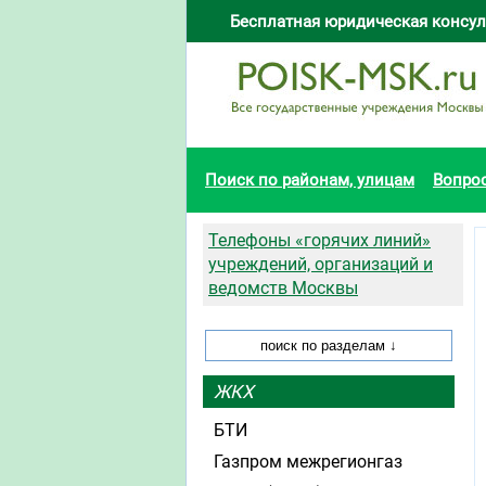
Бесплатная юридическая консул
Поиск по районам, улицам
Вопро
Телефоны «горячих линий»
учреждений, организаций и
ведомств Москвы
ЖКХ
БТИ
Газпром межрегионгаз