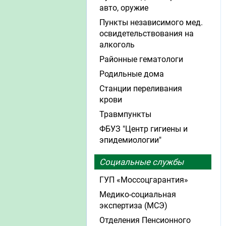
авто, оружие
Пункты независимого мед.
освидетельствования на
алкоголь
Районные гематологи
Родильные дома
Станции переливания
крови
Травмпункты
ФБУЗ "Центр гигиены и
эпидемиологии"
Социальные службы
ГУП «Моссоцгарантия»
Медико-социальная
экспертиза (МСЭ)
Отделения Пенсионного