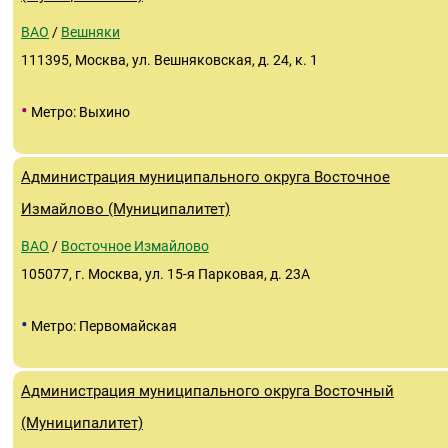
ВАО
/
Вешняки
111395, Москва, ул. Вешняковская, д. 24, к. 1
•
Метро: Выхино
Администрация муниципального округа Восточное
Измайлово (Муниципалитет)
ВАО
/
Восточное Измайлово
105077, г. Москва, ул. 15-я Парковая, д. 23А
•
Метро: Первомайская
Администрация муниципального округа Восточный
(Муниципалитет)