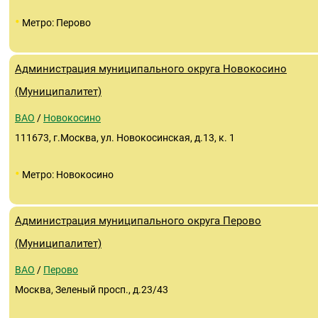
•
Метро: Перово
Администрация муниципального округа Новокосино
(Муниципалитет)
ВАО
/
Новокосино
111673, г.Москва, ул. Новокосинская, д.13, к. 1
•
Метро: Новокосино
Администрация муниципального округа Перово
(Муниципалитет)
ВАО
/
Перово
Москва, Зеленый просп., д.23/43