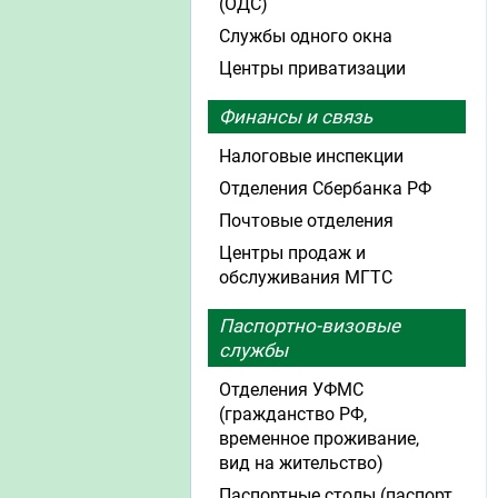
(ОДС)
Службы одного окна
Центры приватизации
Финансы и связь
Налоговые инспекции
Отделения Сбербанка РФ
Почтовые отделения
Центры продаж и
обслуживания МГТС
Паспортно-визовые
службы
Отделения УФМС
(гражданство РФ,
временное проживание,
вид на жительство)
Паспортные столы (паспорт