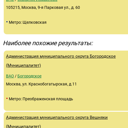
105215, Москва, 9-я Парковая ул., д. 60
•
Метро: Щелковская
Наиболее похожие результаты:
Администрация муниципального округа Богородское
(Муниципалитет)
ВАО
/
Богородское
Москва, ул. Краснобогатырская, д.11
•
Метро: Преображенская площадь
Администрация муниципального округа Вешняки
(Муниципалитет)