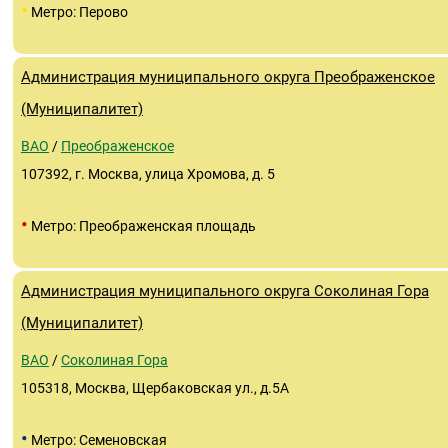
•
Метро: Перово
Администрация муниципального округа Преображенское
(Муниципалитет)
ВАО
/
Преображенское
107392, г. Москва, улица Хромова, д. 5
•
Метро: Преображенская площадь
Администрация муниципального округа Соколиная Гора
(Муниципалитет)
ВАО
/
Соколиная Гора
105318, Москва, Щербаковская ул., д.5А
•
Метро: Семеновская