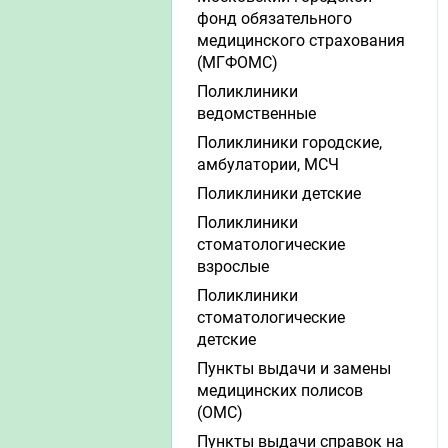
фонд обязательного
медицинского страхования
(МГФОМС)
Поликлиники
ведомственные
Поликлиники городские,
амбулатории, МСЧ
Поликлиники детские
Поликлиники
стоматологические
взрослые
Поликлиники
стоматологические
детские
Пункты выдачи и замены
медицинских полисов
(ОМС)
Пункты выдачи справок на