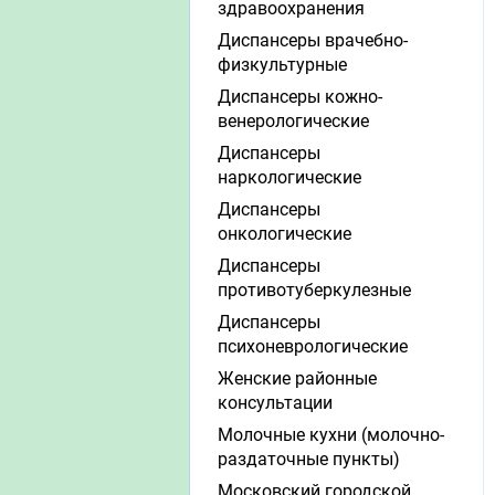
здравоохранения
Диспансеры врачебно-
физкультурные
Диспансеры кожно-
венерологические
Диспансеры
наркологические
Диспансеры
онкологические
Диспансеры
противотуберкулезные
Диспансеры
психоневрологические
Женские районные
консультации
Молочные кухни (молочно-
раздаточные пункты)
Московский городской