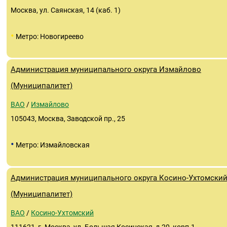
Москва, ул. Саянская, 14 (каб. 1)
•
Метро: Новогиреево
Администрация муниципального округа Измайлово
(Муниципалитет)
ВАО
/
Измайлово
105043, Москва, Заводской пр., 25
•
Метро: Измайловская
Администрация муниципального округа Косино-Ухтомски
(Муниципалитет)
ВАО
/
Косино-Ухтомский