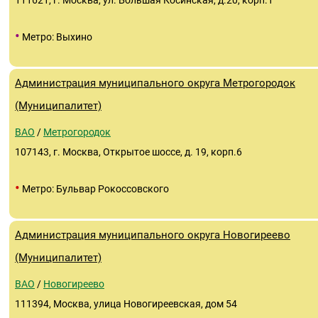
111621, г. Москва, ул. Большая Косинская, д.20, корп.1
•
Метро: Выхино
Администрация муниципального округа Метрогородок
(Муниципалитет)
ВАО
/
Метрогородок
107143, г. Москва, Открытое шоссе, д. 19, корп.6
•
Метро: Бульвар Рокоссовского
Администрация муниципального округа Новогиреево
(Муниципалитет)
ВАО
/
Новогиреево
111394, Москва, улица Новогиреевская, дом 54