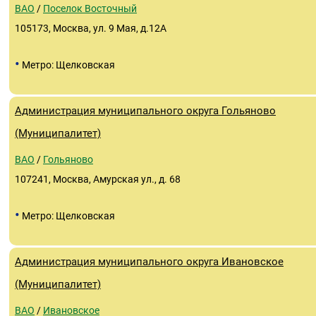
ВАО
/
Поселок Восточный
105173, Москва, ул. 9 Мая, д.12А
•
Метро: Щелковская
Администрация муниципального округа Гольяново
(Муниципалитет)
ВАО
/
Гольяново
107241, Москва, Амурская ул., д. 68
•
Метро: Щелковская
Администрация муниципального округа Ивановское
(Муниципалитет)
ВАО
/
Ивановское