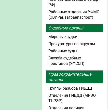
РФ)
Районные отделения УФМС
(ОВИРы, загранпаспорт)
Судебные органы
Мировые судьи
Прокуратуры по округам
Районные суды
Служба судебных
приставов (УФССП)
Правоохранительные
органы
Группы разбора ГИБДД
Отделения ГИБДД (МРЭО,
ТНРЭР)
Отделения полиции