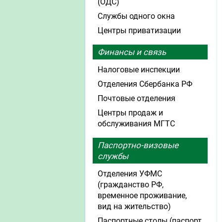
(ОДС)
Службы одного окна
Центры приватизации
Финансы и связь
Налоговые инспекции
Отделения Сбербанка РФ
Почтовые отделения
Центры продаж и
обслуживания МГТС
Паспортно-визовые
службы
Отделения УФМС
(гражданство РФ,
временное проживание,
вид на жительство)
Паспортные столы (паспорт