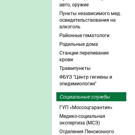
авто, оружие
Пункты независимого мед.
освидетельствования на
алкоголь
Районные гематологи
Родильные дома
Станции переливания
крови
Травмпункты
ФБУЗ "Центр гигиены и
эпидемиологии"
Социальные службы
ГУП «Моссоцгарантия»
Медико-социальная
экспертиза (МСЭ)
Отделения Пенсионного