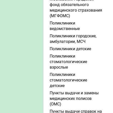
фонд обязательного
медицинского страхования
(МГФОМС)
Поликлиники
ведомственные
Поликлиники городские,
амбулатории, МСЧ
Поликлиники детские
Поликлиники
стоматологические
взрослые
Поликлиники
стоматологические
детские
Пункты выдачи и замены
медицинских полисов
(ОМС)
Пункты выдачи справок на