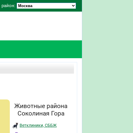
 район:
Животные района
Соколиная Гора
Ветклиники, СББЖ