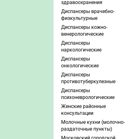
здравоохранения
Диспансеры врачебно-
физкультурные
Диспансеры кожно-
венерологические
Диспансеры
наркологические
Диспансеры
онкологические
Диспансеры
противотуберкулезные
Диспансеры
психоневрологические
Женские районные
консультации
Молочные кухни (молочно-
раздаточные пункты)
Московский городской