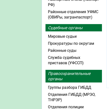
РФ)
Районные отделения УФМС
(ОВИРы, загранпаспорт)
Судебные органы
Мировые судьи
Прокуратуры по округам
Районные суды
Служба судебных
приставов (УФССП)
Правоохранительные
органы
Группы разбора ГИБДД
Отделения ГИБДД (МРЭО,
ТНРЭР)
Отделения полиции