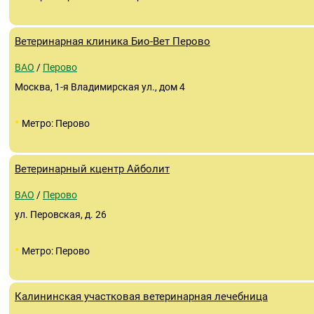
Ветеринарная клиника Био-Вет Перово
ВАО
/
Перово
Москва, 1-я Владимирская ул., дом 4
•
Метро: Перово
Ветеринарный кцентр Айболит
ВАО
/
Перово
ул. Перовская, д. 26
•
Метро: Перово
Калининская участковая ветеринарная лечебница