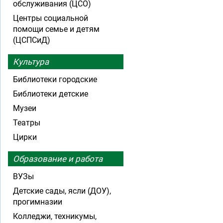
обслуживания (ЦСО)
Центры социальной
помощи семье и детям
(ЦСПСиД)
Культура
Библиотеки городские
Библиотеки детские
Музеи
Театры
Цирки
Образование и работа
ВУЗы
Детские сады, ясли (ДОУ),
прогимназии
Колледжи, техникумы,