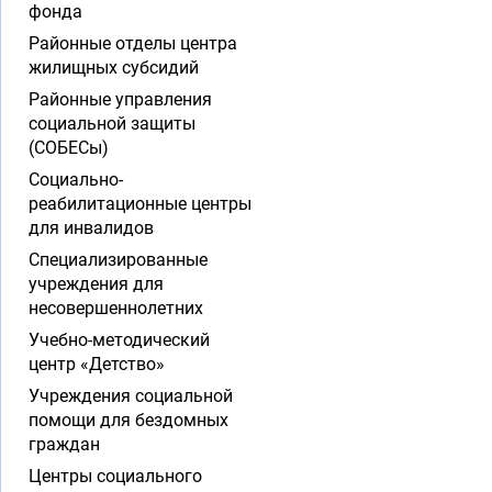
фонда
Районные отделы центра
жилищных субсидий
Районные управления
социальной защиты
(СОБЕСы)
Социально-
реабилитационные центры
для инвалидов
Специализированные
учреждения для
несовершеннолетних
Учебно-методический
центр «Детство»
Учреждения социальной
помощи для бездомных
граждан
Центры социального