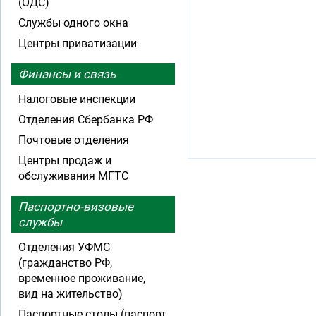
(ОДС)
Службы одного окна
Центры приватизации
Финансы и связь
Налоговые инспекции
Отделения Сбербанка РФ
Почтовые отделения
Центры продаж и
обслуживания МГТС
Паспортно-визовые
службы
Отделения УФМС
(гражданство РФ,
временное проживание,
вид на жительство)
Паспортные столы (паспорт