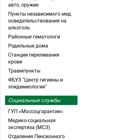
авто, оружие
Пункты независимого мед.
освидетельствования на
алкоголь
Районные гематологи
Родильные дома
Станции переливания
крови
Травмпункты
ФБУЗ "Центр гигиены и
эпидемиологии"
Социальные службы
ГУП «Моссоцгарантия»
Медико-социальная
экспертиза (МСЭ)
Отделения Пенсионного