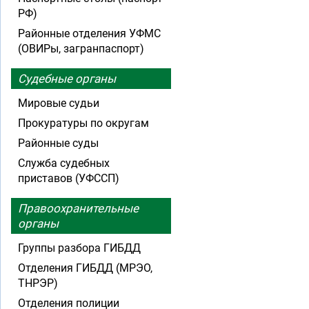
РФ)
Районные отделения УФМС
(ОВИРы, загранпаспорт)
Судебные органы
Мировые судьи
Прокуратуры по округам
Районные суды
Служба судебных
приставов (УФССП)
Правоохранительные
органы
Группы разбора ГИБДД
Отделения ГИБДД (МРЭО,
ТНРЭР)
Отделения полиции