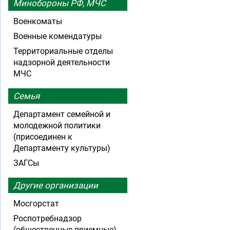
Минобороны РФ, МЧС
Военкоматы
Военные комендатуры
Территориальные отделы
надзорной деятельности
МЧС
Семья
Департамент семейной и
молодежной политики
(присоединен к
Департаменту культуры)
ЗАГСы
Другие организации
Мосгорстат
Роспотребнадзор
(общественные приемные)