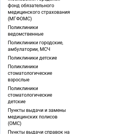
фонд обязательного
медицинского страхования
(МГФОМС)
Поликлиники
ведомственные
Поликлиники городские,
амбулатории, МСЧ
Поликлиники детские
Поликлиники
стоматологические
взрослые
Поликлиники
стоматологические
детские
Пункты выдачи и замены
медицинских полисов
(ОМС)
Пункты выдачи справок на