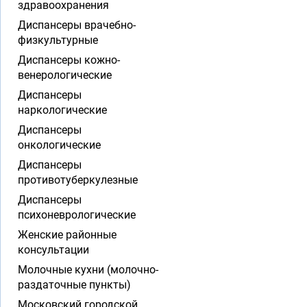
здравоохранения
Диспансеры врачебно-
физкультурные
Диспансеры кожно-
венерологические
Диспансеры
наркологические
Диспансеры
онкологические
Диспансеры
противотуберкулезные
Диспансеры
психоневрологические
Женские районные
консультации
Молочные кухни (молочно-
раздаточные пункты)
Московский городской