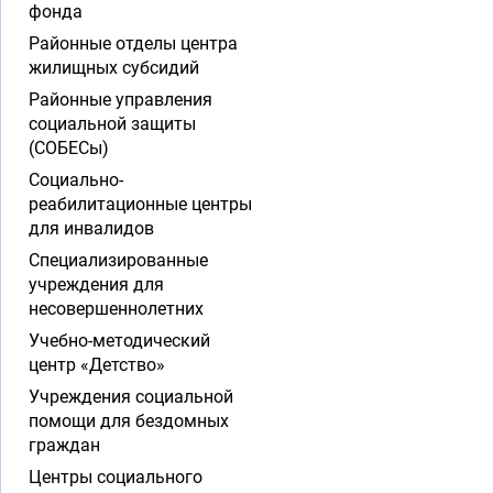
фонда
Районные отделы центра
жилищных субсидий
Районные управления
социальной защиты
(СОБЕСы)
Социально-
реабилитационные центры
для инвалидов
Специализированные
учреждения для
несовершеннолетних
Учебно-методический
центр «Детство»
Учреждения социальной
помощи для бездомных
граждан
Центры социального