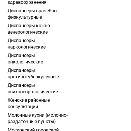
здравоохранения
Диспансеры врачебно-
физкультурные
Диспансеры кожно-
венерологические
Диспансеры
наркологические
Диспансеры
онкологические
Диспансеры
противотуберкулезные
Диспансеры
психоневрологические
Женские районные
консультации
Молочные кухни (молочно-
раздаточные пункты)
Московский городской