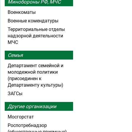
Минобороны РФ, МЧС
Военкоматы
Военные комендатуры
Территориальные отделы
надзорной деятельности
МЧС
Семья
Департамент семейной и
молодежной политики
(присоединен к
Департаменту культуры)
ЗАГСы
Другие организации
Мосгорстат
Роспотребнадзор
(общественные приемные)