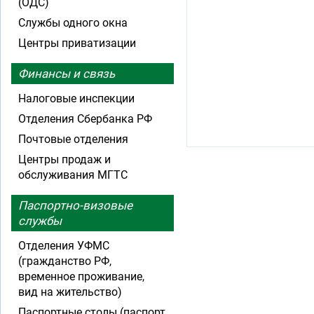
(ОДС)
Службы одного окна
Центры приватизации
Финансы и связь
Налоговые инспекции
Отделения Сбербанка РФ
Почтовые отделения
Центры продаж и
обслуживания МГТС
Паспортно-визовые
службы
Отделения УФМС
(гражданство РФ,
временное проживание,
вид на жительство)
Паспортные столы (паспорт