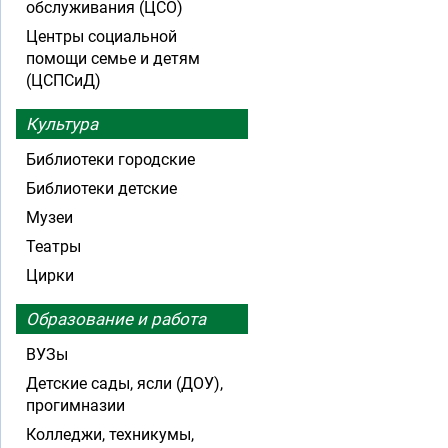
обслуживания (ЦСО)
Центры социальной
помощи семье и детям
(ЦСПСиД)
Культура
Библиотеки городские
Библиотеки детские
Музеи
Театры
Цирки
Образование и работа
ВУЗы
Детские сады, ясли (ДОУ),
прогимназии
Колледжи, техникумы,