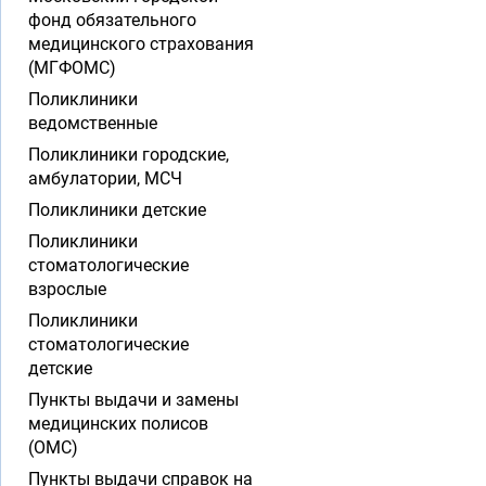
фонд обязательного
медицинского страхования
(МГФОМС)
Поликлиники
ведомственные
Поликлиники городские,
амбулатории, МСЧ
Поликлиники детские
Поликлиники
стоматологические
взрослые
Поликлиники
стоматологические
детские
Пункты выдачи и замены
медицинских полисов
(ОМС)
Пункты выдачи справок на