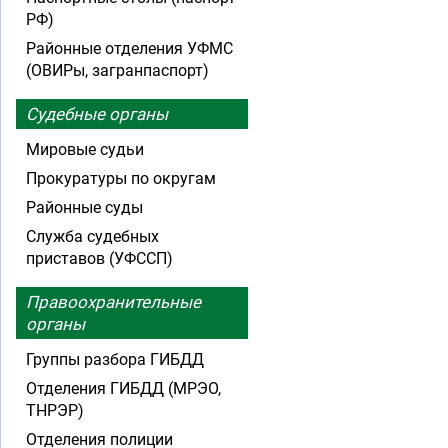
РФ)
Районные отделения УФМС
(ОВИРы, загранпаспорт)
Судебные органы
Мировые судьи
Прокуратуры по округам
Районные суды
Служба судебных
приставов (УФССП)
Правоохранительные
органы
Группы разбора ГИБДД
Отделения ГИБДД (МРЭО,
ТНРЭР)
Отделения полиции