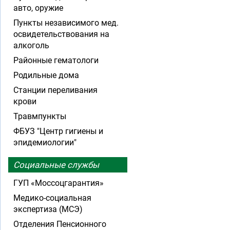
авто, оружие
Пункты независимого мед.
освидетельствования на
алкоголь
Районные гематологи
Родильные дома
Станции переливания
крови
Травмпункты
ФБУЗ "Центр гигиены и
эпидемиологии"
Социальные службы
ГУП «Моссоцгарантия»
Медико-социальная
экспертиза (МСЭ)
Отделения Пенсионного