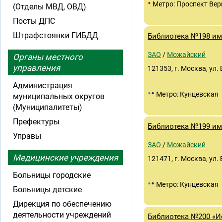
•
Метро: Проспект Вер
(Отделы МВД, ОВД)
Посты ДПС
Штрафстоянки ГИБДД
Библиотека №198 им.
ЗАО
/
Можайский
Органы местного
управления
121353, г. Москва, ул. 
Администрация
•
•
Метро: Кунцевская
муниципальных округов
(Муниципалитеты)
Префектуры
Библиотека №199 им.
Управы
ЗАО
/
Можайский
Медицинские учреждения
121471, г. Москва, ул. 
Больницы городские
•
•
Метро: Кунцевская
Больницы детские
Дирекция по обеспечению
деятельности учреждений
Библиотека №200 «И