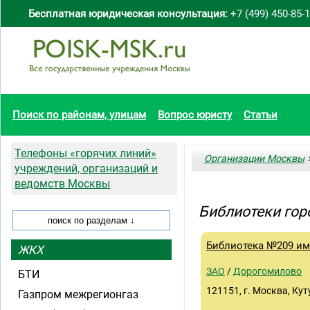
Бесплатная юридическая консультация:
+7 (499) 450-85-
Поиск по районам, улицам
Вопрос юристу
Статьи
Телефоны «горячих линий»
Организации Москвы
>
учреждений, организаций и
ведомств Москвы
Библиотеки гор
Библиотека №209 име
ЖКХ
ЗАО
/
Дорогомилово
БТИ
121151, г. Москва, Кут
Газпром межрегионгаз