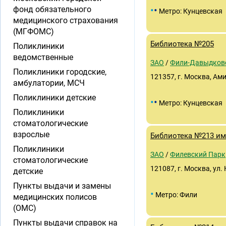
•
•
фонд обязательного
Метро: Кунцевская
медицинского страхования
(МГФОМС)
Библиотека №205
Поликлиники
ведомственные
ЗАО
/
Фили-Давыдков
Поликлиники городские,
121357, г. Москва, Ами
амбулатории, МСЧ
Поликлиники детские
•
•
Метро: Кунцевская
Поликлиники
стоматологические
взрослые
Библиотека №213 им
Поликлиники
ЗАО
/
Филевский Парк
стоматологические
121087, г. Москва, ул. 
детские
Пункты выдачи и замены
•
Метро: Фили
медицинских полисов
(ОМС)
Пункты выдачи справок на