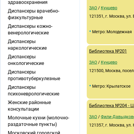
здравоохранения
ЗАО
/
Кунцево
Диспансеры врачебно-
121351, г. Москва, ул. 
физкультурные
Диспансеры кожно-
•
Метро: Молодежная
венерологические
Диспансеры
наркологические
Библиотека №201
Диспансеры
ЗАО
/
Кунцево
онкологические
121500, Москва, посел
Диспансеры
противотуберкулезные
•
Метро: Крылатское
Диспансеры
психоневрологические
Женские районные
Библиотека №204 - Ц
консультации
ЗАО
/
Фили-Давыдков
Молочные кухни (молочно-
раздаточные пункты)
121357, г. Москва, ул.
Московский городской