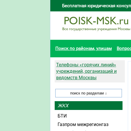
Бесплатная юридическая консул
Поиск по районам, улицам
Вопро
Телефоны «горячих линий»
учреждений, организаций и
ведомств Москвы
ЖКХ
БТИ
Газпром межрегионгаз