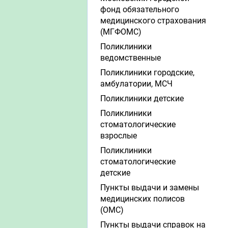
фонд обязательного
медицинского страхования
(МГФОМС)
Поликлиники
ведомственные
Поликлиники городские,
амбулатории, МСЧ
Поликлиники детские
Поликлиники
стоматологические
взрослые
Поликлиники
стоматологические
детские
Пункты выдачи и замены
медицинских полисов
(ОМС)
Пункты выдачи справок на