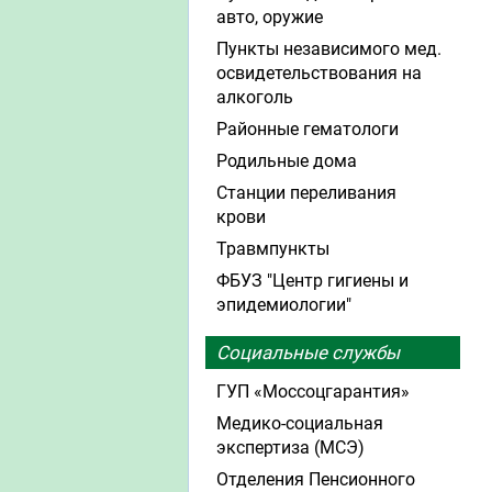
авто, оружие
Пункты независимого мед.
освидетельствования на
алкоголь
Районные гематологи
Родильные дома
Станции переливания
крови
Травмпункты
ФБУЗ "Центр гигиены и
эпидемиологии"
Социальные службы
ГУП «Моссоцгарантия»
Медико-социальная
экспертиза (МСЭ)
Отделения Пенсионного