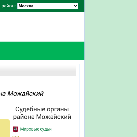
 район:
она Можайский
Судебные органы
района Можайский
Мировые судьи