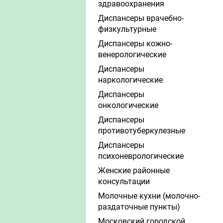
здравоохранения
Диспансеры врачебно-
физкультурные
Диспансеры кожно-
венерологические
Диспансеры
наркологические
Диспансеры
онкологические
Диспансеры
противотуберкулезные
Диспансеры
психоневрологические
Женские районные
консультации
Молочные кухни (молочно-
раздаточные пункты)
Московский городской