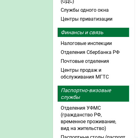
(ОДС)
Службы одного окна
Центры приватизации
Финансы и связь
Налоговые инспекции
Отделения Сбербанка РФ
Почтовые отделения
Центры продаж и
обслуживания МГТС
Паспортно-визовые
службы
Отделения УФМС
(гражданство РФ,
временное проживание,
вид на жительство)
Паспортные столы (паспорт