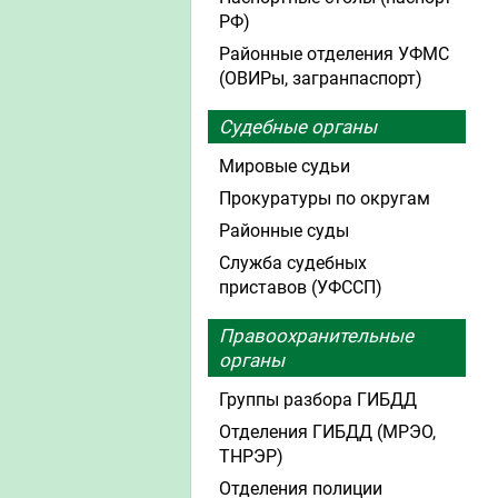
РФ)
Районные отделения УФМС
(ОВИРы, загранпаспорт)
Судебные органы
Мировые судьи
Прокуратуры по округам
Районные суды
Служба судебных
приставов (УФССП)
Правоохранительные
органы
Группы разбора ГИБДД
Отделения ГИБДД (МРЭО,
ТНРЭР)
Отделения полиции