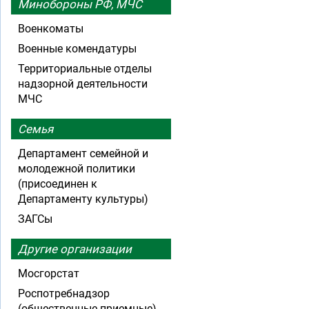
Минобороны РФ, МЧС
Военкоматы
Военные комендатуры
Территориальные отделы
надзорной деятельности
МЧС
Семья
Департамент семейной и
молодежной политики
(присоединен к
Департаменту культуры)
ЗАГСы
Другие организации
Мосгорстат
Роспотребнадзор
(общественные приемные)