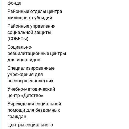
фонда
Районные отделы центра
жилищных субсидий
Районные управления
социальной защиты
(СОБЕСы)
Социально-
реабилитационные центры
для инвалидов
Специализированные
учреждения для
несовершеннолетних
Учебно-методический
центр «Детство»
Учреждения социальной
помощи для бездомных
граждан
Центры социального