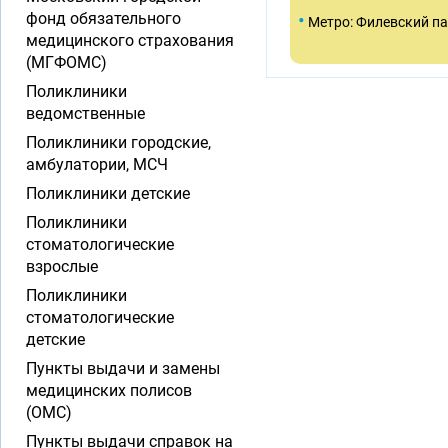
•
фонд обязательного
Метро: Филевский п
медицинского страхования
(МГФОМС)
Поликлиники
ведомственные
Поликлиники городские,
амбулатории, МСЧ
Поликлиники детские
Поликлиники
стоматологические
взрослые
Поликлиники
стоматологические
детские
Пункты выдачи и замены
медицинских полисов
(ОМС)
Пункты выдачи справок на