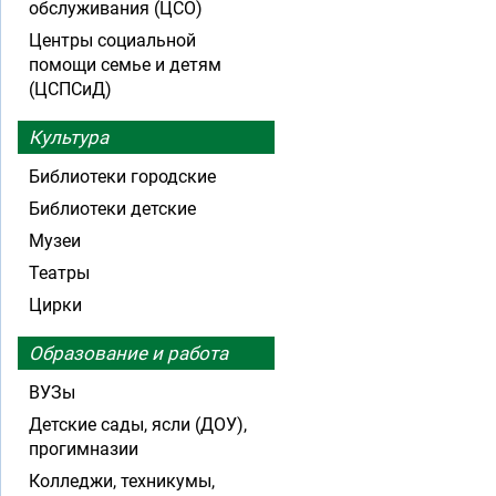
обслуживания (ЦСО)
Центры социальной
помощи семье и детям
(ЦСПСиД)
Культура
Библиотеки городские
Библиотеки детские
Музеи
Театры
Цирки
Образование и работа
ВУЗы
Детские сады, ясли (ДОУ),
прогимназии
Колледжи, техникумы,