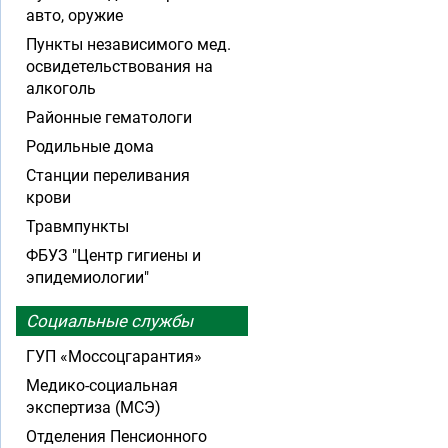
авто, оружие
Пункты независимого мед.
освидетельствования на
алкоголь
Районные гематологи
Родильные дома
Станции переливания
крови
Травмпункты
ФБУЗ "Центр гигиены и
эпидемиологии"
Социальные службы
ГУП «Моссоцгарантия»
Медико-социальная
экспертиза (МСЭ)
Отделения Пенсионного