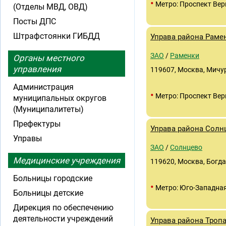
•
Метро: Проспект Вер
(Отделы МВД, ОВД)
Посты ДПС
Штрафстоянки ГИБДД
Управа района Раме
ЗАО
/
Раменки
Органы местного
управления
119607, Москва, Мичур
Администрация
•
Метро: Проспект Вер
муниципальных округов
(Муниципалитеты)
Префектуры
Управа района Солн
Управы
ЗАО
/
Солнцево
Медицинские учреждения
119620, Москва, Богда
Больницы городские
•
Метро: Юго-Западна
Больницы детские
Дирекция по обеспечению
деятельности учреждений
Управа района Троп