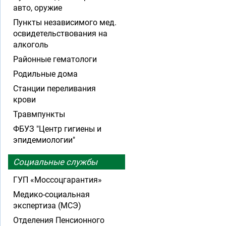
авто, оружие
Пункты независимого мед.
освидетельствования на
алкоголь
Районные гематологи
Родильные дома
Станции переливания
крови
Травмпункты
ФБУЗ "Центр гигиены и
эпидемиологии"
Социальные службы
ГУП «Моссоцгарантия»
Медико-социальная
экспертиза (МСЭ)
Отделения Пенсионного