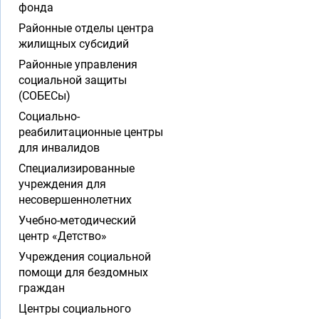
фонда
Районные отделы центра
жилищных субсидий
Районные управления
социальной защиты
(СОБЕСы)
Социально-
реабилитационные центры
для инвалидов
Специализированные
учреждения для
несовершеннолетних
Учебно-методический
центр «Детство»
Учреждения социальной
помощи для бездомных
граждан
Центры социального