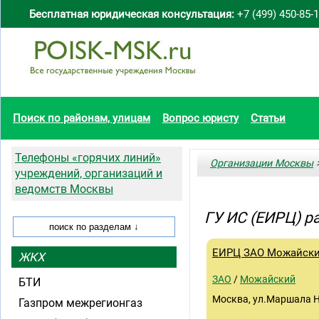
Бесплатная юридическая консультация:
+7 (499) 450-85-
Поиск по районам, улицам
Вопрос юристу
Статьи
Телефоны «горячих линий»
Организации Москвы
>
учреждений, организаций и
ведомств Москвы
ГУ ИС (ЕИРЦ) 
ЕИРЦ ЗАО Можайск
ЖКХ
ЗАО
/
Можайский
БТИ
Москва, ул.Маршала Н
Газпром межрегионгаз