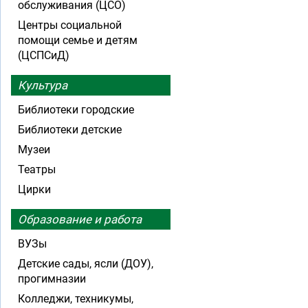
обслуживания (ЦСО)
Центры социальной
помощи семье и детям
(ЦСПСиД)
Культура
Библиотеки городские
Библиотеки детские
Музеи
Театры
Цирки
Образование и работа
ВУЗы
Детские сады, ясли (ДОУ),
прогимназии
Колледжи, техникумы,