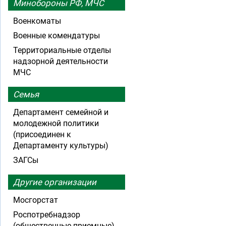
Минобороны РФ, МЧС
Военкоматы
Военные комендатуры
Территориальные отделы
надзорной деятельности
МЧС
Семья
Департамент семейной и
молодежной политики
(присоединен к
Департаменту культуры)
ЗАГСы
Другие организации
Мосгорстат
Роспотребнадзор
(общественные приемные)