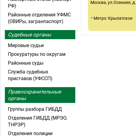
Москва, ул.Осенняя, д
РФ)
Районные отделения УФМС
•
Метро: Крылатское
(ОВИРы, загранпаспорт)
Судебные органы
Мировые судьи
Прокуратуры по округам
Районные суды
Служба судебных
приставов (УФССП)
Правоохранительные
органы
Группы разбора ГИБДД
Отделения ГИБДД (МРЭО,
ТНРЭР)
Отделения полиции