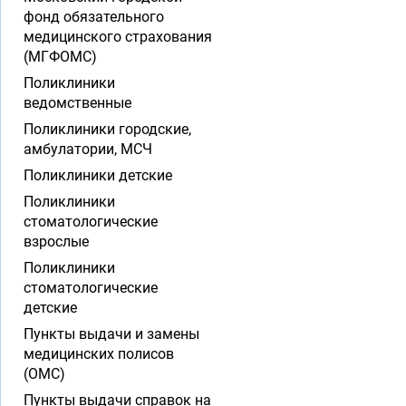
фонд обязательного
медицинского страхования
(МГФОМС)
Поликлиники
ведомственные
Поликлиники городские,
амбулатории, МСЧ
Поликлиники детские
Поликлиники
стоматологические
взрослые
Поликлиники
стоматологические
детские
Пункты выдачи и замены
медицинских полисов
(ОМС)
Пункты выдачи справок на