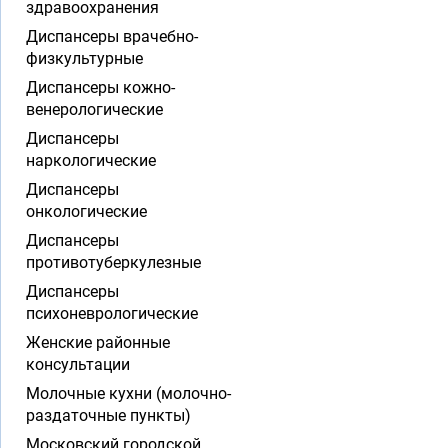
здравоохранения
Диспансеры врачебно-
физкультурные
Диспансеры кожно-
венерологические
Диспансеры
наркологические
Диспансеры
онкологические
Диспансеры
противотуберкулезные
Диспансеры
психоневрологические
Женские районные
консультации
Молочные кухни (молочно-
раздаточные пункты)
Московский городской