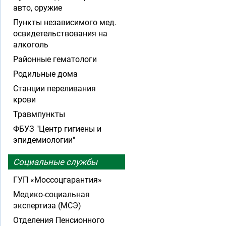
авто, оружие
Пункты независимого мед.
освидетельствования на
алкоголь
Районные гематологи
Родильные дома
Станции переливания
крови
Травмпункты
ФБУЗ "Центр гигиены и
эпидемиологии"
Социальные службы
ГУП «Моссоцгарантия»
Медико-социальная
экспертиза (МСЭ)
Отделения Пенсионного