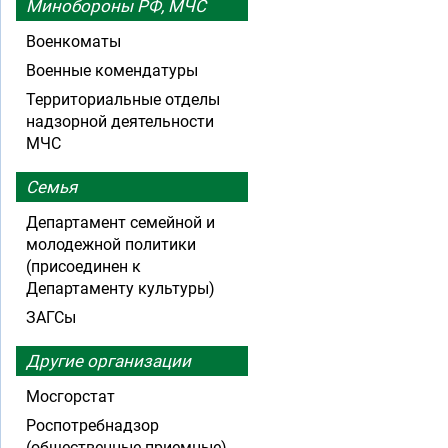
Минобороны РФ, МЧС
Военкоматы
Военные комендатуры
Территориальные отделы
надзорной деятельности
МЧС
Семья
Департамент семейной и
молодежной политики
(присоединен к
Департаменту культуры)
ЗАГСы
Другие организации
Мосгорстат
Роспотребнадзор
(общественные приемные)