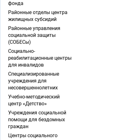
фонда
Районные отделы центра
жилищных субсидий
Районные управления
социальной защиты
(СОБЕСы)
Социально-
реабилитационные центры
для инвалидов
Специализированные
учреждения для
несовершеннолетних
Учебно-методический
центр «Детство»
Учреждения социальной
помощи для бездомных
граждан
Центры социального