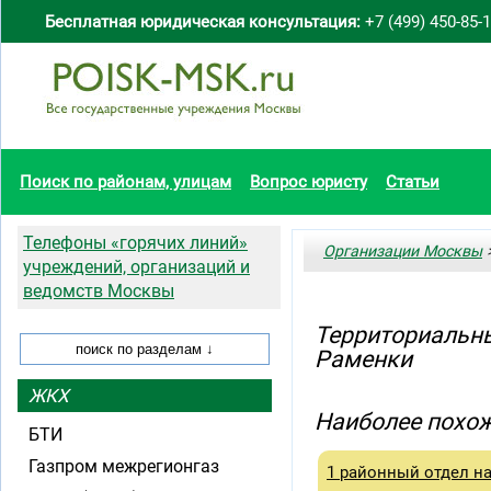
Бесплатная юридическая консультация:
+7 (499) 450-85-
Поиск по районам, улицам
Вопрос юристу
Статьи
Телефоны «горячих линий»
Организации Москвы
>
учреждений, организаций и
ведомств Москвы
Территориальн
Раменки
ЖКХ
Наиболее похож
БТИ
Газпром межрегионгаз
1 районный отдел н