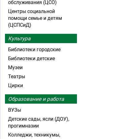
обслуживания (ЦСО)
Центры социальной
помощи семье и детям
(ЦСПСиД)
Культура
Библиотеки городские
Библиотеки детские
Музеи
Театры
Цирки
Образование и работа
ВУЗы
Детские сады, ясли (ДОУ),
прогимназии
Колледжи, техникумы,