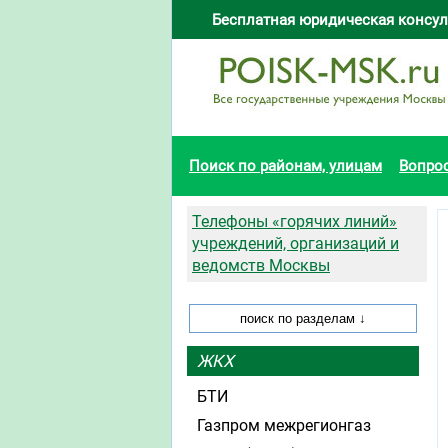
Бесплатная юридическая консул
Поиск по районам, улицам
Вопро
Телефоны «горячих линий»
учреждений, организаций и
ведомств Москвы
ЖКХ
БТИ
Газпром межрегионгаз