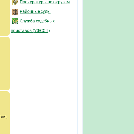
Прокуратуры по округам
Районные суды
Служба судебных
приставов (УФССП)
вня,