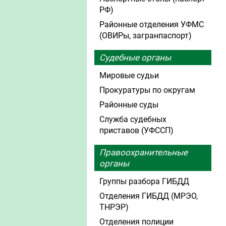
РФ)
Районные отделения УФМС
(ОВИРы, загранпаспорт)
Судебные органы
Мировые судьи
Прокуратуры по округам
Районные суды
Служба судебных
приставов (УФССП)
Правоохранительные
органы
Группы разбора ГИБДД
Отделения ГИБДД (МРЭО,
ТНРЭР)
Отделения полиции