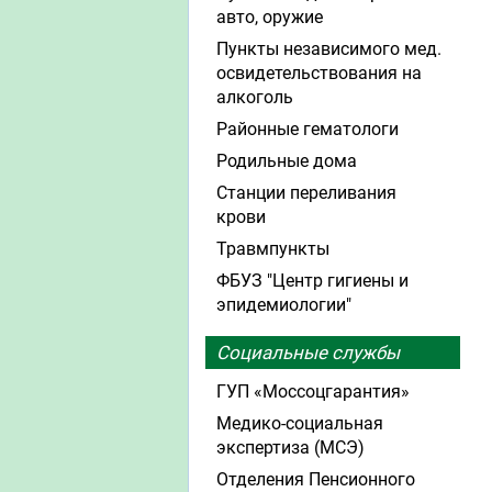
авто, оружие
Пункты независимого мед.
освидетельствования на
алкоголь
Районные гематологи
Родильные дома
Станции переливания
крови
Травмпункты
ФБУЗ "Центр гигиены и
эпидемиологии"
Социальные службы
ГУП «Моссоцгарантия»
Медико-социальная
экспертиза (МСЭ)
Отделения Пенсионного