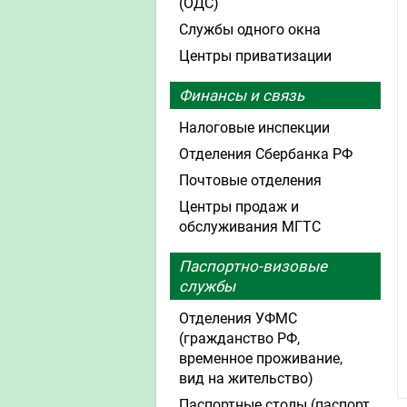
(ОДС)
Службы одного окна
Центры приватизации
Финансы и связь
Налоговые инспекции
Отделения Сбербанка РФ
Почтовые отделения
Центры продаж и
обслуживания МГТС
Паспортно-визовые
службы
Отделения УФМС
(гражданство РФ,
временное проживание,
вид на жительство)
Паспортные столы (паспорт