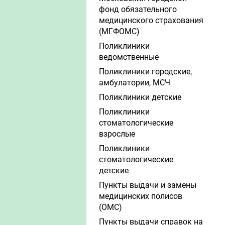
фонд обязательного
медицинского страхования
(МГФОМС)
Поликлиники
ведомственные
Поликлиники городские,
амбулатории, МСЧ
Поликлиники детские
Поликлиники
стоматологические
взрослые
Поликлиники
стоматологические
детские
Пункты выдачи и замены
медицинских полисов
(ОМС)
Пункты выдачи справок на