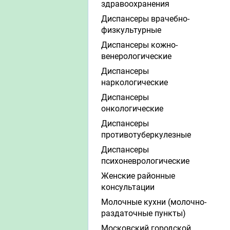
здравоохранения
Диспансеры врачебно-
физкультурные
Диспансеры кожно-
венерологические
Диспансеры
наркологические
Диспансеры
онкологические
Диспансеры
противотуберкулезные
Диспансеры
психоневрологические
Женские районные
консультации
Молочные кухни (молочно-
раздаточные пункты)
Московский городской