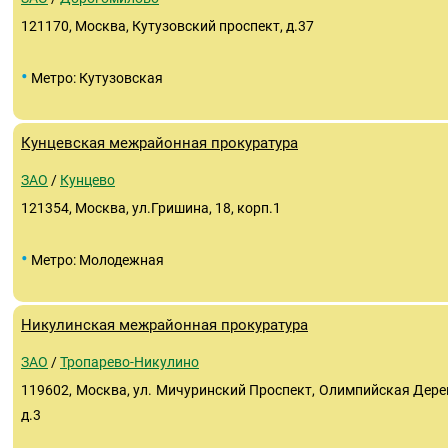
121170, Москва, Кутузовский проспект, д.37
•
Метро: Кутузовская
Кунцевская межрайонная прокуратура
ЗАО
/
Кунцево
121354, Москва, ул.Гришина, 18, корп.1
•
Метро: Молодежная
Никулинская межрайонная прокуратура
ЗАО
/
Тропарево-Никулино
119602, Москва, ул. Мичуринский Проспект, Олимпийская Дере
д.3