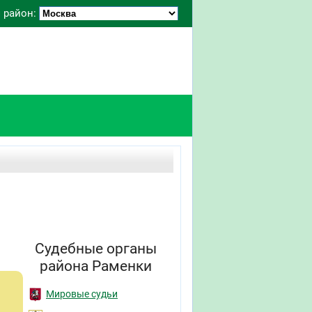
 район:
Судебные органы
района Раменки
Мировые судьи