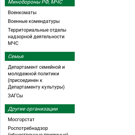
Минобороны РФ, МЧС
Военкоматы
Военные комендатуры
Территориальные отделы
надзорной деятельности
МЧС
Семья
Департамент семейной и
молодежной политики
(присоединен к
Департаменту культуры)
ЗАГСы
Другие организации
Мосгорстат
Роспотребнадзор
(общественные приемные)