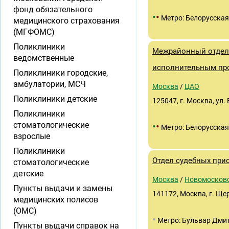
фонд обязательного
•
•
Метро: Белорусская
медицинского страхования
(МГФОМС)
Поликлиники
Межрайонный отдел
ведомственные
исполнительным пр
Поликлиники городские,
амбулатории, МСЧ
Москва
/
ЦАО
Поликлиники детские
125047, г. Москва, ул.
Поликлиники
стоматологические
•
•
Метро: Белорусская
взрослые
Поликлиники
Отдел судебных при
стоматологические
детские
Москва
/
Новомосков
Пункты выдачи и замены
141172, Москва, г. Ще
медицинских полисов
(ОМС)
•
Метро: Бульвар Дми
Пункты выдачи справок на