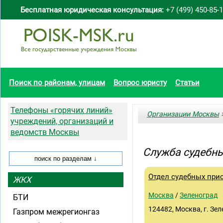
Бесплатная юридическая консультация:
+7 (499) 450-85-
Поиск по районам, улицам
Вопрос юристу
Статьи
Телефоны «горячих линий»
Организации Москвы
>
учреждений, организаций и
ведомств Москвы
Служба судебны
Отдел судебных при
ЖКХ
Москва
/
Зеленоград
БТИ
124482, Москва, г. Зел
Газпром межрегионгаз