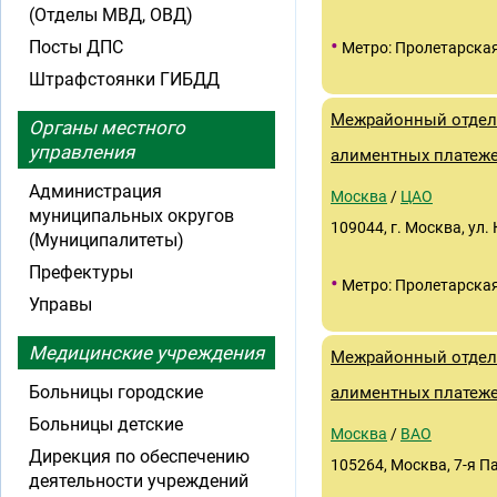
(Отделы МВД, ОВД)
•
Посты ДПС
Метро: Пролетарска
Штрафстоянки ГИБДД
Межрайонный отдел
Органы местного
управления
алиментных платеж
Администрация
Москва
/
ЦАО
муниципальных округов
109044, г. Москва, ул. 
(Муниципалитеты)
Префектуры
•
Метро: Пролетарска
Управы
Медицинские учреждения
Межрайонный отдел
Больницы городские
алиментных платеж
Больницы детские
Москва
/
ВАО
Дирекция по обеспечению
105264, Москва, 7-я Па
деятельности учреждений