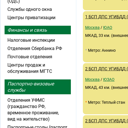
(ОДС)
Службы одного окна
1 БСП ДПС УГИБДД 
Центры приватизации
Москва
/
ЮАО
Финансы и связь
МКАД, 33 км. (внешне
Налоговые инспекции
Отделения Сбербанка РФ
•
Метро: Аннино
Почтовые отделения
Центры продаж и
2 БСП ДПС УГИБДД 
обслуживания МГТС
Москва
/
ЮЗАО
Паспортно-визовые
МКАД, 43 км. (внешне
службы
Отделения УФМС
•
Метро: Теплый стан
(гражданство РФ,
временное проживание,
вид на жительство)
2 БСП ДПС УГИБДД 
Паспортные столы (паспорт