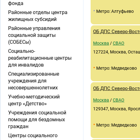
фонда
•
Метро: Алтуфьево
Районные отделы центра
жилищных субсидий
Районные управления
ОБ ДПС Северо-Вост
социальной защиты
(СОБЕСы)
Москва
/
СВАО
Социально-
127224, Москва, Осташ
реабилитационные центры
для инвалидов
•
Метро: Медведково
Специализированные
учреждения для
несовершеннолетних
ОБ ДПС Северо-Вост
Учебно-методический
Москва
/
СВАО
центр «Детство»
129347, Москва, Яросл
Учреждения социальной
помощи для бездомных
•
Метро: Медведково
граждан
Центры социального