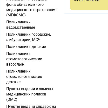
Метро: Беляево
фонд обязательного
медицинского страхования
(МГФОМС)
Поликлиники
ведомственные
Поликлиники городские,
амбулатории, МСЧ
Поликлиники детские
Поликлиники
стоматологические
взрослые
Поликлиники
стоматологические
детские
Пункты выдачи и замены
медицинских полисов
(ОМС)
Пункты выдачи справок на