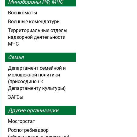
Минобороны РФ, МЧС
Военкоматы
Военные комендатуры
Территориальные отделы
надзорной деятельности
МЧС
Семья
Департамент семейной и
молодежной политики
(присоединен к
Департаменту культуры)
ЗАГСы
Другие организации
Мосгорстат
Роспотребнадзор
(общественные приемные)