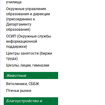
училища
Окружные управления
образования и дирекции
(присоединено к
Департаменту
образования)
ОСИП (Окружные службы
информационной
поддержки)
Центры занятости (биржи
труда)
Школы, лицеи, гимназии
Животные
Ветклиники, СББЖ
Птичьи рынки
Благоустройство и