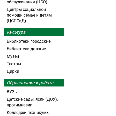
обслуживания (ЦСО)
Центры социальной
помощи семье и детям
(ЦСПСиД)
Культура
Библиотеки городские
Библиотеки детские
Музеи
Театры
Цирки
Образование и работа
ВУЗы
Детские сады, ясли (ДОУ),
прогимназии
Колледжи, техникумы,