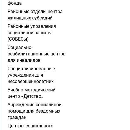
фонда
Районные отделы центра
жилищных субсидий
Районные управления
социальной защиты
(СОБЕСы)
Социально-
реабилитационные центры
для инвалидов
Специализированные
учреждения для
несовершеннолетних
Учебно-методический
центр «Детство»
Учреждения социальной
помощи для бездомных
граждан
Центры социального