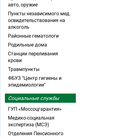
авто, оружие
Пункты независимого мед.
освидетельствования на
алкоголь
Районные гематологи
Родильные дома
Станции переливания
крови
Травмпункты
ФБУЗ "Центр гигиены и
эпидемиологии"
Социальные службы
ГУП «Моссоцгарантия»
Медико-социальная
экспертиза (МСЭ)
Отделения Пенсионного