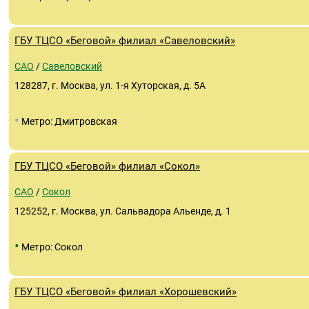
ГБУ ТЦСО «Беговой» филиал «Савеловский»
САО
/
Савеловский
128287, г. Москва, ул. 1-я Хуторская, д. 5А
•
Метро: Дмитровская
ГБУ ТЦСО «Беговой» филиал «Сокол»
САО
/
Сокол
125252, г. Москва, ул. Сальвадора Альенде, д. 1
•
Метро: Сокол
ГБУ ТЦСО «Беговой» филиал «Хорошевский»