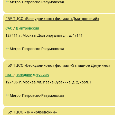
•
•
Метро: Петровско-Разумовская
ГБУ ТЦСО «Бескудниково» филиал «Дмитровский»
САО
/
Дмитровский
127411, г. Москва, Долгопрудная ул., д. 1/141
•
•
Метро: Петровско-Разумовская
ГБУ ТЦСО «Бескудниково» филиал «Западное Дегунино»
САО
/
Западное Дегунино
127486, г. Москва, ул. Ивана Сусанина, д. 2, корп. 1
•
•
Метро: Петровско-Разумовская
ГБУ ТЦСО «Тимирязевский»