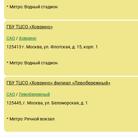
•
Метро: Водный стадион
ГБУ ТЦСО «Ховрино»
САО
/
Ховрино
125413 г. Москва, ул. Флотская, д. 15, корп. 1
•
Метро: Водный стадион
ГБУ ТЦСО «Ховрино» филиал «Левобережный»
САО
/
Левобережный
125445, г. Москва, ул. Беломорская, д. 1
•
Метро: Речной вокзал