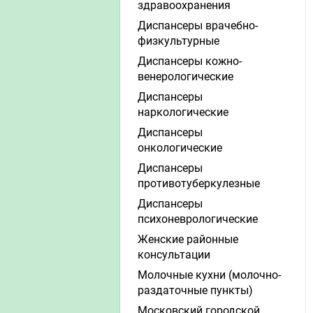
здравоохранения
Диспансеры врачебно-
физкультурные
Диспансеры кожно-
венерологические
Диспансеры
наркологические
Диспансеры
онкологические
Диспансеры
противотуберкулезные
Диспансеры
психоневрологические
Женские районные
консультации
Молочные кухни (молочно-
раздаточные пункты)
Московский городской