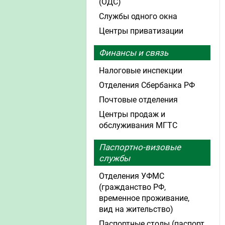
(ОДС)
Службы одного окна
Центры приватизации
Финансы и связь
Налоговые инспекции
Отделения Сбербанка РФ
Почтовые отделения
Центры продаж и
обслуживания МГТС
Паспортно-визовые
службы
Отделения УФМС
(гражданство РФ,
временное проживание,
вид на жительство)
Паспортные столы (паспорт