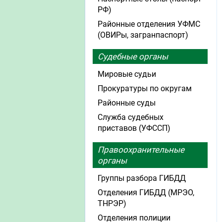
РФ)
Районные отделения УФМС
(ОВИРы, загранпаспорт)
Судебные органы
Мировые судьи
Прокуратуры по округам
Районные суды
Служба судебных
приставов (УФССП)
Правоохранительные
органы
Группы разбора ГИБДД
Отделения ГИБДД (МРЭО,
ТНРЭР)
Отделения полиции