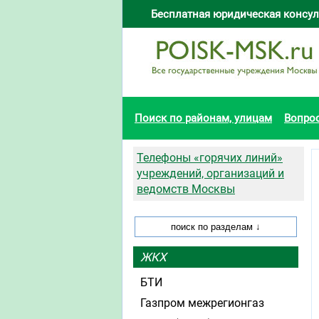
Бесплатная юридическая консул
Поиск по районам, улицам
Вопро
Телефоны «горячих линий»
учреждений, организаций и
ведомств Москвы
ЖКХ
БТИ
Газпром межрегионгаз