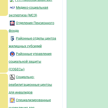
Медико-социальная
экспертиза (МСЭ)
Отделения Пенсионного
фонда
Районные отделы центра
жилищных субсидий
Районные управления
социальной защиты
(СОБЕСы)
Социально-
реабилитационные центры
для инвалидов
Специализированные
учреждения для