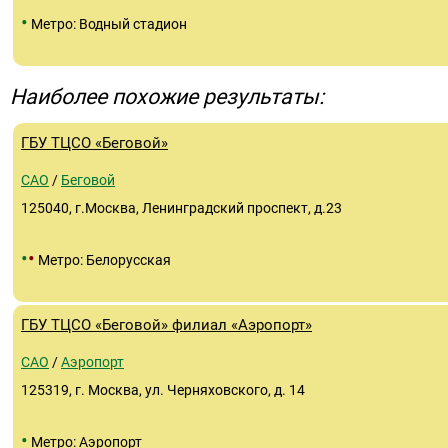
•
Метро: Водный стадион
Наиболее похожие результаты:
ГБУ ТЦСО «Беговой»
САО
/
Беговой
125040, г.Москва, Ленинградский проспект, д.23
•
•
Метро: Белорусская
ГБУ ТЦСО «Беговой» филиал «Аэропорт»
САО
/
Аэропорт
125319, г. Москва, ул. Черняховского, д. 14
•
Метро: Аэропорт