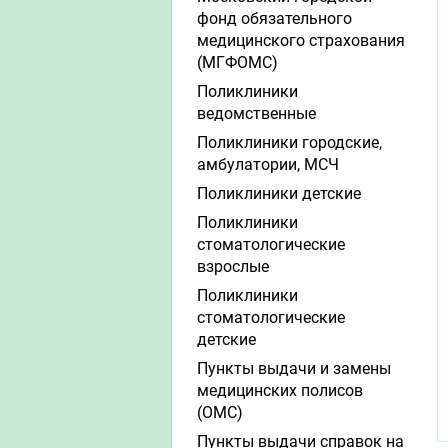
фонд обязательного
медицинского страхования
(МГФОМС)
Поликлиники
ведомственные
Поликлиники городские,
амбулатории, МСЧ
Поликлиники детские
Поликлиники
стоматологические
взрослые
Поликлиники
стоматологические
детские
Пункты выдачи и замены
медицинских полисов
(ОМС)
Пункты выдачи справок на