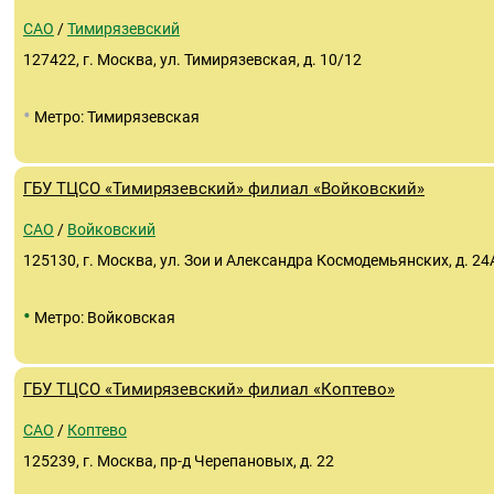
САО
/
Тимирязевский
127422, г. Москва, ул. Тимирязевская, д. 10/12
•
Метро: Тимирязевская
ГБУ ТЦСО «Тимирязевский» филиал «Войковский»
САО
/
Войковский
125130, г. Москва, ул. Зои и Александра Космодемьянских, д. 24
•
Метро: Войковская
ГБУ ТЦСО «Тимирязевский» филиал «Коптево»
САО
/
Коптево
125239, г. Москва, пр-д Черепановых, д. 22