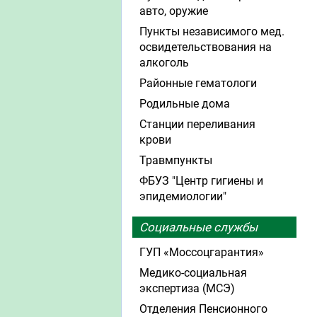
авто, оружие
Пункты независимого мед.
освидетельствования на
алкоголь
Районные гематологи
Родильные дома
Станции переливания
крови
Травмпункты
ФБУЗ "Центр гигиены и
эпидемиологии"
Социальные службы
ГУП «Моссоцгарантия»
Медико-социальная
экспертиза (МСЭ)
Отделения Пенсионного