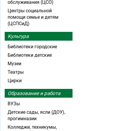
обслуживания (ЦСО)
Центры социальной
помощи семье и детям
(ЦСПСиД)
Культура
Библиотеки городские
Библиотеки детские
Музеи
Театры
Цирки
Образование и работа
ВУЗы
Детские сады, ясли (ДОУ),
прогимназии
Колледжи, техникумы,