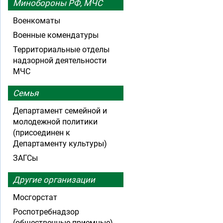
Минобороны РФ, МЧС
Военкоматы
Военные комендатуры
Территориальные отделы
надзорной деятельности
МЧС
Семья
Департамент семейной и
молодежной политики
(присоединен к
Департаменту культуры)
ЗАГСы
Другие организации
Мосгорстат
Роспотребнадзор
(общественные приемные)