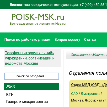
Бесплатная юридическая консультация:
+7 (499) 450-85-
Поиск по районам, улицам
Вопрос юристу
Статьи
Телефоны «горячих линий»
Организации Москвы
>
учреждений, организаций и
ведомств Москвы
Отделения поли
Отдел МВД (ОВД) «Д
ЖКХ
САО
/
Дмитровский
БТИ
Москва, Яхромская ул
Газпром межрегионгаз