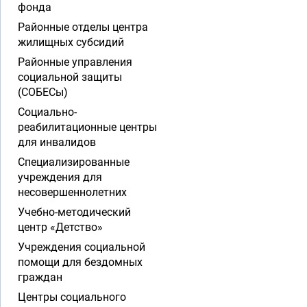
фонда
Районные отделы центра
жилищных субсидий
Районные управления
социальной защиты
(СОБЕСы)
Социально-
реабилитационные центры
для инвалидов
Специализированные
учреждения для
несовершеннолетних
Учебно-методический
центр «Детство»
Учреждения социальной
помощи для бездомных
граждан
Центры социального