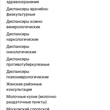
здравоохранения
Диспансеры врачебно-
физкультурные
Диспансеры кожно-
венерологические
Диспансеры
наркологические
Диспансеры
онкологические
Диспансеры
противотуберкулезные
Диспансеры
психоневрологические
Женские районные
консультации
Молочные кухни (молочно-
раздаточные пункты)
Московский городской