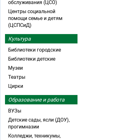
обслуживания (ЦСО)
Центры социальной
помощи семье и детям
(ЦСПСиД)
Культура
Библиотеки городские
Библиотеки детские
Музеи
Театры
Цирки
Образование и работа
ВУЗы
Детские сады, ясли (ДОУ),
прогимназии
Колледжи, техникумы,