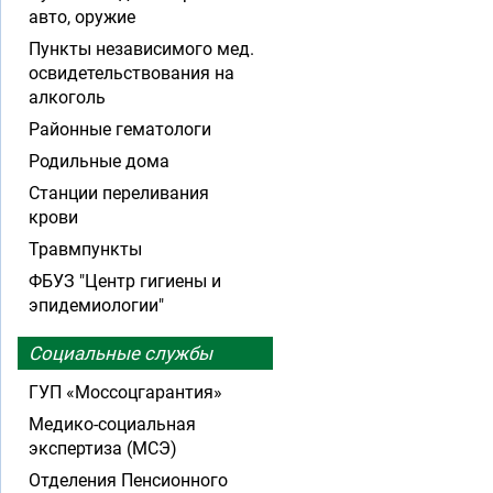
авто, оружие
Пункты независимого мед.
освидетельствования на
алкоголь
Районные гематологи
Родильные дома
Станции переливания
крови
Травмпункты
ФБУЗ "Центр гигиены и
эпидемиологии"
Социальные службы
ГУП «Моссоцгарантия»
Медико-социальная
экспертиза (МСЭ)
Отделения Пенсионного