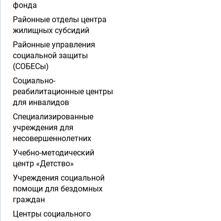
фонда
Районные отделы центра
жилищных субсидий
Районные управления
социальной защиты
(СОБЕСы)
Социально-
реабилитационные центры
для инвалидов
Специализированные
учреждения для
несовершеннолетних
Учебно-методический
центр «Детство»
Учреждения социальной
помощи для бездомных
граждан
Центры социального