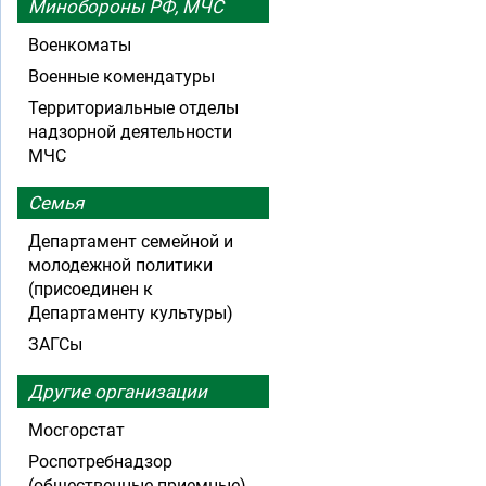
Минобороны РФ, МЧС
Военкоматы
Военные комендатуры
Территориальные отделы
надзорной деятельности
МЧС
Семья
Департамент семейной и
молодежной политики
(присоединен к
Департаменту культуры)
ЗАГСы
Другие организации
Мосгорстат
Роспотребнадзор
(общественные приемные)