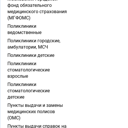
фонд обязательного
медицинского страхования
(МГФОМС)
Поликлиники
ведомственные
Поликлиники городские,
амбулатории, МСЧ
Поликлиники детские
Поликлиники
стоматологические
взрослые
Поликлиники
стоматологические
детские
Пункты выдачи и замены
медицинских полисов
(ОМС)
Пункты выдачи справок на