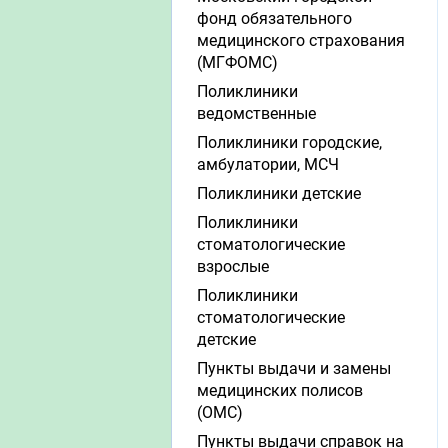
фонд обязательного
медицинского страхования
(МГФОМС)
Поликлиники
ведомственные
Поликлиники городские,
амбулатории, МСЧ
Поликлиники детские
Поликлиники
стоматологические
взрослые
Поликлиники
стоматологические
детские
Пункты выдачи и замены
медицинских полисов
(ОМС)
Пункты выдачи справок на