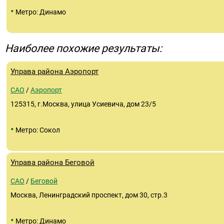
•
Метро: Динамо
Наиболее похожие результаты:
Управа района Аэропорт
САО
/
Аэропорт
125315, г.Москва, улица Усиевича, дом 23/5
•
Метро: Сокол
Управа района Беговой
САО
/
Беговой
Москва, Ленинградский проспект, дом 30, cтр.3
•
Метро: Динамо