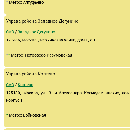
•
Метро: Алтуфьево
Управа района Западное Дегунино
САО
/
Западное Дегунино
127486, Москва, Дегунинская улица, дом 1, к.1
•
•
Метро: Петровско-Разумовская
Управа района Коптево
САО
/
Коптево
125130, Москва, ул. З. и Александра Космодемьянских, дом
корпус 1
•
Метро: Войковская