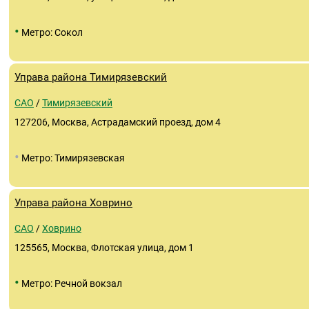
•
Метро: Сокол
Управа района Тимирязевский
САО
/
Тимирязевский
127206, Москва, Астрадамский проезд, дом 4
•
Метро: Тимирязевская
Управа района Ховрино
САО
/
Ховрино
125565, Москва, Флотская улица, дом 1
•
Метро: Речной вокзал