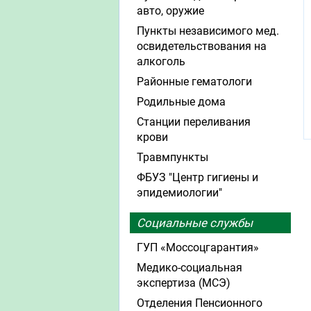
авто, оружие
Пункты независимого мед.
освидетельствования на
алкоголь
Районные гематологи
Родильные дома
Станции переливания
крови
Травмпункты
ФБУЗ "Центр гигиены и
эпидемиологии"
Социальные службы
ГУП «Моссоцгарантия»
Медико-социальная
экспертиза (МСЭ)
Отделения Пенсионного