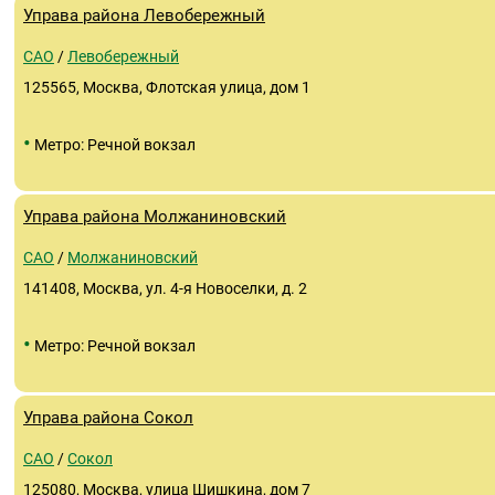
Управа района Левобережный
САО
/
Левобережный
125565, Москва, Флотская улица, дом 1
•
Метро: Речной вокзал
Управа района Молжаниновский
САО
/
Молжаниновский
141408, Москва, ул. 4-я Новоселки, д. 2
•
Метро: Речной вокзал
Управа района Сокол
САО
/
Сокол
125080, Москва, улица Шишкина, дом 7