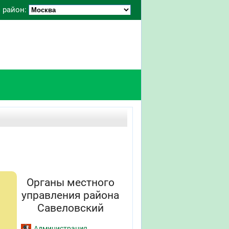
 район:
Органы местного
управления района
Савеловский
Администрация