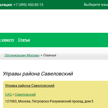
Выберите ваш
ьтация:
+7 (499) 450-85-15
с юристу
Статьи
Организации Москвы
> Главная
Управы района Савеловский
Управа района Савеловский
САО
/
Савеловский
127083, Москва, Петровско-Разумовский проезд, дом 5