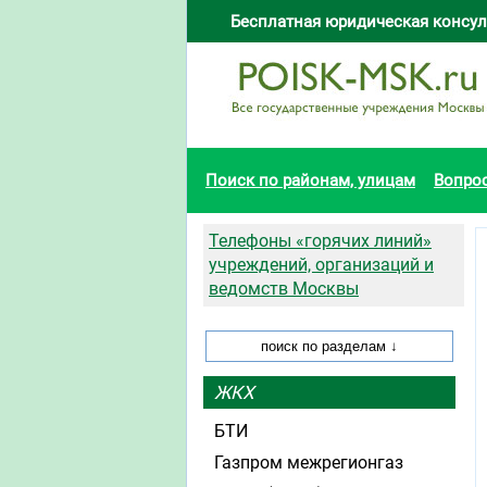
Бесплатная юридическая консул
Поиск по районам, улицам
Вопро
Телефоны «горячих линий»
учреждений, организаций и
ведомств Москвы
ЖКХ
БТИ
Газпром межрегионгаз