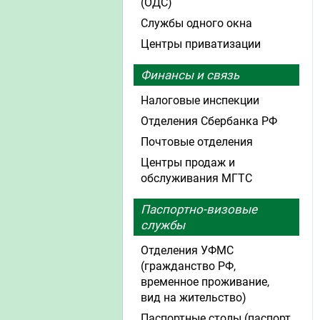
(ОДС)
Службы одного окна
Центры приватизации
Финансы и связь
Налоговые инспекции
Отделения Сбербанка РФ
Почтовые отделения
Центры продаж и
обслуживания МГТС
Паспортно-визовые
службы
Отделения УФМС
(гражданство РФ,
временное проживание,
вид на жительство)
Паспортные столы (паспорт