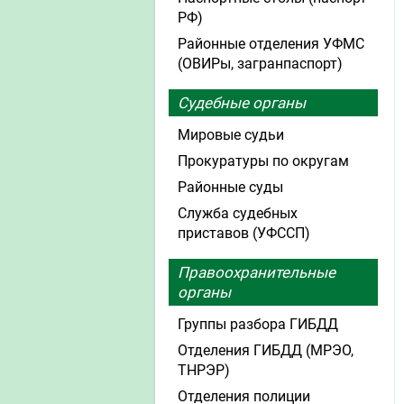
РФ)
Районные отделения УФМС
(ОВИРы, загранпаспорт)
Судебные органы
Мировые судьи
Прокуратуры по округам
Районные суды
Служба судебных
приставов (УФССП)
Правоохранительные
органы
Группы разбора ГИБДД
Отделения ГИБДД (МРЭО,
ТНРЭР)
Отделения полиции