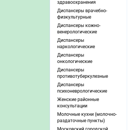
здравоохранения
Диспансеры врачебно-
физкультурные
Диспансеры кожно-
венерологические
Диспансеры
наркологические
Диспансеры
онкологические
Диспансеры
противотуберкулезные
Диспансеры
психоневрологические
Женские районные
консультации
Молочные кухни (молочно-
раздаточные пункты)
Московский городской