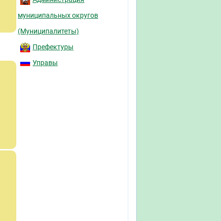
муниципальных округов
(Муниципалитеты)
Префектуры
Управы