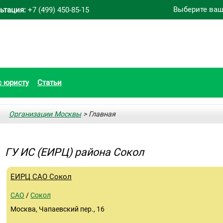
Выберите ваш
ьтация:
+7 (499) 450-85-15
с юристу
Статьи
Организации Москвы
> Главная
ГУ ИС (ЕИРЦ) района Сокол
ЕИРЦ САО Сокол
САО
/
Сокол
Москва, Чапаевский пер., 16