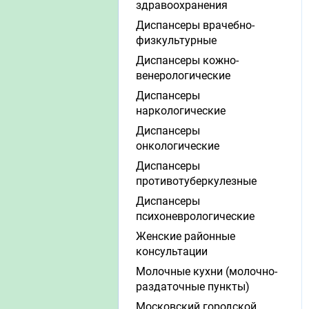
здравоохранения
Диспансеры врачебно-
физкультурные
Диспансеры кожно-
венерологические
Диспансеры
наркологические
Диспансеры
онкологические
Диспансеры
противотуберкулезные
Диспансеры
психоневрологические
Женские районные
консультации
Молочные кухни (молочно-
раздаточные пункты)
Московский городской