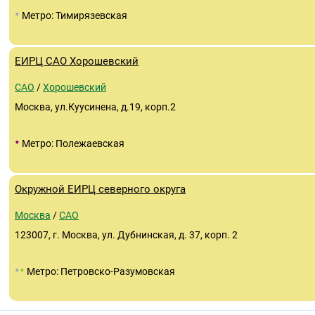
•
Метро: Тимирязевская
ЕИРЦ САО Хорошевский
САО
/
Хорошевский
Москва, ул.Куусинена, д.19, корп.2
•
Метро: Полежаевская
Окружной ЕИРЦ северного округа
Москва
/
САО
123007, г. Москва, ул. Дубнинская, д. 37, корп. 2
•
•
Метро: Петровско-Разумовская