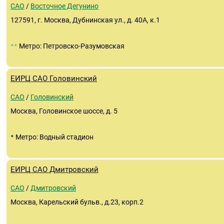
САО
/
Восточное Дегунино
127591, г. Москва, Дубнинская ул., д. 40А, к.1
•
•
Метро: Петровско-Разумовская
ЕИРЦ САО Головинский
САО
/
Головинский
Москва, Головинское шоссе, д. 5
•
Метро: Водный стадион
ЕИРЦ САО Дмитровский
САО
/
Дмитровский
Москва, Карельский бульв., д.23, корп.2