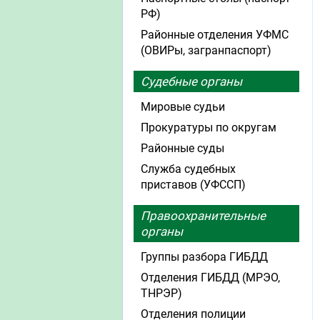
РФ)
Районные отделения УФМС
(ОВИРы, загранпаспорт)
Судебные органы
Мировые судьи
Прокуратуры по округам
Районные суды
Служба судебных
приставов (УФССП)
Правоохранительные
органы
Группы разбора ГИБДД
Отделения ГИБДД (МРЭО,
ТНРЭР)
Отделения полиции