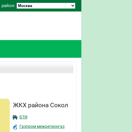
 район:
ЖКХ района Сокол
БТИ
Газпром межрегионгаз