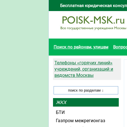
Бесплатная юридическая консул
Поиск по районам, улицам
Вопро
Телефоны «горячих линий»
учреждений, организаций и
ведомств Москвы
ЖКХ
БТИ
Газпром межрегионгаз