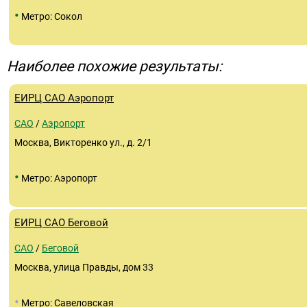
•
Метро: Сокол
Наиболее похожие результаты:
ЕИРЦ САО Аэропорт
САО
/
Аэропорт
Москва, Викторенко ул., д. 2/1
•
Метро: Аэропорт
ЕИРЦ САО Беговой
САО
/
Беговой
Москва, улица Правды, дом 33
•
Метро: Савеловская