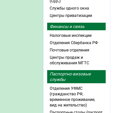
(ОДС)
Службы одного окна
Центры приватизации
Финансы и связь
Налоговые инспекции
Отделения Сбербанка РФ
Почтовые отделения
Центры продаж и
обслуживания МГТС
Паспортно-визовые
службы
Отделения УФМС
(гражданство РФ,
временное проживание,
вид на жительство)
Паспортные столы (паспорт