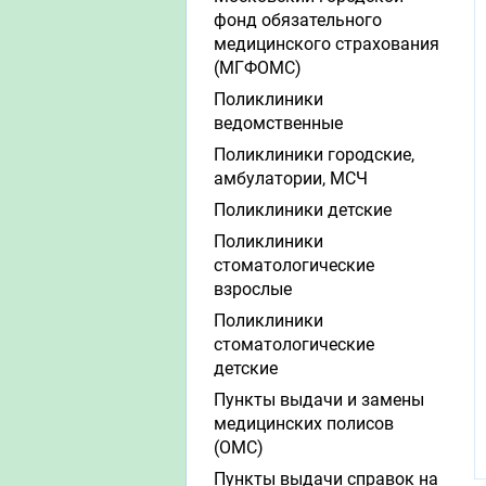
фонд обязательного
медицинского страхования
(МГФОМС)
Поликлиники
ведомственные
Поликлиники городские,
амбулатории, МСЧ
Поликлиники детские
Поликлиники
стоматологические
взрослые
Поликлиники
стоматологические
детские
Пункты выдачи и замены
медицинских полисов
(ОМС)
Пункты выдачи справок на