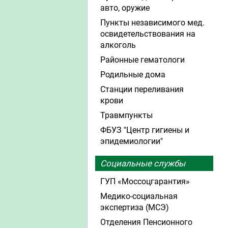
авто, оружие
Пункты независимого мед.
освидетельствования на
алкоголь
Районные гематологи
Родильные дома
Станции переливания
крови
Травмпункты
ФБУЗ "Центр гигиены и
эпидемиологии"
Социальные службы
ГУП «Моссоцгарантия»
Медико-социальная
экспертиза (МСЭ)
Отделения Пенсионного