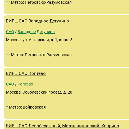
•
•
Метро: Петровско-Разумовская
ЕИРЦ САО Западное Дегунино
САО
/
Западное Дегунино
Москва, ул. Ангарская, д. 1, корп. 3
•
•
Метро: Петровско-Разумовская
ЕИРЦ САО Коптево
САО
/
Коптево
Москва, Соболевский проезд, д. 20
•
Метро: Войковская
ЕИРЦ САО Левобережный, Молжаниновский, Ховрино