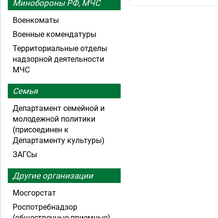
Минобороны РФ, МЧС
Военкоматы
Военные комендатуры
Территориальные отделы
надзорной деятельности
МЧС
Семья
Департамент семейной и
молодежной политики
(присоединен к
Департаменту культуры)
ЗАГСы
Другие организации
Мосгорстат
Роспотребнадзор
(общественные приемные)