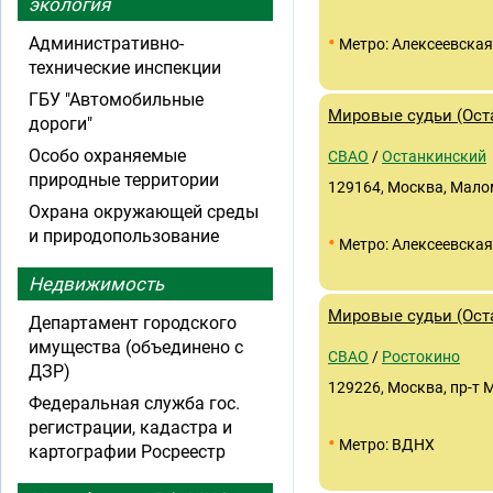
экология
•
Административно-
Метро: Алексеевская
технические инспекции
ГБУ "Автомобильные
Мировые судьи (Оста
дороги"
Особо охраняемые
СВАО
/
Останкинский
природные территории
129164, Москва, Маломо
Охрана окружающей среды
и природопользование
•
Метро: Алексеевская
Недвижимость
Мировые судьи (Оста
Департамент городского
имущества (объединено с
СВАО
/
Ростокино
ДЗР)
129226, Москва, пр-т 
Федеральная служба гос.
регистрации, кадастра и
•
Метро: ВДНХ
картографии Росреестр