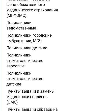
фонд обязательного
медицинского страхования
(МГФОМС)
Поликлиники
ведомственные
Поликлиники городские,
амбулатории, МСЧ
Поликлиники детские
Поликлиники
стоматологические
взрослые
Поликлиники
стоматологические
детские
Пункты выдачи и замены
медицинских полисов
(ОМС)
Пункты выдачи справок на