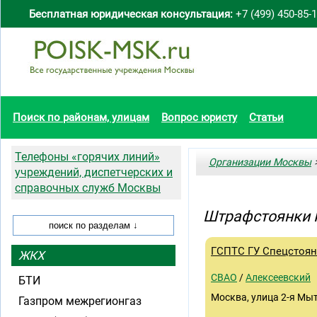
Бесплатная юридическая консультация:
+7 (499) 450-85-
Поиск по районам, улицам
Вопрос юристу
Статьи
Телефоны «горячих линий»
Организации Москвы
>
учреждений, диспетчерских и
справочных служб Москвы
Штрафстоянки 
ГСПТС ГУ Спецстоян
ЖКХ
СВАО
/
Алексеевский
БТИ
Москва, улица 2-я Мы
Газпром межрегионгаз