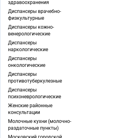
здравоохранения
Диспансеры врачебно-
физкультурные
Диспансеры кожно-
венерологические
Диспансеры
наркологические
Диспансеры
онкологические
Диспансеры
противотуберкулезные
Диспансеры
психоневрологические
Женские районные
консультации
Молочные кухни (молочно-
раздаточные пункты)
Московский городской