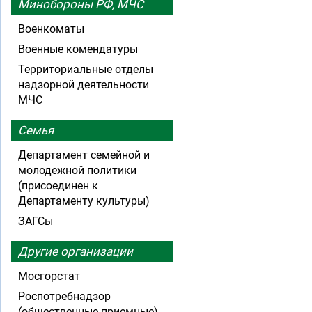
Минобороны РФ, МЧС
Военкоматы
Военные комендатуры
Территориальные отделы
надзорной деятельности
МЧС
Семья
Департамент семейной и
молодежной политики
(присоединен к
Департаменту культуры)
ЗАГСы
Другие организации
Мосгорстат
Роспотребнадзор
(общественные приемные)