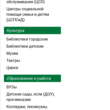
обслуживания (ЦСО)
Центры социальной
помощи семье и детям
(ЦСПСиД)
Культура
Библиотеки городские
Библиотеки детские
Музеи
Театры
Цирки
Образование и работа
ВУЗы
Детские сады, ясли (ДОУ),
прогимназии
Колледжи, техникумы,