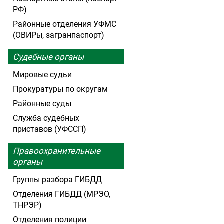
РФ)
Районные отделения УФМС
(ОВИРы, загранпаспорт)
Судебные органы
Мировые судьи
Прокуратуры по округам
Районные суды
Служба судебных
приставов (УФССП)
Правоохранительные
органы
Группы разбора ГИБДД
Отделения ГИБДД (МРЭО,
ТНРЭР)
Отделения полиции