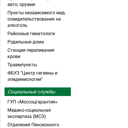
авто, оружие
Пункты независимого мед.
освидетельствования на
алкоголь
Районные гематологи
Родильные дома
Станции переливания
крови
Травмпункты
ФБУЗ "Центр гигиены и
эпидемиологии"
Социальные службы
ГУП «Моссоцгарантия»
Медико-социальная
экспертиза (МСЭ)
Отделения Пенсионного