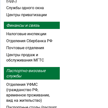
(ОДС)
Службы одного окна
Центры приватизации
Финансы и связь
Налоговые инспекции
Отделения Сбербанка РФ
Почтовые отделения
Центры продаж и
обслуживания МГТС
Паспортно-визовые
службы
Отделения УФМС
(гражданство РФ,
временное проживание,
вид на жительство)
Паспортные столы (паспорт