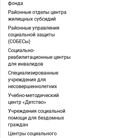
фонда
Районные отделы центра
жилищных субсидий
Районные управления
социальной защиты
(СОБЕСы)
Социально-
реабилитационные центры
для инвалидов
Специализированные
учреждения для
несовершеннолетних
Учебно-методический
центр «Детство»
Учреждения социальной
помощи для бездомных
граждан
Центры социального