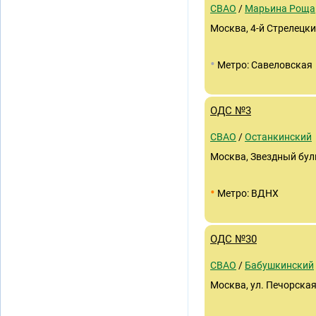
СВАО
/
Марьина Роща
Москва, 4-й Стрелецкий
•
Метро: Савеловская
ОДС №3
СВАО
/
Останкинский
Москва, Звездный бульв
•
Метро: ВДНХ
ОДС №30
СВАО
/
Бабушкинский
Москва, ул. Печорская