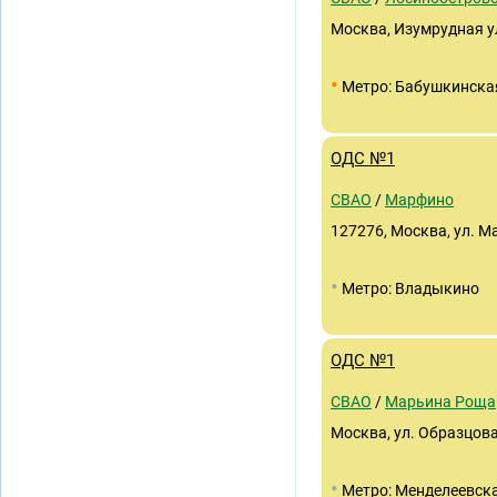
Москва, Изумрудная ул.
•
Метро: Бабушкинска
ОДС №1
СВАО
/
Марфино
127276, Москва, ул. М
•
Метро: Владыкино
ОДС №1
СВАО
/
Марьина Роща
Москва, ул. Образцова
•
Метро: Менделеевск