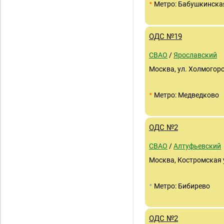
•
Метро: Бабушкинска
ОДС №19
СВАО
/
Ярославский
Москва, ул. Холмогорск
•
Метро: Медведково
ОДС №2
СВАО
/
Алтуфьевский
Москва, Костромская 
•
Метро: Бибирево
ОДС №2