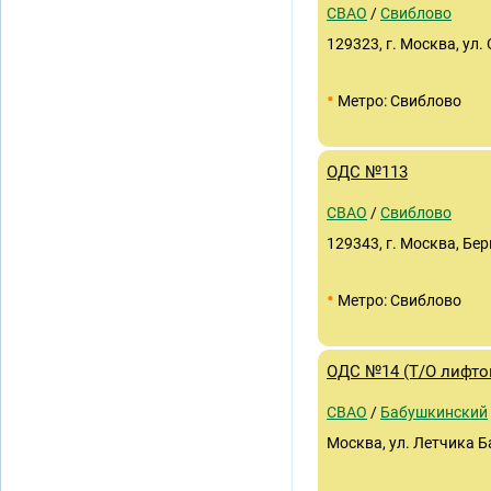
СВАО
/
Свиблово
129323, г. Москва, ул. 
•
Метро: Свиблово
ОДС №113
СВАО
/
Свиблово
129343, г. Москва, Бери
•
Метро: Свиблово
ОДС №14 (Т/О лифто
СВАО
/
Бабушкинский
Москва, ул. Летчика Ба