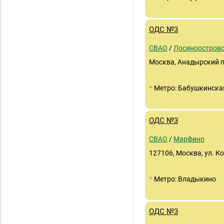
ОДС №3
СВАО
/
Лосиноостров
Москва, Анадырский пр-д
•
Метро: Бабушкинска
ОДС №3
СВАО
/
Марфино
127106, Москва, ул. К
•
Метро: Владыкино
ОДС №3