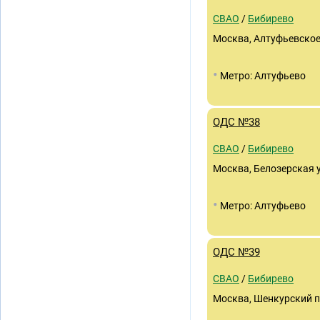
СВАО
/
Бибирево
Москва, Алтуфьевское
•
Метро: Алтуфьево
ОДС №38
СВАО
/
Бибирево
Москва, Белозерская ул
•
Метро: Алтуфьево
ОДС №39
СВАО
/
Бибирево
Москва, Шенкурский п