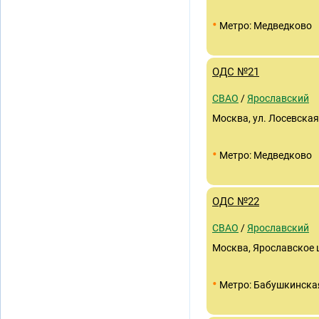
•
Метро: Медведково
ОДС №21
СВАО
/
Ярославский
Москва, ул. Лосевская, 
•
Метро: Медведково
ОДС №22
СВАО
/
Ярославский
Москва, Ярославское ш.
•
Метро: Бабушкинска