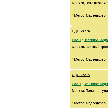
Москва, Осташковская 
•
Метро: Медведково
ОДС №274
СВАО
/
Северное Медв
Москва, Заревый проез
•
Метро: Медведково
ОДС №275
СВАО
/
Северное Медв
Москва, Полярная улиц
•
Метро: Медведково