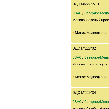
ОДС №227/2/31
СВАО
/
Северное Медв
Москва, Заревый проез
•
Метро: Медведково
ОДС №228/32
СВАО
/
Северное Медв
Москва, Широкая улица
•
Метро: Медведково
ОДС №229/34
СВАО
/
Северное Медв
Москва, Студёный про