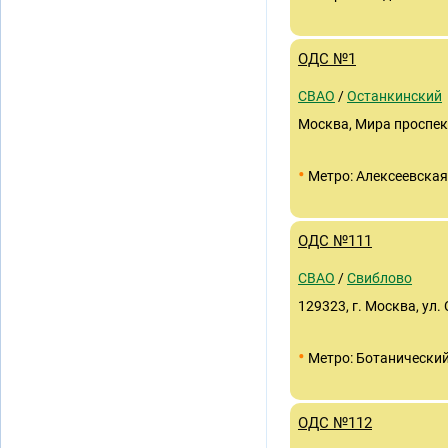
ОДС №1
СВАО
/
Останкинский
Москва, Мира проспек
•
Метро: Алексеевская
ОДС №111
СВАО
/
Свиблово
129323, г. Москва, ул. 
•
Метро: Ботанический
ОДС №112