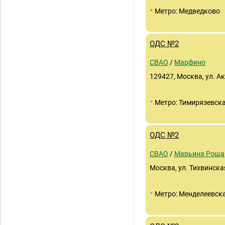
•
Метро: Медведково
ОДС №2
СВАО
/
Марфино
129427, Москва, ул. А
•
Метро: Тимирязевск
ОДС №2
СВАО
/
Марьина Роща
Москва, ул. Тихвинская
•
Метро: Менделеевск