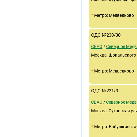
•
Метро: Медведково
ОДС №230/30
СВАО
/
Северное Медв
Москва, Шокальского п
•
Метро: Медведково
ОДС №231/3
СВАО
/
Северное Медв
Москва, Сухонская ули
•
Метро: Бабушкинска