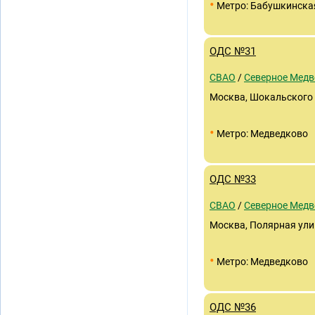
•
Метро: Бабушкинска
ОДС №31
СВАО
/
Северное Медв
Москва, Шокальского 
•
Метро: Медведково
ОДС №33
СВАО
/
Северное Медв
Москва, Полярная улиц
•
Метро: Медведково
ОДС №36