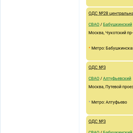
ОДС №28 центральна
СВАО
/
Бабушкинский
Москва, Чукотский пр-д
•
Метро: Бабушкинска
ОДС №3
СВАО
/
Алтуфьевский
Москва, Путевой проез
•
Метро: Алтуфьево
ОДС №3
СВАО
/
Бабушкинский