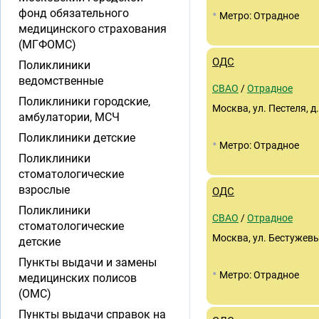
•
фонд обязательного
Метро: Отрадное
медицинского страхования
(МГФОМС)
ОДС
Поликлиники
ведомственные
СВАО
/
Отрадное
Поликлиники городские,
Москва, ул. Пестеля, д
амбулатории, МСЧ
Поликлиники детские
•
Метро: Отрадное
Поликлиники
стоматологические
взрослые
ОДС
Поликлиники
СВАО
/
Отрадное
стоматологические
Москва, ул. Бестужевы
детские
Пункты выдачи и замены
•
Метро: Отрадное
медицинских полисов
(ОМС)
Пункты выдачи справок на