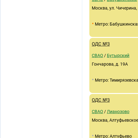
Москва, ул. Чичерина, 
•
Метро: Бабушкинска
ОДС №3
СВАО
/
Бутырский
Гончарова, д. 19А
•
Метро: Тимирязевск
ОДС №3
СВАО
/
Лианозово
Москва, Алтуфьевское 
•
Метро: Алтуфьево