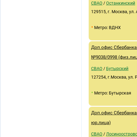
СВАО
/
Останкинский
129515, г. Москва, ул
•
Метро: ВДНХ
Доп.офис Сбербанка 
№9038/0998 (физ.ли
СВАО
/
Бутырский
127254, г.Москва, ул. 
•
Метро: Бутырская
Доп.офис Сбербанка 
юр.лица)
СВАО
/
Лосиноостров