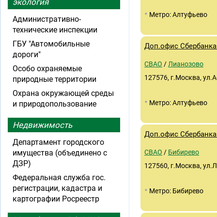
экология
•
Метро: Алтуфьево
Административно-
технические инспекции
ГБУ "Автомобильные
Доп.офис Сбербанка 
дороги"
СВАО
/
Лианозово
Особо охраняемые
127576, г.Москва, ул.
природные территории
Охрана окружающей среды
•
Метро: Алтуфьево
и природопользование
Недвижимость
Доп.офис Сбербанка 
Департамент городского
имущества (объединено с
СВАО
/
Бибирево
ДЗР)
127560, г.Москва, ул.Л
Федеральная служба гос.
регистрации, кадастра и
•
Метро: Бибирево
картографии Росреестр