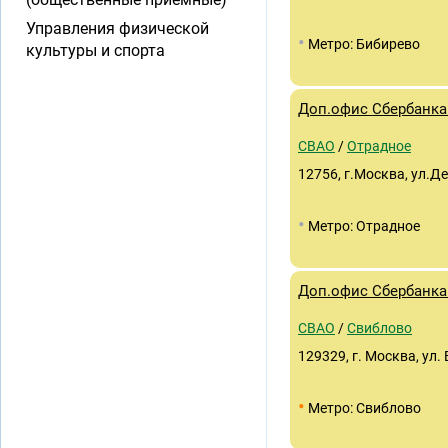
Управления физической
•
Метро: Бибирево
культуры и спорта
Доп.офис Сбербанка 
СВАО
/
Отрадное
12756, г.Москва, ул.Д
•
Метро: Отрадное
Доп.офис Сбербанка 
СВАО
/
Свиблово
129329, г. Москва, ул.
•
Метро: Свиблово