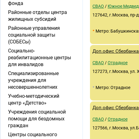
фонда
СВАО
/
Южное Медвед
Районные отделы центра
127642, г.Москва, пр-
жилищных субсидий
Районные управления
•
Метро: Бабушкинска
социальной защиты
(СОБЕСы)
Социально-
Доп.офис Сбербанка 
реабилитационные центры
СВАО
/
Отрадное
для инвалидов
127273, г.Москва, ул. 
Специализированные
учреждения для
•
несовершеннолетних
Метро: Отрадное
Учебно-методический
центр «Детство»
Доп.офис Сбербанка
Учреждения социальной
помощи для бездомных
СВАО
/
Отрадное
граждан
127566, г.Москва, ул.
Центры социального