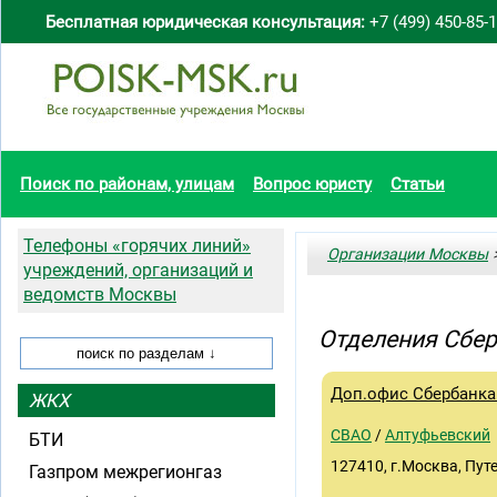
Бесплатная юридическая консультация:
+7 (499) 450-85-
Поиск по районам, улицам
Вопрос юристу
Статьи
Телефоны «горячих линий»
Организации Москвы
>
учреждений, организаций и
ведомств Москвы
Отделения Сбер
Доп.офис Сбербанка 
ЖКХ
СВАО
/
Алтуфьевский
БТИ
127410, г.Москва, Путе
Газпром межрегионгаз