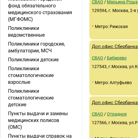
СВАО
/
Марьина Роща
фонд обязательного
129594, г. Москва, 2-
медицинского страхования
(МГФОМС)
•
Метро: Рижская
Поликлиники
ведомственные
Поликлиники городские,
Доп.офис Сбербанка 
амбулатории, МСЧ
СВАО
/
Бибирево
Поликлиники детские
127543, г.Москва, ул.
Поликлиники
стоматологические
•
взрослые
Метро: Алтуфьево
Поликлиники
стоматологические
Доп.офис Сбербанка 
детские
Пункты выдачи и замены
СВАО
/
Отрадное
медицинских полисов
127566, г.Москва, ул.
(ОМС)
Пункты выдачи справок на