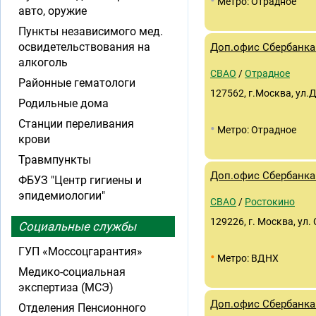
•
Метро: Отрадное
авто, оружие
Пункты независимого мед.
освидетельствования на
Доп.офис Сбербанка 
алкоголь
СВАО
/
Отрадное
Районные гематологи
127562, г.Москва, ул.
Родильные дома
Станции переливания
•
Метро: Отрадное
крови
Травмпункты
Доп.офис Сбербанка
ФБУЗ "Центр гигиены и
эпидемиологии"
СВАО
/
Ростокино
129226, г. Москва, ул.
Социальные службы
ГУП «Моссоцгарантия»
•
Метро: ВДНХ
Медико-социальная
экспертиза (МСЭ)
Доп.офис Сбербанка 
Отделения Пенсионного