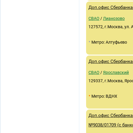
Доп.офис Сбербанка
СВАО
/
Лианозово
127572, г.Москва, ул. 
•
Метро: Алтуфьево
Доп.офис Сбербанка 
СВАО
/
Ярославский
129337, г.Москва, Ярос
•
Метро: ВДНХ
Доп.офис Сбербанка 
№9038/01709 (с банк