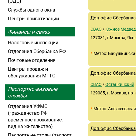
(ОДС)
Службы одного окна
Доп.офис Сбербанка 
Центры приватизации
СВАО
/
Южное Медвед
Финансы и связь
127081, г.Москва, Ясны
Налоговые инспекции
Отделения Сбербанка РФ
•
Метро: Бабушкинска
Почтовые отделения
Центры продаж и
Доп.офис Сбербанка 
обслуживания МГТС
СВАО
/
Останкинский
Паспортно-визовые
129085, г. Москва, пр-
службы
Отделения УФМС
•
Метро: Алексеевская
(гражданство РФ,
временное проживание,
вид на жительство)
Доп.офис Сбербанка 
Паспортные столы (паспорт