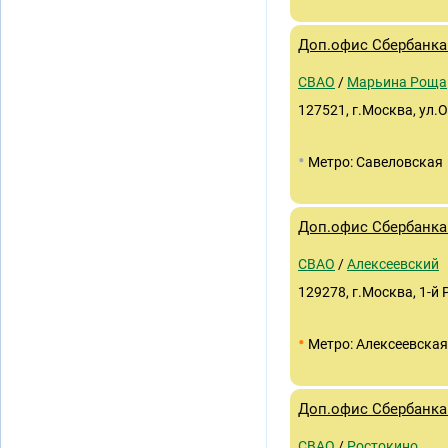
Доп.офис Сбербанка
СВАО
/
Марьина Роща
127521, г.Москва, ул.
•
Метро: Савеловская
Доп.офис Сбербанка 
СВАО
/
Алексеевский
129278, г.Москва, 1-й 
•
Метро: Алексеевская
Доп.офис Сбербанка 
СВАО
/
Ростокино