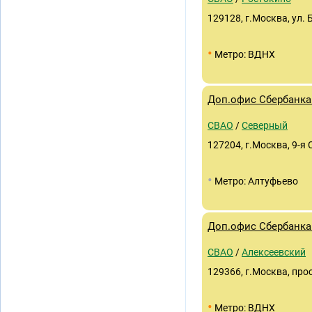
129128, г.Москва, ул. 
•
Метро: ВДНХ
Доп.офис Сбербанка
СВАО
/
Северный
127204, г.Москва, 9-я 
•
Метро: Алтуфьево
Доп.офис Сбербанка 
СВАО
/
Алексеевский
129366, г.Москва, про
•
Метро: ВДНХ