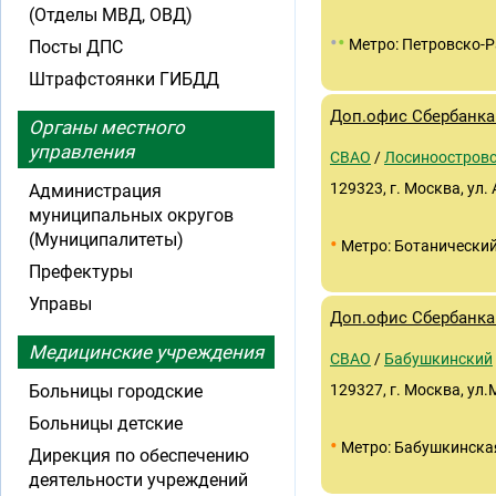
(Отделы МВД, ОВД)
•
•
Метро: Петровско-
Посты ДПС
Штрафстоянки ГИБДД
Доп.офис Сбербанка 
Органы местного
управления
СВАО
/
Лосиноостров
129323, г. Москва, ул. 
Администрация
муниципальных округов
(Муниципалитеты)
•
Метро: Ботанический
Префектуры
Управы
Доп.офис Сбербанка 
Медицинские учреждения
СВАО
/
Бабушкинский
Больницы городские
129327, г. Москва, ул.
Больницы детские
•
Метро: Бабушкинска
Дирекция по обеспечению
деятельности учреждений