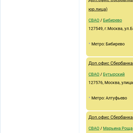
юр.лица)
СВАО
/
Бибирево
127549, г.Москва, ул.Б
•
Метро: Бибирево
Доп.офис Сбербанка 
СВАО
/
Бутырский
127576, Москва, улица
•
Метро: Алтуфьево
Доп.офис Сбербанка
СВАО
/
Марьина Роща