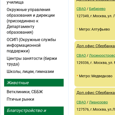
училища
СВАО
/
Бибирево
Окружные управления
образования и дирекции
127349, г.Москва, ул. 
(присоединено к
Департаменту
•
Метро: Алтуфьево
образования)
ОСИП (Окружные службы
информационной
Доп.офис Сбербанка 
поддержки)
СВАО
/
Лосиноостров
Центры занятости (биржи
129336, г. Москва, ул.
труда)
Школы, лицеи, гимназии
•
Метро: Медведково
Животные
Ветклиники, СББЖ
Доп.офис Сбербанка 
Птичьи рынки
СВАО
/
Лианозово
127576, г.Москва, ул.Л
Благоустройство и