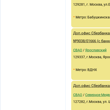
129281, г. Москва, ул.
•
Метро: Бабушкинска
Доп.офис Сбербанка 
№9038/01666 (с банк
СВАО
/
Ярославский
129337, г.Москва, Ярос
•
Метро: ВДНХ
Доп.офис Сбербанка 
СВАО
/
Северное Медв
127282, г.Москва, ул. 