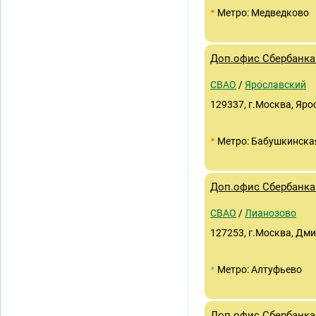
•
Метро: Медведково
Доп.офис Сбербанка 
СВАО
/
Ярославский
129337, г.Москва, Яро
•
Метро: Бабушкинска
Доп.офис Сбербанка 
СВАО
/
Лианозово
127253, г.Москва, Дм
•
Метро: Алтуфьево
Доп.офис Сбербанка 