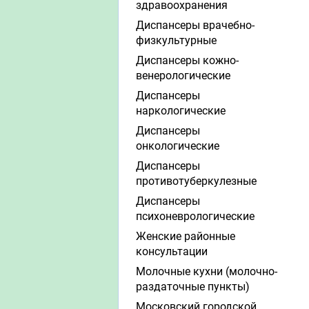
здравоохранения
Диспансеры врачебно-
физкультурные
Диспансеры кожно-
венерологические
Диспансеры
наркологические
Диспансеры
онкологические
Диспансеры
противотуберкулезные
Диспансеры
психоневрологические
Женские районные
консультации
Молочные кухни (молочно-
раздаточные пункты)
Московский городской