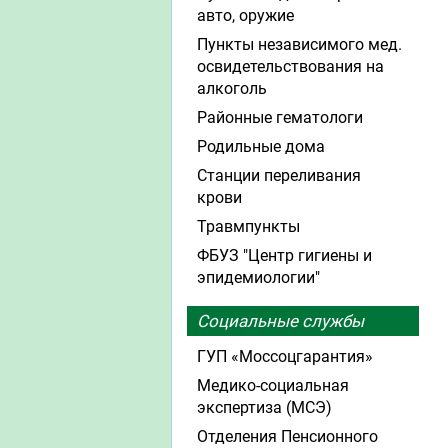
авто, оружие
Пункты независимого мед.
освидетельствования на
алкоголь
Районные гематологи
Родильные дома
Станции переливания
крови
Травмпункты
ФБУЗ "Центр гигиены и
эпидемиологии"
Социальные службы
ГУП «Моссоцгарантия»
Медико-социальная
экспертиза (МСЭ)
Отделения Пенсионного