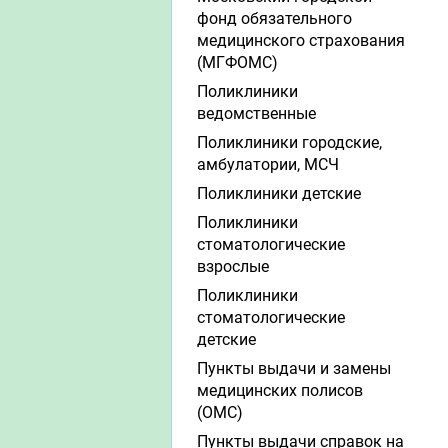
фонд обязательного
медицинского страхования
(МГФОМС)
Поликлиники
ведомственные
Поликлиники городские,
амбулатории, МСЧ
Поликлиники детские
Поликлиники
стоматологические
взрослые
Поликлиники
стоматологические
детские
Пункты выдачи и замены
медицинских полисов
(ОМС)
Пункты выдачи справок на