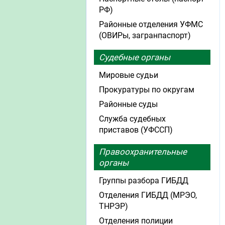
РФ)
Районные отделения УФМС
(ОВИРы, загранпаспорт)
Судебные органы
Мировые судьи
Прокуратуры по округам
Районные суды
Служба судебных
приставов (УФССП)
Правоохранительные
органы
Группы разбора ГИБДД
Отделения ГИБДД (МРЭО,
ТНРЭР)
Отделения полиции