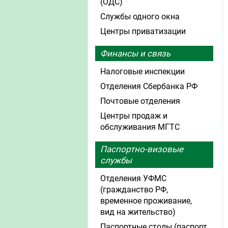
(ОДС)
Службы одного окна
Центры приватизации
Финансы и связь
Налоговые инспекции
Отделения Сбербанка РФ
Почтовые отделения
Центры продаж и
обслуживания МГТС
Паспортно-визовые
службы
Отделения УФМС
(гражданство РФ,
временное проживание,
вид на жительство)
Паспортные столы (паспорт