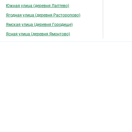
Южная улица (деревня Лаптево)
Ягодная улица (деревня Расторопово)
Ямская улица (деревня Городище)
Ясная улица (деревня Ямонтово)