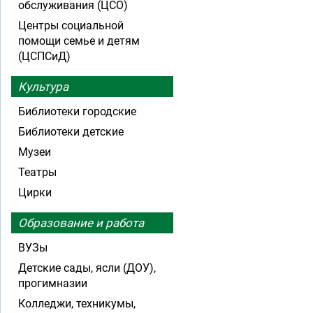
обслуживания (ЦСО)
Центры социальной
помощи семье и детям
(ЦСПСиД)
Культура
Библиотеки городские
Библиотеки детские
Музеи
Театры
Цирки
Образование и работа
ВУЗы
Детские сады, ясли (ДОУ),
прогимназии
Колледжи, техникумы,