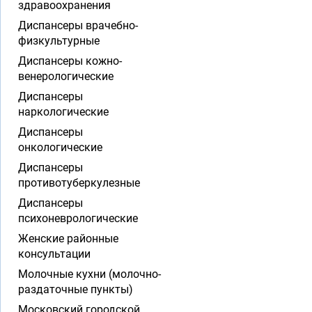
здравоохранения
Диспансеры врачебно-
физкультурные
Диспансеры кожно-
венерологические
Диспансеры
наркологические
Диспансеры
онкологические
Диспансеры
противотуберкулезные
Диспансеры
психоневрологические
Женские районные
консультации
Молочные кухни (молочно-
раздаточные пункты)
Московский городской