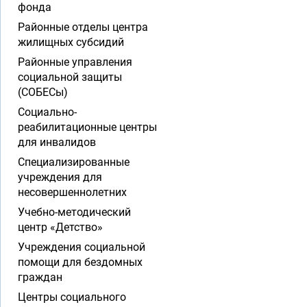
фонда
Районные отделы центра
жилищных субсидий
Районные управления
социальной защиты
(СОБЕСы)
Социально-
реабилитационные центры
для инвалидов
Специализированные
учреждения для
несовершеннолетних
Учебно-методический
центр «Детство»
Учреждения социальной
помощи для бездомных
граждан
Центры социального