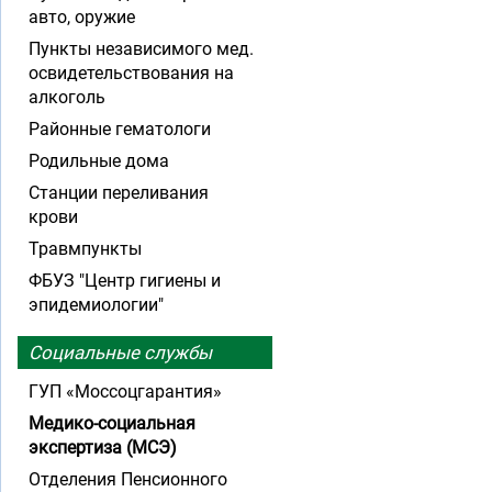
авто, оружие
Пункты независимого мед.
освидетельствования на
алкоголь
Районные гематологи
Родильные дома
Станции переливания
крови
Травмпункты
ФБУЗ "Центр гигиены и
эпидемиологии"
Социальные службы
ГУП «Моссоцгарантия»
Медико-социальная
экспертиза (МСЭ)
Отделения Пенсионного