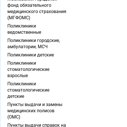
фонд обязательного
медицинского страхования
(МГФОМС)
Поликлиники
ведомственные
Поликлиники городские,
амбулатории, МСЧ
Поликлиники детские
Поликлиники
стоматологические
взрослые
Поликлиники
стоматологические
детские
Пункты выдачи и замены
медицинских полисов
(ОМС)
Пункты выдачи справок на