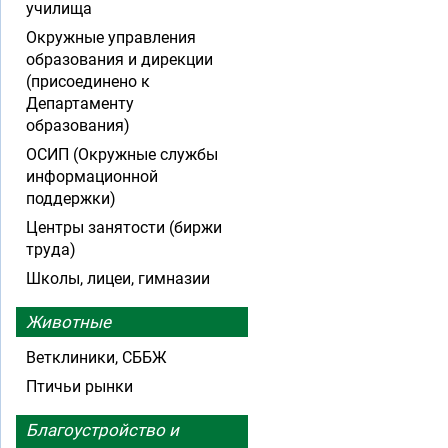
училища
Окружные управления
образования и дирекции
(присоединено к
Департаменту
образования)
ОСИП (Окружные службы
информационной
поддержки)
Центры занятости (биржи
труда)
Школы, лицеи, гимназии
Животные
Ветклиники, СББЖ
Птичьи рынки
Благоустройство и