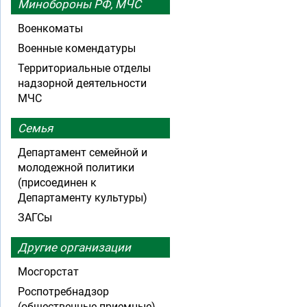
Минобороны РФ, МЧС
Военкоматы
Военные комендатуры
Территориальные отделы
надзорной деятельности
МЧС
Семья
Департамент семейной и
молодежной политики
(присоединен к
Департаменту культуры)
ЗАГСы
Другие организации
Мосгорстат
Роспотребнадзор
(общественные приемные)