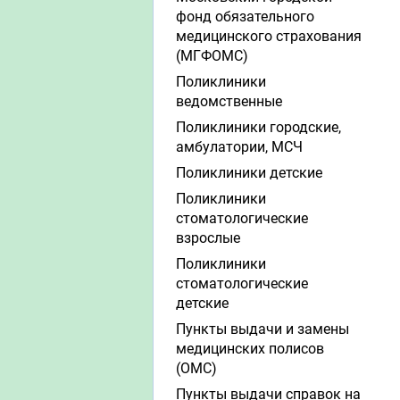
фонд обязательного
медицинского страхования
(МГФОМС)
Поликлиники
ведомственные
Поликлиники городские,
амбулатории, МСЧ
Поликлиники детские
Поликлиники
стоматологические
взрослые
Поликлиники
стоматологические
детские
Пункты выдачи и замены
медицинских полисов
(ОМС)
Пункты выдачи справок на