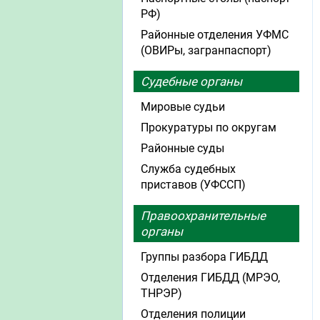
РФ)
Районные отделения УФМС
(ОВИРы, загранпаспорт)
Судебные органы
Мировые судьи
Прокуратуры по округам
Районные суды
Служба судебных
приставов (УФССП)
Правоохранительные
органы
Группы разбора ГИБДД
Отделения ГИБДД (МРЭО,
ТНРЭР)
Отделения полиции