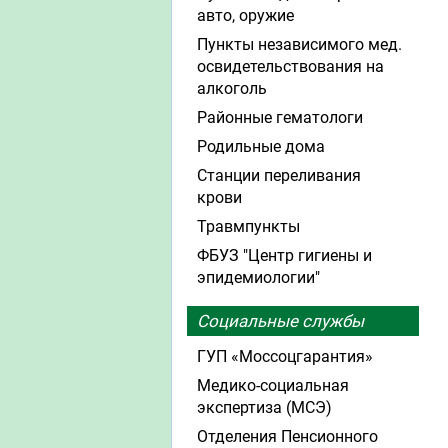
авто, оружие
Пункты независимого мед.
освидетельствования на
алкоголь
Районные гематологи
Родильные дома
Станции переливания
крови
Травмпункты
ФБУЗ "Центр гигиены и
эпидемиологии"
Социальные службы
ГУП «Моссоцгарантия»
Медико-социальная
экспертиза (МСЭ)
Отделения Пенсионного