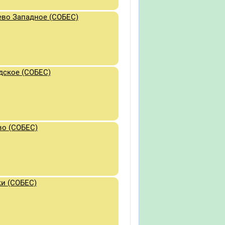
во Западное (СОБЕС)
дское (СОБЕС)
во (СОБЕС)
и (СОБЕС)