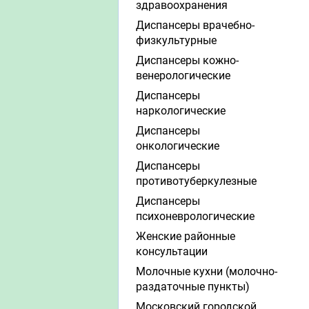
здравоохранения
Диспансеры врачебно-
физкультурные
Диспансеры кожно-
венерологические
Диспансеры
наркологические
Диспансеры
онкологические
Диспансеры
противотуберкулезные
Диспансеры
психоневрологические
Женские районные
консультации
Молочные кухни (молочно-
раздаточные пункты)
Московский городской