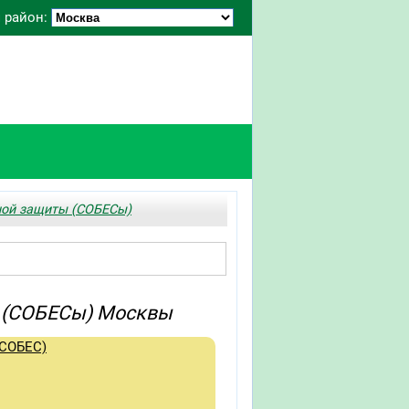
 район:
ной защиты (СОБЕСы)
 (СОБЕСы) Москвы
(СОБЕС)