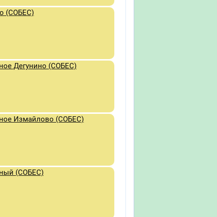
о (СОБЕС)
ное Дегунино (СОБЕС)
чное Измайлово (СОБЕС)
ный (СОБЕС)