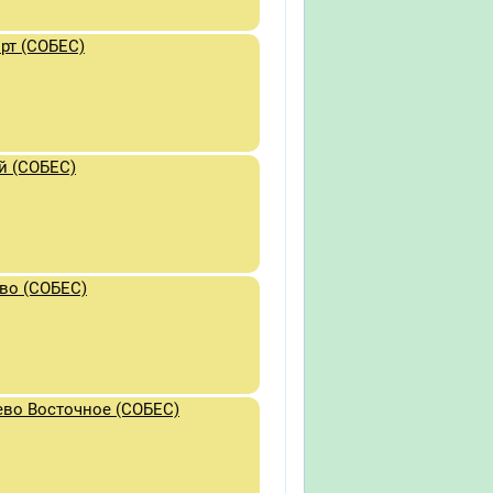
рт (СОБЕС)
й (СОБЕС)
во (СОБЕС)
во Восточное (СОБЕС)