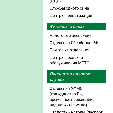
(ОДС)
Службы одного окна
Центры приватизации
Финансы и связь
Налоговые инспекции
Отделения Сбербанка РФ
Почтовые отделения
Центры продаж и
обслуживания МГТС
Паспортно-визовые
службы
Отделения УФМС
(гражданство РФ,
временное проживание,
вид на жительство)
Паспортные столы (паспорт