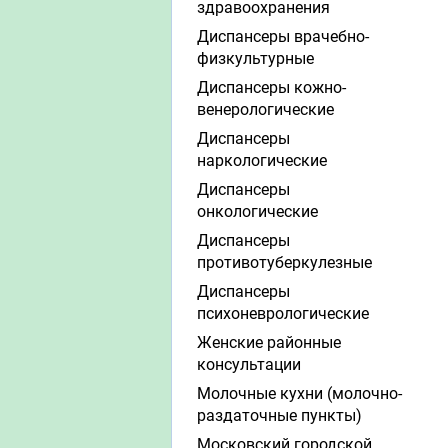
здравоохранения
Диспансеры врачебно-
физкультурные
Диспансеры кожно-
венерологические
Диспансеры
наркологические
Диспансеры
онкологические
Диспансеры
противотуберкулезные
Диспансеры
психоневрологические
Женские районные
консультации
Молочные кухни (молочно-
раздаточные пункты)
Московский городской