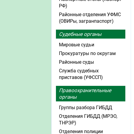
РФ)
Районные отделения УФМС
(ОВИРы, загранпаспорт)
Судебные органы
Мировые судьи
Прокуратуры по округам
Районные суды
Служба судебных
приставов (УФССП)
Правоохранительные
органы
Группы разбора ГИБДД
Отделения ГИБДД (МРЭО,
ТНРЭР)
Отделения полиции