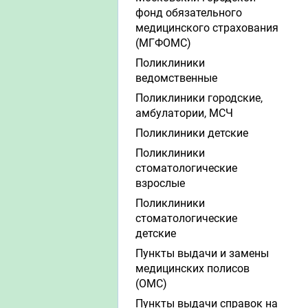
фонд обязательного
медицинского страхования
(МГФОМС)
Поликлиники
ведомственные
Поликлиники городские,
амбулатории, МСЧ
Поликлиники детские
Поликлиники
стоматологические
взрослые
Поликлиники
стоматологические
детские
Пункты выдачи и замены
медицинских полисов
(ОМС)
Пункты выдачи справок на