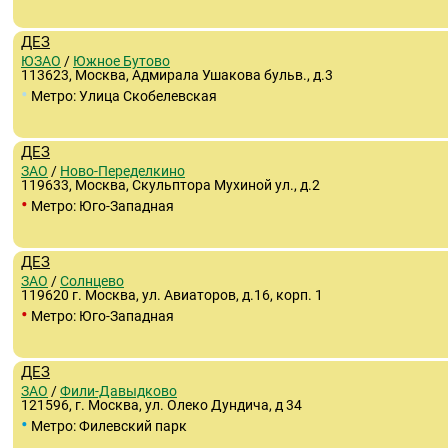
ДЕЗ
ЮЗАО
/
Южное Бутово
113623, Москва, Адмирала Ушакова бульв., д.3
•
Метро: Улица Скобелевская
ДЕЗ
ЗАО
/
Ново-Переделкино
119633, Москва, Скульптора Мухиной ул., д.2
•
Метро: Юго-Западная
ДЕЗ
ЗАО
/
Солнцево
119620 г. Москва, ул. Авиаторов, д.16, корп. 1
•
Метро: Юго-Западная
ДЕЗ
ЗАО
/
Фили-Давыдково
121596, г. Москва, ул. Олеко Дундича, д 34
•
Метро: Филевский парк