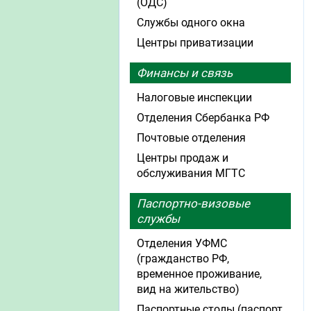
(ОДС)
Службы одного окна
Центры приватизации
Финансы и связь
Налоговые инспекции
Отделения Сбербанка РФ
Почтовые отделения
Центры продаж и
обслуживания МГТС
Паспортно-визовые
службы
Отделения УФМС
(гражданство РФ,
временное проживание,
вид на жительство)
Паспортные столы (паспорт