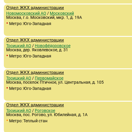
Отдел ЖКХ администрации
Новомосковский АО
/
Московский
Москва, г.о. Московский, мкр. 1, д. 19А
•
Метро: Юго-Западная
Отдел ЖКХ администрации
Троицкий АО
/
Новофёдоровское
Москва, дер. Яковлевское, д. 31
•
Метро: Юго-Западная
Отдел ЖКХ администрации
Троицкий АО
/
Первомайское
Москва, поселок Птичное, ул. Центральная, д. 105
•
Метро: Юго-Западная
Отдел ЖКХ администрации
Троицкий АО
/
Роговское
Москва, пос. Рогово, ул. Юбилейная, д. 1А
•
Метро: Теплый стан