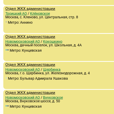
Отдел ЖКХ администрации
Троицкий АО
/
Клёновское
Москва, с. Кленово, ул. Центральная, стр. 8
•
Метро: Аннино
Отдел ЖКХ администрации
Новомосковский АО
/
Кокошкино
Москва, дачный поселок, ул. Школьная, д. 4А
•
•
Метро: Кунцевская
Отдел ЖКХ администрации
Новомосковский АО
/
Щербинка
Москва, г.о. Щербинка, ул. Железнодорожная, д. 4
•
Метро: Бульвар Адмирала Ушакова
Отдел ЖКХ администрации
Новомосковский АО
/
Внуковское
Москва, Внуковское шоссе, д. 50
•
•
Метро: Кунцевская