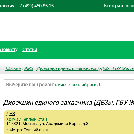
Выберите ваш
ьтация:
+7 (499) 450-85-15
с юристу
Статьи
Москва
:
ЖКХ
:
Дирекции единого заказчика (ДЕЗы, ГБУ Жили
Выберите ваш район:
ничего не выбрано
Дирекции единого заказчика (ДЕЗы, ГБУ
ДЕЗ
ЮЗАО
/
Теплый Стан
117321, Москва, ул. Академика Варги, д.3
•
Метро: Теплый стан