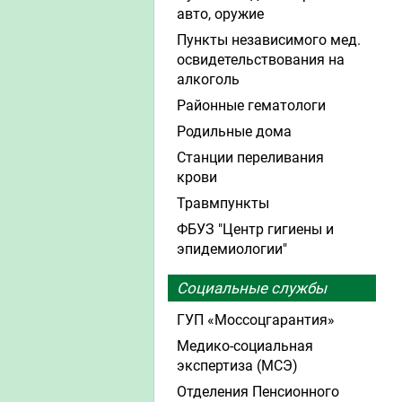
авто, оружие
Пункты независимого мед.
освидетельствования на
алкоголь
Районные гематологи
Родильные дома
Станции переливания
крови
Травмпункты
ФБУЗ "Центр гигиены и
эпидемиологии"
Социальные службы
ГУП «Моссоцгарантия»
Медико-социальная
экспертиза (МСЭ)
Отделения Пенсионного