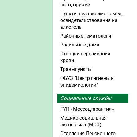
авто, оружие
Пункты независимого мед.
освидетельствования на
алкоголь
Районные гематологи
Родильные дома
Станции переливания
крови
Травмпункты
ФБУЗ "Центр гигиены и
эпидемиологии"
Социальные службы
ГУП «Моссоцгарантия»
Медико-социальная
экспертиза (МСЭ)
Отделения Пенсионного