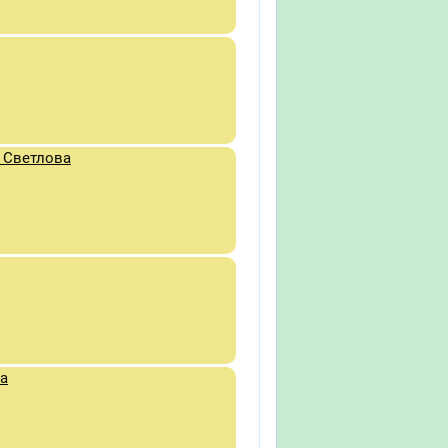
 Светлова
ва