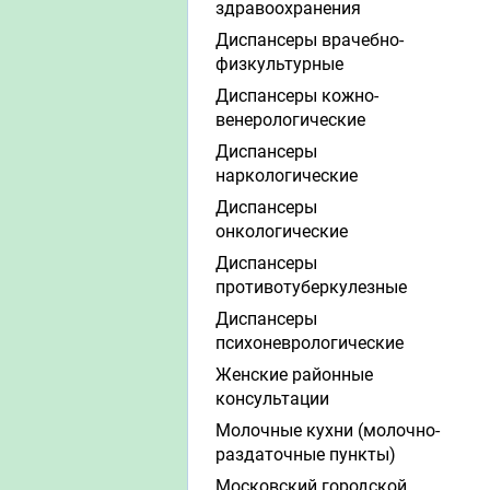
здравоохранения
Диспансеры врачебно-
физкультурные
Диспансеры кожно-
венерологические
Диспансеры
наркологические
Диспансеры
онкологические
Диспансеры
противотуберкулезные
Диспансеры
психоневрологические
Женские районные
консультации
Молочные кухни (молочно-
раздаточные пункты)
Московский городской