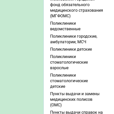
фонд обязательного
медицинского страхования
(МГФОМС)
Поликлиники
ведомственные
Поликлиники городские,
амбулатории, МСЧ
Поликлиники детские
Поликлиники
стоматологические
взрослые
Поликлиники
стоматологические
детские
Пункты выдачи и замены
медицинских полисов
(ОМС)
Пункты выдачи справок на