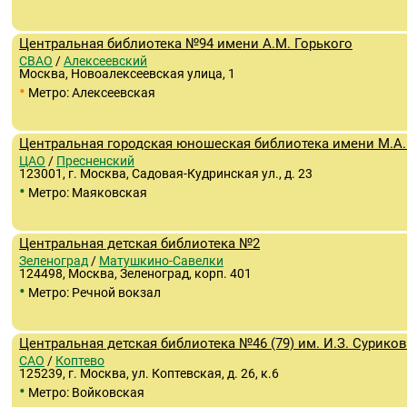
Центральная библиотека №94 имени А.М. Горького
СВАО
/
Алексеевский
Москва, Новоалексеевская улица, 1
•
Метро: Алексеевская
Центральная городская юношеская библиотека имени М.А.
ЦАО
/
Пресненский
123001, г. Москва, Садовая-Кудринская ул., д. 23
•
Метро: Маяковская
Центральная детская библиотека №2
Зеленоград
/
Матушкино-Савелки
124498, Москва, Зеленоград, корп. 401
•
Метро: Речной вокзал
Центральная детская библиотека №46 (79) им. И.З. Сурико
САО
/
Коптево
125239, г. Москва, ул. Коптевская, д. 26, к.6
•
Метро: Войковская