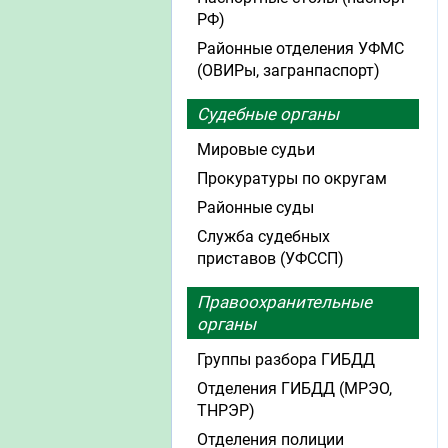
РФ)
Районные отделения УФМС
(ОВИРы, загранпаспорт)
Судебные органы
Мировые судьи
Прокуратуры по округам
Районные суды
Служба судебных
приставов (УФССП)
Правоохранительные
органы
Группы разбора ГИБДД
Отделения ГИБДД (МРЭО,
ТНРЭР)
Отделения полиции