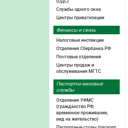
(ОДС)
Службы одного окна
Центры приватизации
Финансы и связь
Налоговые инспекции
Отделения Сбербанка РФ
Почтовые отделения
Центры продаж и
обслуживания МГТС
Паспортно-визовые
службы
Отделения УФМС
(гражданство РФ,
временное проживание,
вид на жительство)
Паспортные столы (паспорт