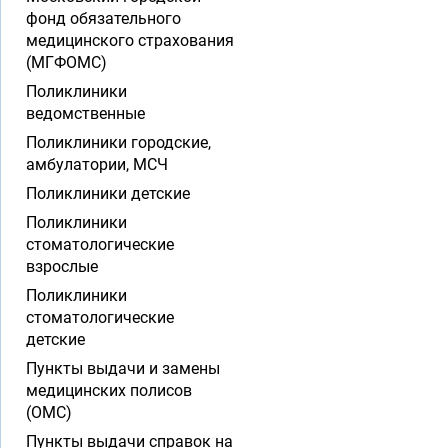
фонд обязательного
медицинского страхования
(МГФОМС)
Поликлиники
ведомственные
Поликлиники городские,
амбулатории, МСЧ
Поликлиники детские
Поликлиники
стоматологические
взрослые
Поликлиники
стоматологические
детские
Пункты выдачи и замены
медицинских полисов
(ОМС)
Пункты выдачи справок на