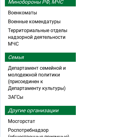
Минобороны РФ, МЧС
Военкоматы
Военные комендатуры
Территориальные отделы
надзорной деятельности
МЧС
Семья
Департамент семейной и
молодежной политики
(присоединен к
Департаменту культуры)
ЗАГСы
Другие организации
Мосгорстат
Роспотребнадзор
(общественные приемные)