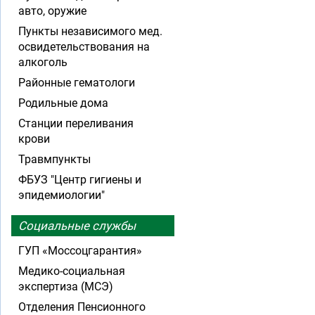
авто, оружие
Пункты независимого мед.
освидетельствования на
алкоголь
Районные гематологи
Родильные дома
Станции переливания
крови
Травмпункты
ФБУЗ "Центр гигиены и
эпидемиологии"
Социальные службы
ГУП «Моссоцгарантия»
Медико-социальная
экспертиза (МСЭ)
Отделения Пенсионного