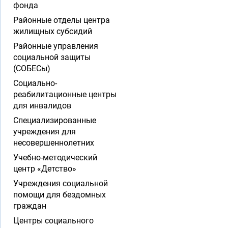
фонда
Районные отделы центра
жилищных субсидий
Районные управления
социальной защиты
(СОБЕСы)
Социально-
реабилитационные центры
для инвалидов
Специализированные
учреждения для
несовершеннолетних
Учебно-методический
центр «Детство»
Учреждения социальной
помощи для бездомных
граждан
Центры социального