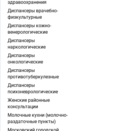
здравоохранения
Диспансеры врачебно-
физкультурные
Диспансеры кожно-
венерологические
Диспансеры
наркологические
Диспансеры
онкологические
Диспансеры
противотуберкулезные
Диспансеры
психоневрологические
Женские районные
консультации
Молочные кухни (молочно-
раздаточные пункты)
Московский городской