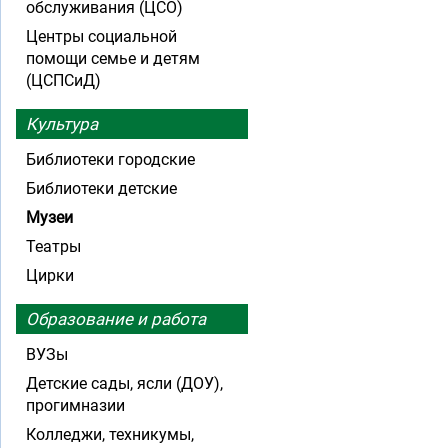
обслуживания (ЦСО)
Центры социальной
помощи семье и детям
(ЦСПСиД)
Культура
Библиотеки городские
Библиотеки детские
Музеи
Театры
Цирки
Образование и работа
ВУЗы
Детские сады, ясли (ДОУ),
прогимназии
Колледжи, техникумы,