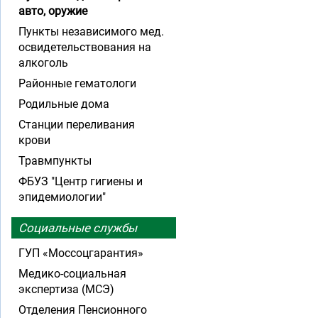
авто, оружие
Пункты независимого мед.
освидетельствования на
алкоголь
Районные гематологи
Родильные дома
Станции переливания
крови
Травмпункты
ФБУЗ "Центр гигиены и
эпидемиологии"
Социальные службы
ГУП «Моссоцгарантия»
Медико-социальная
экспертиза (МСЭ)
Отделения Пенсионного