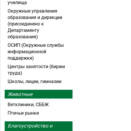
училища
Окружные управления
образования и дирекции
(присоединено к
Департаменту
образования)
ОСИП (Окружные службы
информационной
поддержки)
Центры занятости (биржи
труда)
Школы, лицеи, гимназии
Животные
Ветклиники, СББЖ
Птичьи рынки
Благоустройство и