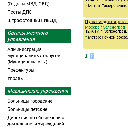
(Отделы МВД, ОВД)
•
Метро: Тимирязевск
Посты ДПС
Штрафстоянки ГИБДД
Пункт медосвидетел
Москва
/
Зеленоград
124617, г. Зеленоград,
Органы местного
•
Метро: Речной вокза
управления
Администрация
муниципальных округов
1
2
(Муниципалитеты)
Префектуры
Управы
Медицинские учреждения
Больницы городские
Больницы детские
Дирекция по обеспечению
деятельности учреждений