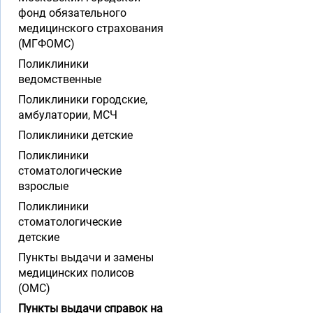
фонд обязательного
медицинского страхования
(МГФОМС)
Поликлиники
ведомственные
Поликлиники городские,
амбулатории, МСЧ
Поликлиники детские
Поликлиники
стоматологические
взрослые
Поликлиники
стоматологические
детские
Пункты выдачи и замены
медицинских полисов
(ОМС)
Пункты выдачи справок на