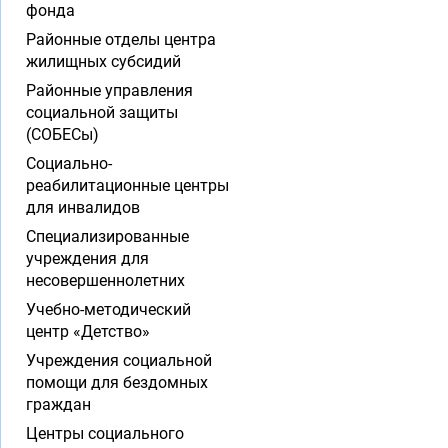
фонда
Районные отделы центра
жилищных субсидий
Районные управления
социальной защиты
(СОБЕСы)
Социально-
реабилитационные центры
для инвалидов
Специализированные
учреждения для
несовершеннолетних
Учебно-методический
центр «Детство»
Учреждения социальной
помощи для бездомных
граждан
Центры социального