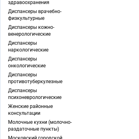
здравоохранения
Диспансеры врачебно-
физкультурные
Диспансеры кожно-
венерологические
Диспансеры
наркологические
Диспансеры
онкологические
Диспансеры
противотуберкулезные
Диспансеры
психоневрологические
Женские районные
консультации
Молочные кухни (молочно-
раздаточные пункты)
Московский городской