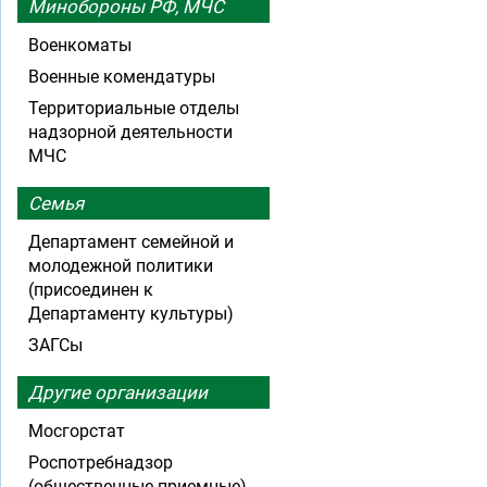
Минобороны РФ, МЧС
Военкоматы
Военные комендатуры
Территориальные отделы
надзорной деятельности
МЧС
Семья
Департамент семейной и
молодежной политики
(присоединен к
Департаменту культуры)
ЗАГСы
Другие организации
Мосгорстат
Роспотребнадзор
(общественные приемные)