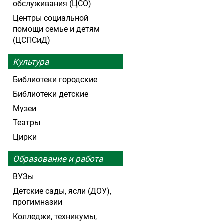
обслуживания (ЦСО)
Центры социальной
помощи семье и детям
(ЦСПСиД)
Культура
Библиотеки городские
Библиотеки детские
Музеи
Театры
Цирки
Образование и работа
ВУЗы
Детские сады, ясли (ДОУ),
прогимназии
Колледжи, техникумы,