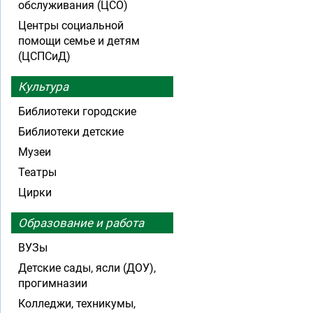
обслуживания (ЦСО)
Центры социальной
помощи семье и детям
(ЦСПСиД)
Культура
Библиотеки городские
Библиотеки детские
Музеи
Театры
Цирки
Образование и работа
ВУЗы
Детские сады, ясли (ДОУ),
прогимназии
Колледжи, техникумы,