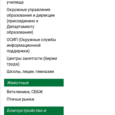
училища
Окружные управления
образования и дирекции
(присоединено к
Департаменту
образования)
ОСИП (Окружные службы
информационной
поддержки)
Центры занятости (биржи
труда)
Школы, лицеи, гимназии
Животные
Ветклиники, СББЖ
Птичьи рынки
Благоустройство и