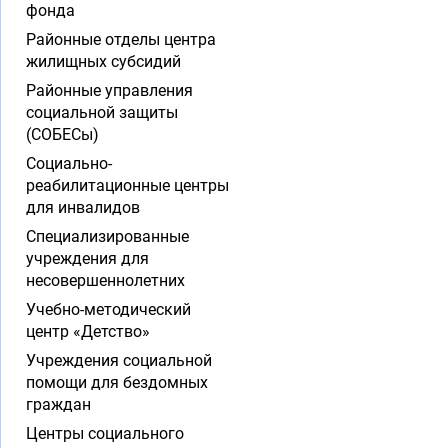
фонда
Районные отделы центра
жилищных субсидий
Районные управления
социальной защиты
(СОБЕСы)
Социально-
реабилитационные центры
для инвалидов
Специализированные
учреждения для
несовершеннолетних
Учебно-методический
центр «Детство»
Учреждения социальной
помощи для бездомных
граждан
Центры социального