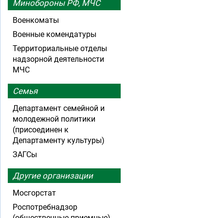
Минобороны РФ, МЧС
Военкоматы
Военные комендатуры
Территориальные отделы
надзорной деятельности
МЧС
Семья
Департамент семейной и
молодежной политики
(присоединен к
Департаменту культуры)
ЗАГСы
Другие организации
Мосгорстат
Роспотребнадзор
(общественные приемные)