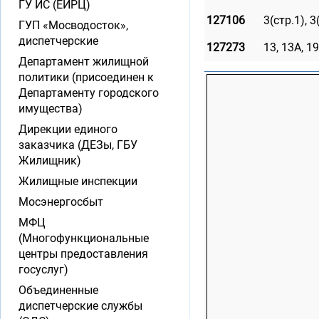
ГУ ИС (ЕИРЦ)
127106
3(стр.1), 3
ГУП «Мосводосток»,
диспетчерские
127273
13, 13А, 19
Департамент жилищной
политики (присоединен к
Департаменту городского
имущества)
Дирекции единого
заказчика (ДЕЗы, ГБУ
Жилищник)
Жилищные инспекции
Мосэнергосбыт
МФЦ
(Многофункциональные
центры предоставления
госуслуг)
Объединенные
диспетчерские службы