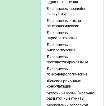
здравоохранения
Диспансеры врачебно-
физкультурные
Диспансеры кожно-
венерологические
Диспансеры
наркологические
Диспансеры
онкологические
Диспансеры
противотуберкулезные
Диспансеры
психоневрологические
Женские районные
консультации
Молочные кухни (молочно-
раздаточные пункты)
Московский городской