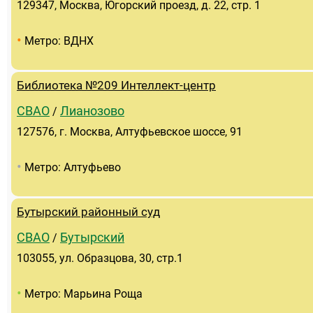
129347, Москва, Югорский проезд, д. 22, стр. 1
•
Метро: ВДНХ
Библиотека №209 Интеллект-центр
СВАО
Лианозово
/
127576, г. Москва, Алтуфьевское шоссе, 91
•
Метро: Алтуфьево
Бутырский районный суд
СВАО
Бутырский
/
103055, ул. Образцова, 30, стр.1
•
Метро: Марьина Роща