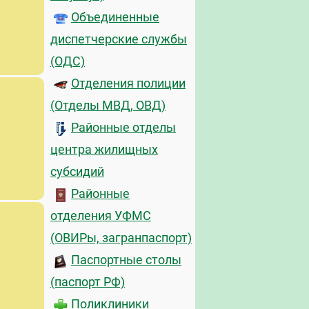
Объединенные
диспетчерские службы
(ОДС)
Отделения полиции
(Отделы МВД, ОВД)
Районные отделы
центра жилищных
субсидий
Районные
отделения УФМС
(ОВИРы, загранпаспорт)
Паспортные столы
(паспорт РФ)
Поликлиники