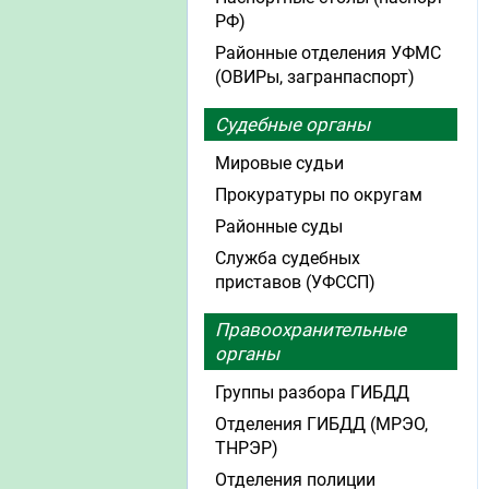
РФ)
Районные отделения УФМС
(ОВИРы, загранпаспорт)
Судебные органы
Мировые судьи
Прокуратуры по округам
Районные суды
Служба судебных
приставов (УФССП)
Правоохранительные
органы
Группы разбора ГИБДД
Отделения ГИБДД (МРЭО,
ТНРЭР)
Отделения полиции