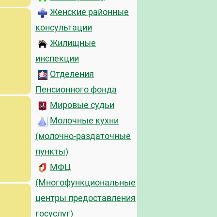
Женские районные
консультации
Жилищные
инспекции
Отделения
Пенсионного фонда
Мировые судьи
Молочные кухни
(молочно-раздаточные
пункты)
МФЦ
(Многофункциональные
центры предоставления
госуслуг)