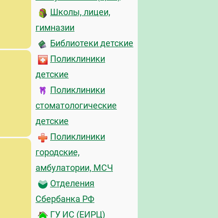
Школы, лицеи,
гимназии
Библиотеки детские
Поликлиники
детские
Поликлиники
стоматологические
детские
Поликлиники
городские,
амбулатории, МСЧ
Отделения
Сбербанка РФ
ГУ ИС (ЕИРЦ)