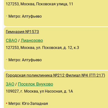
127253, Москва, Псковская улица, 11
•
Метро: Алтуфьево
Гимназия №1573
СВАО
Лианозово
/
127253, Москва, ул. Псковская, д. 12, к.3
•
Метро: Алтуфьево
Городская поликлиника №212 Филиал №4 (ГП 217)
ЗАО
Поселок Внуково
/
109027, г. Москва, ул Насосная, д. 1А
•
Метро: Юго-Западная