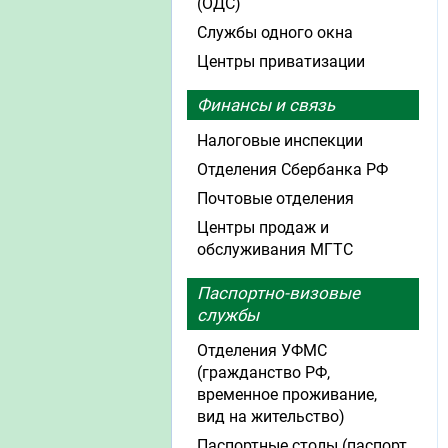
(ОДС)
Службы одного окна
Центры приватизации
Финансы и связь
Налоговые инспекции
Отделения Сбербанка РФ
Почтовые отделения
Центры продаж и
обслуживания МГТС
Паспортно-визовые
службы
Отделения УФМС
(гражданство РФ,
временное проживание,
вид на жительство)
Паспортные столы (паспорт