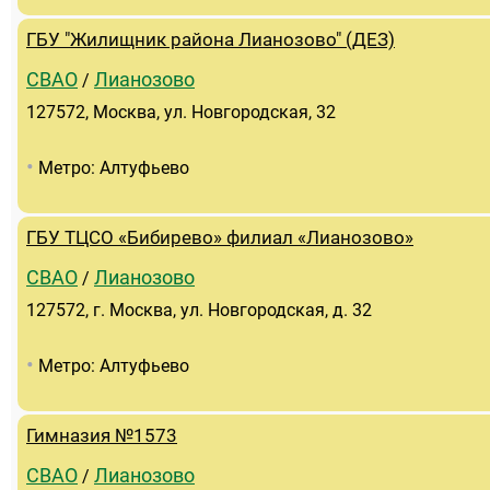
ГБУ "Жилищник района Лианозово" (ДЕЗ)
СВАО
Лианозово
/
127572, Москва, ул. Новгородская, 32
•
Метро: Алтуфьево
ГБУ ТЦСО «Бибирево» филиал «Лианозово»
СВАО
Лианозово
/
127572, г. Москва, ул. Новгородская, д. 32
•
Метро: Алтуфьево
Гимназия №1573
СВАО
Лианозово
/