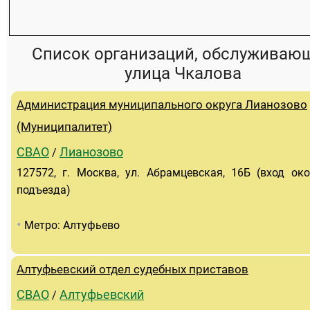
Список организаций, обслуживаю
улица Чкалова
Администрация муниципального округа Лианозово
(Муниципалитет)
СВАО
Лианозово
/
127572, г. Москва, ул. Абрамцевская, 16Б (вход око
подъезда)
•
Метро: Алтуфьево
Алтуфьевский отдел судебных приставов
СВАО
Алтуфьевский
/