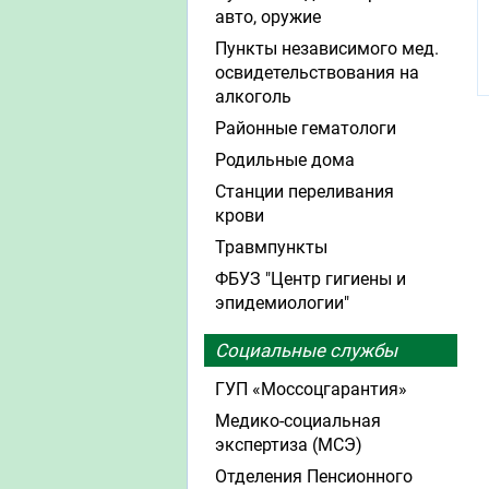
авто, оружие
Пункты независимого мед.
освидетельствования на
алкоголь
Районные гематологи
Родильные дома
Станции переливания
крови
Травмпункты
ФБУЗ "Центр гигиены и
эпидемиологии"
Социальные службы
ГУП «Моссоцгарантия»
Медико-социальная
экспертиза (МСЭ)
Отделения Пенсионного