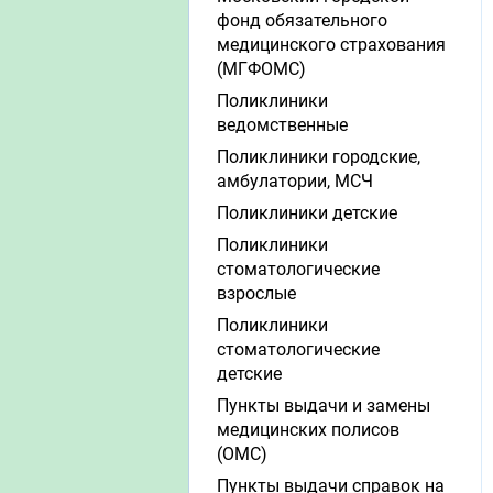
фонд обязательного
медицинского страхования
(МГФОМС)
Поликлиники
ведомственные
Поликлиники городские,
амбулатории, МСЧ
Поликлиники детские
Поликлиники
стоматологические
взрослые
Поликлиники
стоматологические
детские
Пункты выдачи и замены
медицинских полисов
(ОМС)
Пункты выдачи справок на