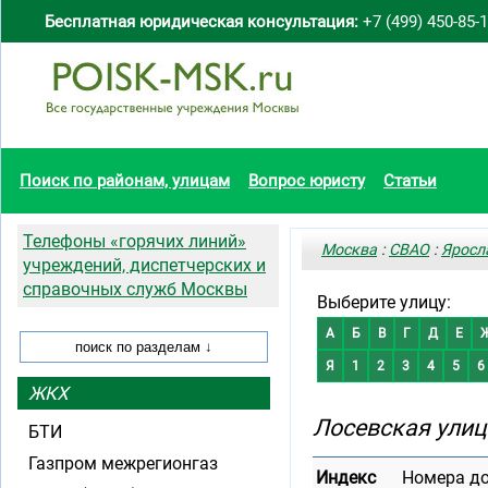
Бесплатная юридическая консультация:
+7 (499) 450-85-
Поиск по районам, улицам
Вопрос юристу
Статьи
Телефоны «горячих линий»
Москва
:
СВАО
:
Яросл
учреждений, диспетчерских и
справочных служб Москвы
Выберите улицу:
А
Б
В
Г
Д
Е
Я
1
2
3
4
5
6
ЖКХ
Лосевская улиц
БТИ
Газпром межрегионгаз
Индекс
Номера д