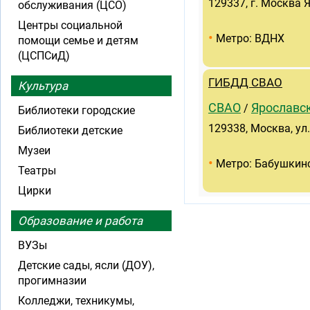
129337, г. Москва Я
обслуживания (ЦСО)
Центры социальной
•
Метро: ВДНХ
помощи семье и детям
(ЦСПСиД)
ГИБДД СВАО
Культура
СВАО
Ярославс
/
Библиотеки городские
129338, Москва, ул.
Библиотеки детские
Музеи
•
Метро: Бабушкин
Театры
Цирки
Образование и работа
ВУЗы
Детские сады, ясли (ДОУ),
прогимназии
Колледжи, техникумы,