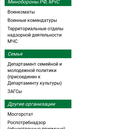
Минобороны РФ, МЧС
Военкоматы
Военные комендатуры
Территориальные отделы
надзорной деятельности
МЧС
Семья
Департамент семейной и
молодежной политики
(присоединен к
Департаменту культуры)
ЗАГСы
Другие организации
Мосгорстат
Роспотребнадзор
(общественные приемные)