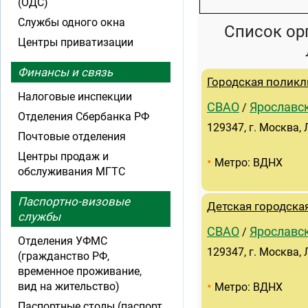
(ОДС)
Службы одного окна
Список ор
Центры приватизации
Финансы и связь
Городская поликл
Налоговые инспекции
СВАО
Ярославс
/
Отделения Сбербанка РФ
129347, г. Москва, 
Почтовые отделения
Центры продаж и
•
Метро: ВДНХ
обслуживания МГТС
Паспортно-визовые
Детская городска
службы
СВАО
Ярославс
/
Отделения УФМС
129347, г. Москва, 
(гражданство РФ,
временное проживание,
•
вид на жительство)
Метро: ВДНХ
Паспортные столы (паспорт