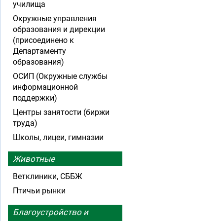
училища
Окружные управления
образования и дирекции
(присоединено к
Департаменту
образования)
ОСИП (Окружные службы
информационной
поддержки)
Центры занятости (биржи
труда)
Школы, лицеи, гимназии
Животные
Ветклиники, СББЖ
Птичьи рынки
Благоустройство и